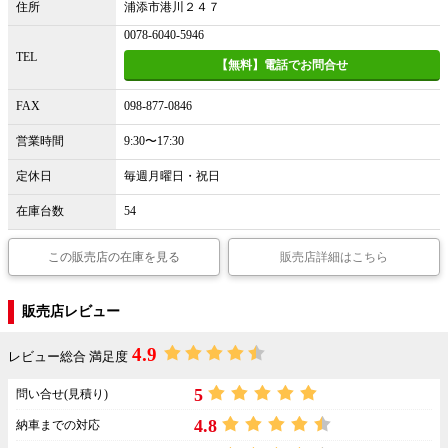
住所
浦添市港川２４７
0078-6040-5946
TEL
【無料】電話でお問合せ
FAX
098-877-0846
営業時間
9:30〜17:30
定休日
毎週月曜日・祝日
在庫台数
54
この販売店の在庫を見る
販売店詳細はこちら
販売店レビュー
4.9
レビュー総合 満足度
5
問い合せ(見積り)
4.8
納車までの対応