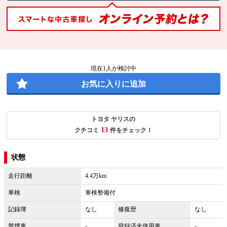
現在
1
人が検討中
お気に入りに追加
トヨタ ヤリスの
13
クチコミ
件をチェック！
状態
走行距離
4.4万km
車検
車検整備付
記録簿
なし
修復歴
なし
禁煙車
-
登録済未使用車
-