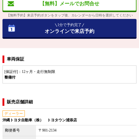
【無料】メールでお問合せ
【無料予約】来店予約ボタンをタップ後、カレンダーから日時を選択してください
1分で予約完了
オンラインで来店予約
車両保証
[保証付]：12ヶ月・走行無制限
整備付
販売店舗詳細
ディーラー
沖縄トヨタ自動車（株） トヨタウン浦添店
郵便番号
〒901-2134