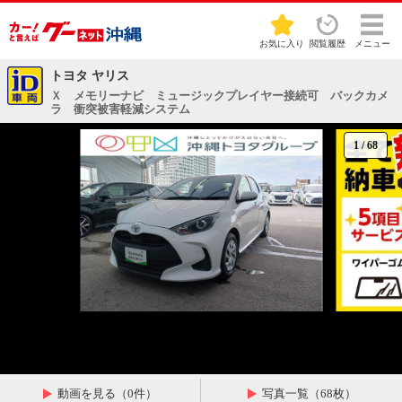
お気に入り
閲覧履歴
メニュー
トヨタ ヤリス
Ｘ メモリーナビ ミュージックプレイヤー接続可 バックカメ
ラ 衝突被害軽減システム
1
/
68
動画を見る（0件）
写真一覧（68枚）