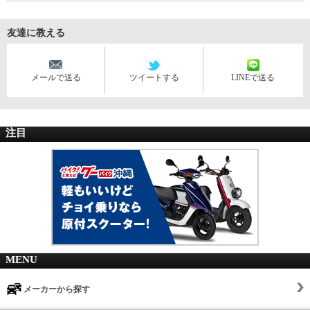
友達に教える
メールで送る
ツイートする
LINEで送る
注目
MENU
メーカーから探す