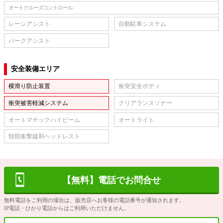
オートクルーズコントロール
レーンアシスト
自動駐車システム
パークアシスト
安全装備エリア
横滑り防止装置
衝突安全ボディ
衝突被害軽減システム
クリアランスソナー
オートマチックハイビーム
オートライト
頸部衝撃緩和ヘッドレスト
【無料】電話でお問合せ
無料電話をご利用の場合は、販売店へお客様の電話番号が通知されます。
IP電話・ひかり電話からはご利用いただけません。