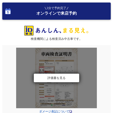
1分で予約完了
オンラインで来店予約
検査機関による検査済み中古車です。
評価書を見る
ダメージ表記について