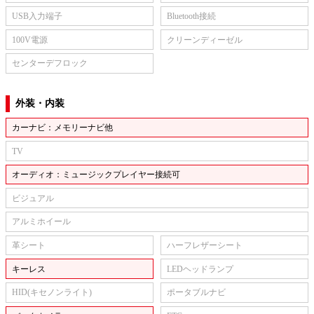
USB入力端子
Bluetooth接続
100V電源
クリーンディーゼル
センターデフロック
外装・内装
カーナビ：メモリーナビ他
TV
オーディオ：ミュージックプレイヤー接続可
ビジュアル
アルミホイール
革シート
ハーフレザーシート
キーレス
LEDヘッドランプ
HID(キセノンライト)
ポータブルナビ