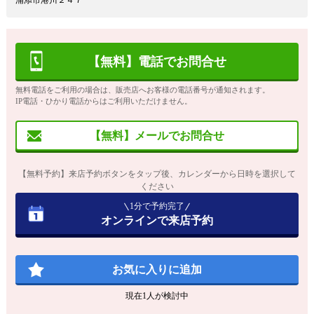
浦添市港川２４７
【無料】電話でお問合せ
無料電話をご利用の場合は、販売店へお客様の電話番号が通知されます。
IP電話・ひかり電話からはご利用いただけません。
【無料】メールでお問合せ
【無料予約】来店予約ボタンをタップ後、カレンダーから日時を選択して
ください
1分で予約完了
オンラインで来店予約
お気に入りに追加
現在
1
人が検討中