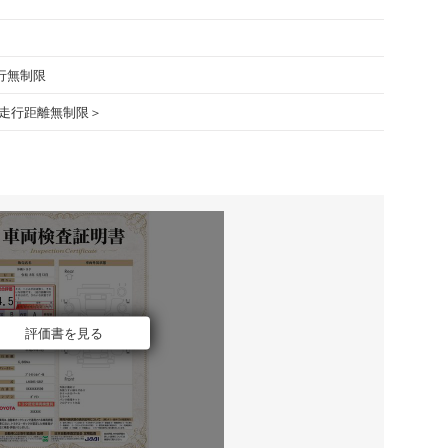
走行無制限
走行距離無制限＞
評価書を見る