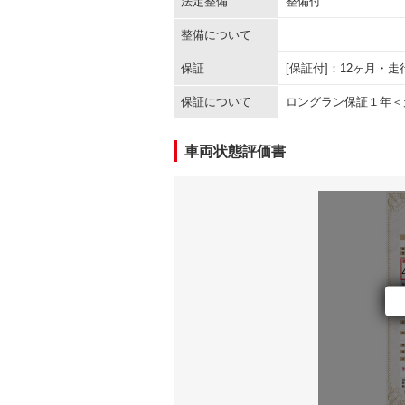
法定整備
整備付
整備について
保証
[保証付]：12ヶ月・
保証について
ロングラン保証１年＜
車両状態評価書