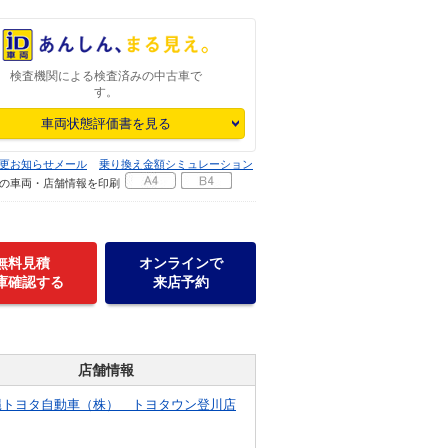
検査機関による検査済みの中古車で
す。
車両状態評価書を見る
更お知らせメール
乗り換え金額シミュレーション
の車両・店舗情報を印刷
無料見積
オンラインで
庫確認する
来店予約
店舗情報
縄トヨタ自動車（株） トヨタウン登川店