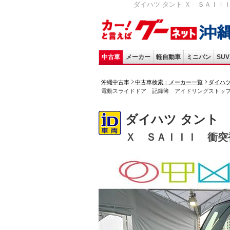
ダイハツ タント Ｘ ＳＡＩＩＩ 
中古車
メーカー
軽自動車
ミニバン
SUV
沖縄中古車
中古車検索：メーカー一覧
ダイハ
電動スライドドア 記録簿 アイドリングストッ
ダイハツ タント
Ｘ ＳＡＩＩＩ 衝突