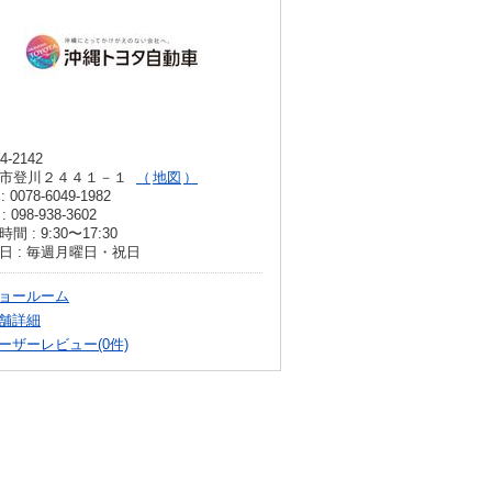
4-2142
市登川２４４１－１
地図
: 0078-6049-1982
: 098-938-3602
間 : 9:30〜17:30
日 : 毎週月曜日・祝日
ョールーム
舗詳細
ーザーレビュー(0件)