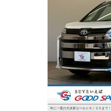
年に一度の大決算セール☆９／３０まで！