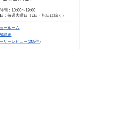
:
間 : 10:00〜19:00
日 : 毎週火曜日（1日・祝日は除く）
ョールーム
舗詳細
ーザーレビュー(209件)