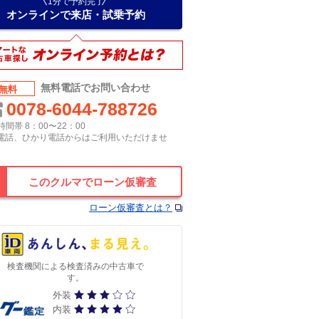
1分で予約完了
オンラインで来店・試乗予約
無料電話でお問い合わせ
無料
0078-6044-788726
間帯 8：00〜22：00
P電話、ひかり電話からはご利用いただけませ
このクルマでローン仮審査
ローン仮審査とは？
検査機関による検査済みの中古車で
す。
外装
内装