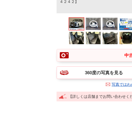
４２４２】
中古
360度の写真を見る
写真ではわ
【詳しくは店舗までお問い合わせく