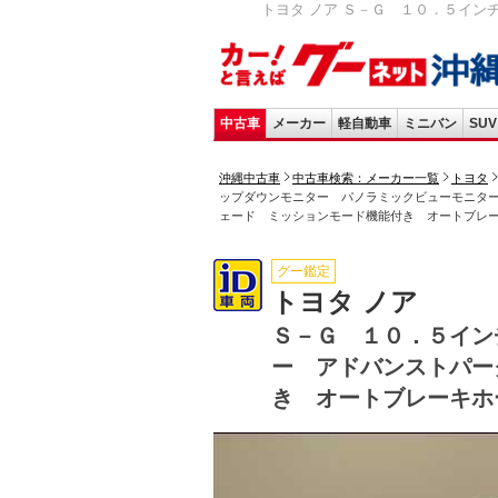
トヨタ ノア Ｓ－Ｇ １０．５イン
中古車
メーカー
軽自動車
ミニバン
SUV
沖縄中古車
中古車検索：メーカー一覧
トヨタ
ップダウンモニター パノラミックビューモニタ
ェード ミッションモード機能付き オートブレ
グー鑑定
トヨタ ノア
Ｓ－Ｇ １０．５イン
ー アドバンストパー
き オートブレーキホ