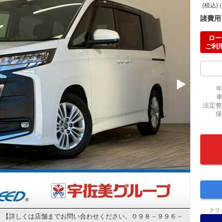
(税込) 
諸費用
ロー
ご利
法定整
保
クリ
 【詳しくは店舗までお問い合わせください。０９８－９９６－