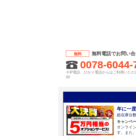
無料電話でお問い合
無料
0078-6044-
※IP電話、ひかり電話からはご利用いただけ
00
年に一
総在庫台
キャンペーン
オンライ
す。また