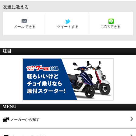
友達に教える
メールで送る
ツイートする
LINEで送る
注目
MENU
メーカーから探す