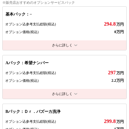
※販売店おすすめのオプションサービスパック
基本パック：−
294.8
オプション込参考支払総額
(税込)
万円
0万円
オプション価格
(税込)
さらに詳しく
Aパック：希望ナンバー
297
オプション込参考支払総額
(税込)
万円
2.2万円
オプション価格
(税込)
さらに詳しく
Bパック：Ｄｒ．バズーカ洗浄
299.8
オプション込参考支払総額
(税込)
万円