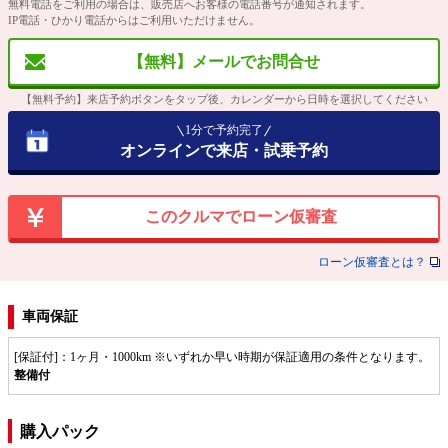
無料電話をご利用の場合は、販売店へお客様の電話番号が通知されます。
IP電話・ひかり電話からはご利用いただけません。
【無料】メールでお問合せ
【無料予約】来店予約ボタンをタップ後、カレンダーから日時を選択してください
1分で予約完了
オンラインで来店・試乗予約
このクルマでローン仮審査
ローン仮審査とは？
車両保証
[保証付]：1ヶ月・1000km ※いずれか早い時期が保証適用の条件となります。
整備付
購入パック