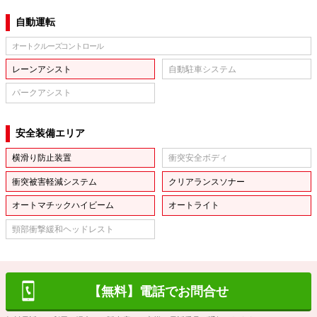
自動運転
オートクルーズコントロール
レーンアシスト
自動駐車システム
パークアシスト
安全装備エリア
横滑り防止装置
衝突安全ボディ
衝突被害軽減システム
クリアランスソナー
オートマチックハイビーム
オートライト
頸部衝撃緩和ヘッドレスト
【無料】電話でお問合せ