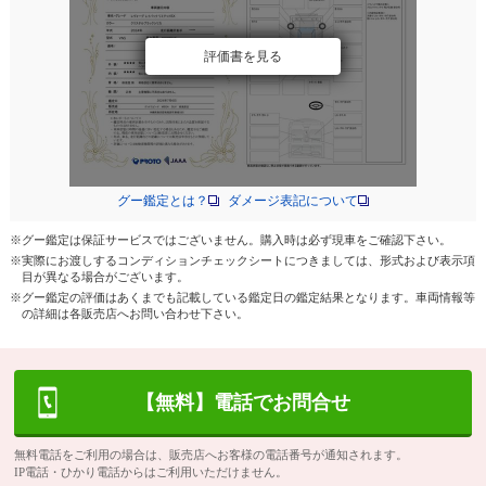
評価書を見る
グー鑑定とは？
ダメージ表記について
※グー鑑定は保証サービスではございません。購入時は必ず現車をご確認下さい。
※実際にお渡しするコンディションチェックシートにつきましては、形式および表示項
目が異なる場合がございます。
※グー鑑定の評価はあくまでも記載している鑑定日の鑑定結果となります。車両情報等
の詳細は各販売店へお問い合わせ下さい。
【無料】電話でお問合せ
無料電話をご利用の場合は、販売店へお客様の電話番号が通知されます。
IP電話・ひかり電話からはご利用いただけません。