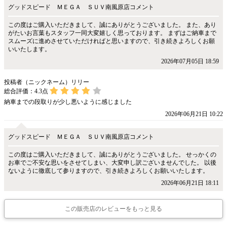
グッドスピード ＭＥＧＡ ＳＵＶ南風原店コメント
この度はご購入いただきまして、誠にありがとうございました。 また、あり
がたいお言葉もスタッフ一同大変嬉しく思っております。 まずはご納車まで
スムーズに進めさせていただければと思いますので、引き続きよろしくお願
いいたします。
2026年07月05日 18:59
投稿者（ニックネーム）リリー
総合評価：
4.3
点
納車までの段取りが少し悪いように感じました
2026年06月21日 10:22
グッドスピード ＭＥＧＡ ＳＵＶ南風原店コメント
この度はご購入いただきまして、誠にありがとうございました。 せっかくの
お車でご不安な思いをさせてしまい、大変申し訳ございませんでした。 以後
ないように徹底して参りますので、引き続きよろしくお願いいたします。
2026年06月21日 18:11
この販売店のレビューをもっと見る