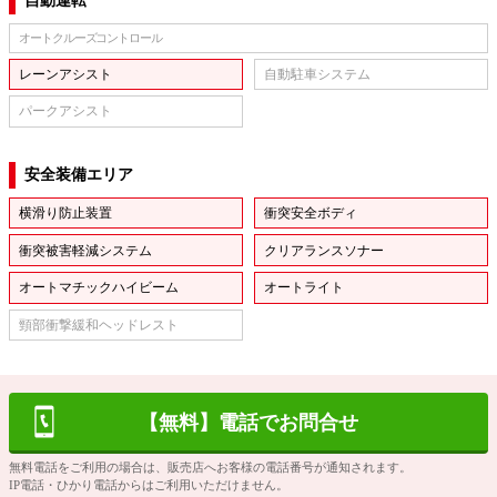
自動運転
オートクルーズコントロール
レーンアシスト
自動駐車システム
パークアシスト
安全装備エリア
横滑り防止装置
衝突安全ボディ
衝突被害軽減システム
クリアランスソナー
オートマチックハイビーム
オートライト
頸部衝撃緩和ヘッドレスト
【無料】電話でお問合せ
無料電話をご利用の場合は、販売店へお客様の電話番号が通知されます。
IP電話・ひかり電話からはご利用いただけません。