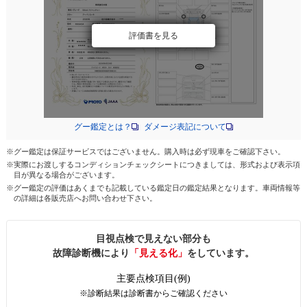
評価書を見る
グー鑑定とは？
ダメージ表記について
※グー鑑定は保証サービスではございません。購入時は必ず現車をご確認下さい。
※実際にお渡しするコンディションチェックシートにつきましては、形式および表示項
目が異なる場合がございます。
※グー鑑定の評価はあくまでも記載している鑑定日の鑑定結果となります。車両情報等
の詳細は各販売店へお問い合わせ下さい。
目視点検で見えない部分も
故障診断機により
「見える化」
をしています。
主要点検項目(例)
※診断結果は診断書からご確認ください