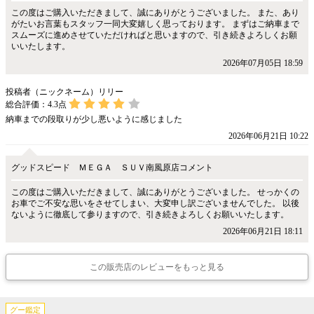
この度はご購入いただきまして、誠にありがとうございました。 また、あり
がたいお言葉もスタッフ一同大変嬉しく思っております。 まずはご納車まで
スムーズに進めさせていただければと思いますので、引き続きよろしくお願
いいたします。
2026年07月05日 18:59
投稿者（ニックネーム）リリー
総合評価：
4.3
点
納車までの段取りが少し悪いように感じました
2026年06月21日 10:22
グッドスピード ＭＥＧＡ ＳＵＶ南風原店コメント
この度はご購入いただきまして、誠にありがとうございました。 せっかくの
お車でご不安な思いをさせてしまい、大変申し訳ございませんでした。 以後
ないように徹底して参りますので、引き続きよろしくお願いいたします。
2026年06月21日 18:11
この販売店のレビューをもっと見る
グー鑑定