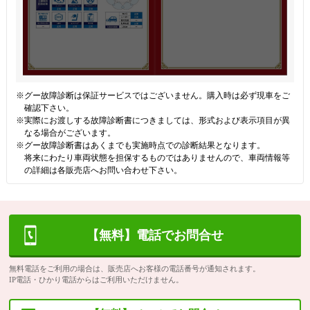
※グー故障診断は保証サービスではございません。購入時は必ず現車をご
確認下さい。
※実際にお渡しする故障診断書につきましては、形式および表示項目が異
なる場合がございます。
※グー故障診断書はあくまでも実施時点での診断結果となります。
将来にわたり車両状態を担保するものではありませんので、車両情報等
の詳細は各販売店へお問い合わせ下さい。
【無料】電話でお問合せ
無料電話をご利用の場合は、販売店へお客様の電話番号が通知されます。
IP電話・ひかり電話からはご利用いただけません。