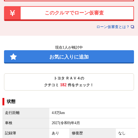
このクルマでローン仮審査
ローン仮審査とは？
現在
1
人が検討中
お気に入りに追加
トヨタ ＲＡＶ４の
182
クチコミ
件をチェック！
状態
走行距離
4.8万km
車検
2027(令和9)年4月
記録簿
あり
修復歴
なし