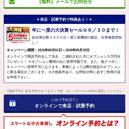
【無料】メールでお問合せ
▼来店・試乗予約で特典あり！▼
年に一度の大決算セール☆９／３０まで！
総在庫台数３０００台！第三者機関の鑑定、全車修復歴無
し！
キャンペーン期間：2026年08月01日～2026年09月30日
オンラインで商談予約をして頂き、ご成約された方にオプション５万円分
プレゼント！ ※オプション費用のみに使用可能です。また、他クーポン、
キャンペーン併用不可になります。車種によっては弊社指定のオプション
に限る場合がございます。その他条件あり。お問合せ時に必ずご利用の旨
を申告下さい。
【無料予約】来店予約ボタンをタップ後、カレンダーから日時を選択してください
1分で予約完了
オンラインで来店・試乗予約