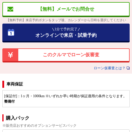
【無料】メールでお問合せ
【無料予約】来店予約ボタンをタップ後、カレンダーから日時を選択してください
1分で予約完了
オンラインで来店・試乗予約
このクルマでローン仮審査
ローン仮審査とは？
車両保証
[保証付]：1ヶ月・1000km ※いずれか早い時期が保証適用の条件となります。
整備付
購入パック
※販売店おすすめのオプションサービスパック