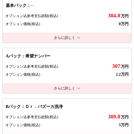
基本パック：−
304.8
オプション込参考支払総額
(税込)
万円
0万円
オプション価格
(税込)
さらに詳しく
Aパック：希望ナンバー
307
オプション込参考支払総額
(税込)
万円
2.2万円
オプション価格
(税込)
さらに詳しく
Bパック：Ｄｒ．バズーカ洗浄
309.8
オプション込参考支払総額
(税込)
万円
5万円
オプション価格
(税込)