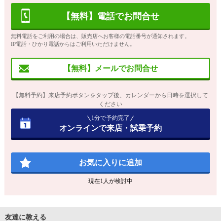
【無料】電話でお問合せ
無料電話をご利用の場合は、販売店へお客様の電話番号が通知されます。
IP電話・ひかり電話からはご利用いただけません。
【無料】メールでお問合せ
【無料予約】来店予約ボタンをタップ後、カレンダーから日時を選択して
ください
1分で予約完了
オンラインで来店・試乗予約
お気に入りに追加
現在
1
人が検討中
友達に教える