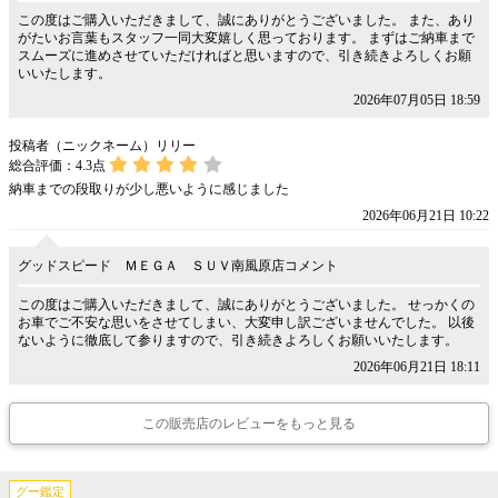
この度はご購入いただきまして、誠にありがとうございました。 また、あり
がたいお言葉もスタッフ一同大変嬉しく思っております。 まずはご納車まで
スムーズに進めさせていただければと思いますので、引き続きよろしくお願
いいたします。
2026年07月05日 18:59
投稿者（ニックネーム）リリー
総合評価：
4.3
点
納車までの段取りが少し悪いように感じました
2026年06月21日 10:22
グッドスピード ＭＥＧＡ ＳＵＶ南風原店コメント
この度はご購入いただきまして、誠にありがとうございました。 せっかくの
お車でご不安な思いをさせてしまい、大変申し訳ございませんでした。 以後
ないように徹底して参りますので、引き続きよろしくお願いいたします。
2026年06月21日 18:11
この販売店のレビューをもっと見る
グー鑑定