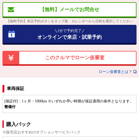
【無料】メールでお問合せ
【無料予約】来店予約ボタンをタップ後、カレンダーから日時を選択してください
1分で予約完了
オンラインで来店・試乗予約
このクルマでローン仮審査
ローン仮審査とは？
車両保証
[保証付]：1ヶ月・1000km ※いずれか早い時期が保証適用の条件となります。
整備付
購入パック
※販売店おすすめのオプションサービスパック