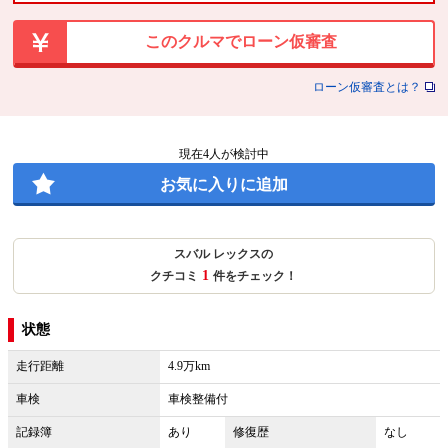
このクルマでローン仮審査
ローン仮審査とは？
現在
4
人が検討中
お気に入りに追加
スバル レックスの
1
クチコミ
件をチェック！
状態
走行距離
4.9万km
車検
車検整備付
記録簿
あり
修復歴
なし