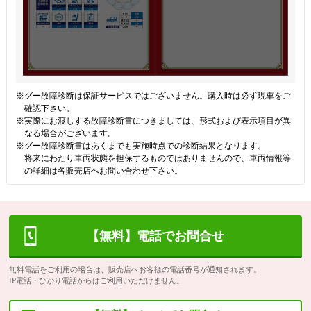
※グー故障診断は保証サービスではございません。購入時は必ず現車をご
確認下さい。
※実際にお渡しする故障診断書につきましては、形式および表示項目が異
なる場合がございます。
※グー故障診断書はあくまでも実施時点での診断結果となります。
将来にわたり車両状態を担保するものではありませんので、車両情報等
の詳細は各販売店へお問い合わせ下さい。
【無料】電話でお問合せ
無料電話をご利用の場合は、販売店へお客様の電話番号が通知されます。
IP電話・ひかり電話からはご利用いただけません。