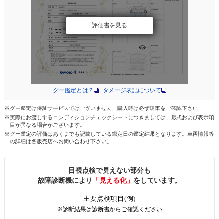
評価書を見る
グー鑑定とは？
ダメージ表記について
※グー鑑定は保証サービスではございません。購入時は必ず現車をご確認下さい。
※実際にお渡しするコンディションチェックシートにつきましては、形式および表示項
目が異なる場合がございます。
※グー鑑定の評価はあくまでも記載している鑑定日の鑑定結果となります。車両情報等
の詳細は各販売店へお問い合わせ下さい。
目視点検で見えない部分も
故障診断機により
「見える化」
をしています。
主要点検項目(例)
※診断結果は診断書からご確認ください