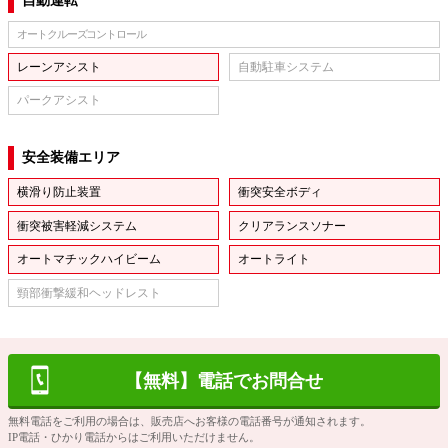
自動運転
オートクルーズコントロール
レーンアシスト
自動駐車システム
パークアシスト
安全装備エリア
横滑り防止装置
衝突安全ボディ
衝突被害軽減システム
クリアランスソナー
オートマチックハイビーム
オートライト
頸部衝撃緩和ヘッドレスト
【無料】電話でお問合せ
無料電話をご利用の場合は、販売店へお客様の電話番号が通知されます。
IP電話・ひかり電話からはご利用いただけません。