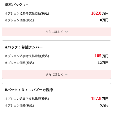
基本パック：−
182.8
オプション込参考支払総額
(税込)
万円
0万円
オプション価格
(税込)
さらに詳しく
Aパック：希望ナンバー
185
オプション込参考支払総額
(税込)
万円
2.2万円
オプション価格
(税込)
さらに詳しく
Bパック：Ｄｒ．バズーカ洗浄
187.8
オプション込参考支払総額
(税込)
万円
5万円
オプション価格
(税込)