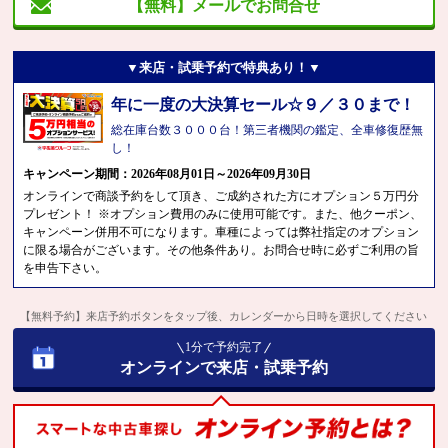
【無料】メールでお問合せ
▼来店・試乗予約で特典あり！▼
年に一度の大決算セール☆９／３０まで！
総在庫台数３０００台！第三者機関の鑑定、全車修復歴無
し！
キャンペーン期間：2026年08月01日～2026年09月30日
オンラインで商談予約をして頂き、ご成約された方にオプション５万円分
プレゼント！ ※オプション費用のみに使用可能です。また、他クーポン、
キャンペーン併用不可になります。車種によっては弊社指定のオプション
に限る場合がございます。その他条件あり。お問合せ時に必ずご利用の旨
を申告下さい。
【無料予約】来店予約ボタンをタップ後、カレンダーから日時を選択してください
1分で予約完了
オンラインで来店・試乗予約