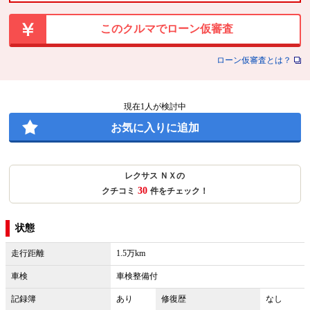
このクルマでローン仮審査
ローン仮審査とは？
現在
1
人が検討中
お気に入りに追加
レクサス ＮＸの
30
クチコミ
件をチェック！
状態
走行距離
1.5万km
車検
車検整備付
記録簿
あり
修復歴
なし