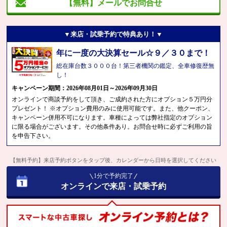
【無料】メールでお問合せ
▼来店・試乗予約で特典あり！▼
年に一度の大決算セール☆９／３０まで！
総在庫台数３０００台！第三者機関の鑑定、全車修復歴無
し！
キャンペーン期間：2026年08月01日～2026年09月30日
オンラインで商談予約をして頂き、ご成約された方にオプション５万円分
プレゼント！ ※オプション費用のみに使用可能です。また、他クーポン、
キャンペーン併用不可になります。車種によっては弊社指定のオプション
に限る場合がございます。その他条件あり。お問合せ時に必ずご利用の旨
を申告下さい。
【無料予約】来店予約ボタンをタップ後、カレンダーから日時を選択してください
1分で予約完了
オンラインで来店・試乗予約