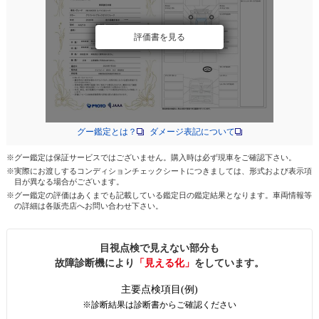
評価書を見る
グー鑑定とは？
ダメージ表記について
※グー鑑定は保証サービスではございません。購入時は必ず現車をご確認下さい。
※実際にお渡しするコンディションチェックシートにつきましては、形式および表示項
目が異なる場合がございます。
※グー鑑定の評価はあくまでも記載している鑑定日の鑑定結果となります。車両情報等
の詳細は各販売店へお問い合わせ下さい。
目視点検で見えない部分も
故障診断機により
「見える化」
をしています。
主要点検項目(例)
※診断結果は診断書からご確認ください