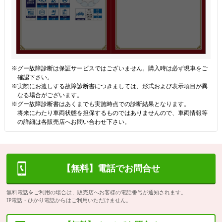
※グー故障診断は保証サービスではございません。購入時は必ず現車をご
確認下さい。
※実際にお渡しする故障診断書につきましては、形式および表示項目が異
なる場合がございます。
※グー故障診断書はあくまでも実施時点での診断結果となります。
将来にわたり車両状態を担保するものではありませんので、車両情報等
の詳細は各販売店へお問い合わせ下さい。
【無料】電話でお問合せ
無料電話をご利用の場合は、販売店へお客様の電話番号が通知されます。
IP電話・ひかり電話からはご利用いただけません。