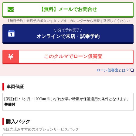
【無料】メールでお問合せ
【無料予約】来店予約ボタンをタップ後、カレンダーから日時を選択してください
1分で予約完了
オンラインで来店・試乗予約
このクルマでローン仮審査
ローン仮審査とは？
車両保証
[保証付]：1ヶ月・1000km ※いずれか早い時期が保証適用の条件となります。
整備付
購入パック
※販売店おすすめのオプションサービスパック