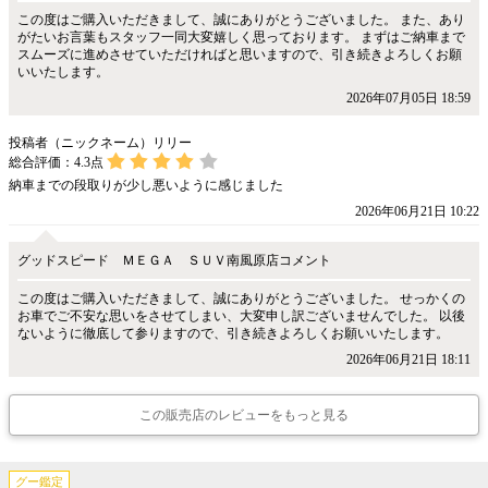
この度はご購入いただきまして、誠にありがとうございました。 また、あり
がたいお言葉もスタッフ一同大変嬉しく思っております。 まずはご納車まで
スムーズに進めさせていただければと思いますので、引き続きよろしくお願
いいたします。
2026年07月05日 18:59
投稿者（ニックネーム）リリー
総合評価：
4.3
点
納車までの段取りが少し悪いように感じました
2026年06月21日 10:22
グッドスピード ＭＥＧＡ ＳＵＶ南風原店コメント
この度はご購入いただきまして、誠にありがとうございました。 せっかくの
お車でご不安な思いをさせてしまい、大変申し訳ございませんでした。 以後
ないように徹底して参りますので、引き続きよろしくお願いいたします。
2026年06月21日 18:11
この販売店のレビューをもっと見る
グー鑑定