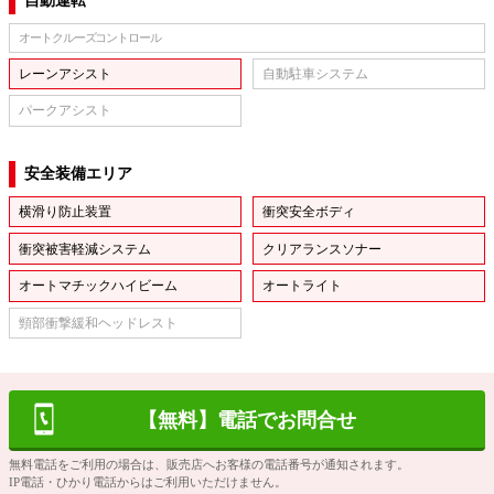
自動運転
オートクルーズコントロール
レーンアシスト
自動駐車システム
パークアシスト
安全装備エリア
横滑り防止装置
衝突安全ボディ
衝突被害軽減システム
クリアランスソナー
オートマチックハイビーム
オートライト
頸部衝撃緩和ヘッドレスト
【無料】電話でお問合せ
無料電話をご利用の場合は、販売店へお客様の電話番号が通知されます。
IP電話・ひかり電話からはご利用いただけません。