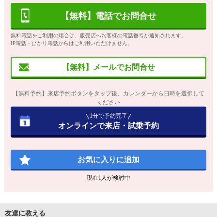
【無料】電話でお問合せ
無料電話をご利用の場合は、販売店へお客様の電話番号が通知されます。
IP電話・ひかり電話からはご利用いただけません。
【無料】メールでお問合せ
【無料予約】来店予約ボタンをタップ後、カレンダーから日時を選択して
ください
1分で予約完了
オンラインで来店・試乗予約
お気に入りに追加
現在
1
人が検討中
友達に教える