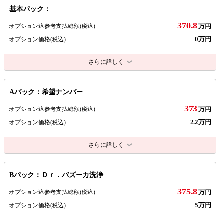
基本パック：−
370.8
オプション込参考支払総額
(税込)
万円
0万円
オプション価格
(税込)
さらに詳しく
Aパック：希望ナンバー
373
オプション込参考支払総額
(税込)
万円
2.2万円
オプション価格
(税込)
さらに詳しく
Bパック：Ｄｒ．バズーカ洗浄
375.8
オプション込参考支払総額
(税込)
万円
5万円
オプション価格
(税込)