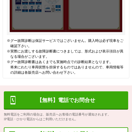
※グー故障診断は保証サービスではございません。購入時は必ず現車をご
確認下さい。
※実際にお渡しする故障診断書につきましては、形式および表示項目が異
なる場合がございます。
※グー故障診断書はあくまでも実施時点での診断結果となります。
将来にわたり車両状態を担保するものではありませんので、車両情報等
の詳細は各販売店へお問い合わせ下さい。
【無料】電話でお問合せ
無料電話をご利用の場合は、販売店へお客様の電話番号が通知されます。
IP電話・ひかり電話からはご利用いただけません。