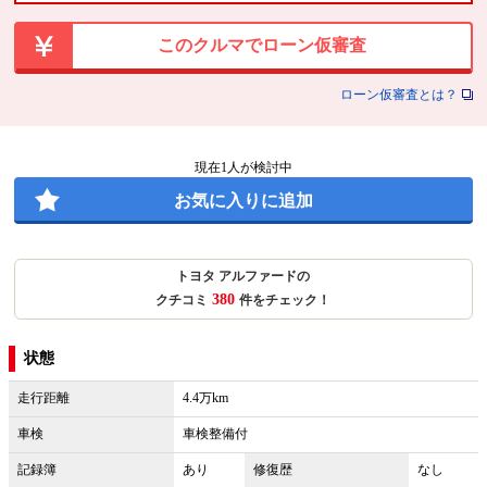
このクルマでローン仮審査
ローン仮審査とは？
現在
1
人が検討中
お気に入りに追加
トヨタ アルファードの
380
クチコミ
件をチェック！
状態
走行距離
4.4万km
車検
車検整備付
記録簿
あり
修復歴
なし