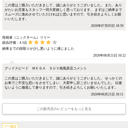
この度はご購入いただきまして、誠にありがとうございました。 また、あり
がたいお言葉もスタッフ一同大変嬉しく思っております。 まずはご納車まで
スムーズに進めさせていただければと思いますので、引き続きよろしくお願
いいたします。
2026年07月05日 18:59
投稿者（ニックネーム）リリー
総合評価：
4.3
点
納車までの段取りが少し悪いように感じました
2026年06月21日 10:22
グッドスピード ＭＥＧＡ ＳＵＶ南風原店コメント
この度はご購入いただきまして、誠にありがとうございました。 せっかくの
お車でご不安な思いをさせてしまい、大変申し訳ございませんでした。 以後
ないように徹底して参りますので、引き続きよろしくお願いいたします。
2026年06月21日 18:11
この販売店のレビューをもっと見る
グー鑑定