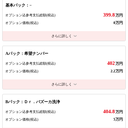
基本パック：−
399.8
オプション込参考支払総額
(税込)
万円
0万円
オプション価格
(税込)
さらに詳しく
Aパック：希望ナンバー
402
オプション込参考支払総額
(税込)
万円
2.2万円
オプション価格
(税込)
さらに詳しく
Bパック：Ｄｒ．バズーカ洗浄
404.8
オプション込参考支払総額
(税込)
万円
5万円
オプション価格
(税込)