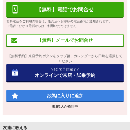
【無料】電話でお問合せ
無料電話をご利用の場合は、販売店へお客様の電話番号が通知されます。
IP電話・ひかり電話からはご利用いただけません。
【無料】メールでお問合せ
【無料予約】来店予約ボタンをタップ後、カレンダーから日時を選択して
ください
1分で予約完了
オンラインで来店・試乗予約
お気に入りに追加
現在
1
人が検討中
友達に教える