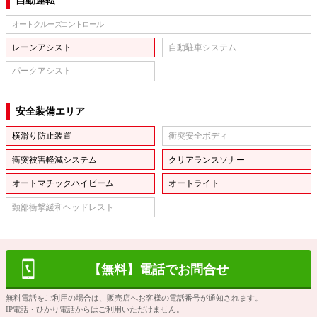
自動運転
オートクルーズコントロール
レーンアシスト
自動駐車システム
パークアシスト
安全装備エリア
横滑り防止装置
衝突安全ボディ
衝突被害軽減システム
クリアランスソナー
オートマチックハイビーム
オートライト
頸部衝撃緩和ヘッドレスト
【無料】電話でお問合せ
無料電話をご利用の場合は、販売店へお客様の電話番号が通知されます。
IP電話・ひかり電話からはご利用いただけません。