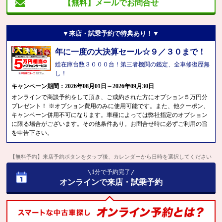
【無料】メールでお問合せ
▼来店・試乗予約で特典あり！▼
年に一度の大決算セール☆９／３０まで！
総在庫台数３０００台！第三者機関の鑑定、全車修復歴無
し！
キャンペーン期間：2026年08月01日～2026年09月30日
オンラインで商談予約をして頂き、ご成約された方にオプション５万円分
プレゼント！ ※オプション費用のみに使用可能です。また、他クーポン、
キャンペーン併用不可になります。車種によっては弊社指定のオプション
に限る場合がございます。その他条件あり。お問合せ時に必ずご利用の旨
を申告下さい。
【無料予約】来店予約ボタンをタップ後、カレンダーから日時を選択してください
1分で予約完了
オンラインで来店・試乗予約