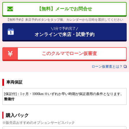
【無料】メールでお問合せ
【無料予約】来店予約ボタンをタップ後、カレンダーから日時を選択してください
1分で予約完了
オンラインで来店・試乗予約
このクルマでローン仮審査
ローン仮審査とは？
車両保証
[保証付]：1ヶ月・1000km ※いずれか早い時期が保証適用の条件となります。
整備付
購入パック
※販売店おすすめのオプションサービスパック