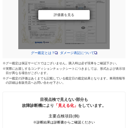
評価書を見る
グー鑑定とは？
ダメージ表記について
※グー鑑定は保証サービスではございません。購入時は必ず現車をご確認下さい。
※実際にお渡しするコンディションチェックシートにつきましては、形式および表示項
目が異なる場合がございます。
※グー鑑定の評価はあくまでも記載している鑑定日の鑑定結果となります。車両情報等
の詳細は各販売店へお問い合わせ下さい。
目視点検で見えない部分も
故障診断機により
「見える化」
をしています。
主要点検項目(例)
※診断結果は診断書からご確認ください