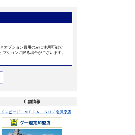
 ※オプション費用のみに使用可能で
オプションに限る場合がございます。
店舗情報
ッドスピード ＭＥＧＡ ＳＵＶ南風原店