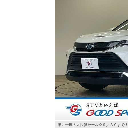
年に一度の大決算セール☆９／３０まで！