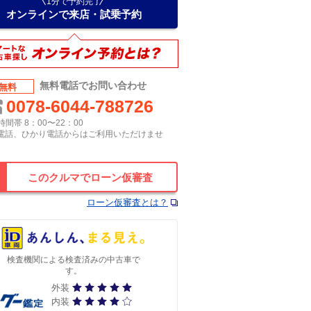
1分で予約完了
オンラインで来店・試乗予約
無料電話でお問い合わせ
無料
0078-6044-788726
間帯 8：00〜22：00
P電話、ひかり電話からはご利用いただけませ
このクルマでローン仮審査
ローン仮審査とは？
検査機関による検査済みの中古車で
す。
外装
内装