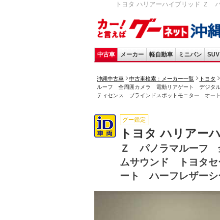
トヨタ ハリアーハイブリッド Ｚ 
中古車
メーカー
軽自動車
ミニバン
SUV
沖縄中古車
中古車検索：メーカー一覧
トヨタ
ルーフ 全周囲カメラ 電動リアゲート デジタ
ティセンス ブラインドスポットモニター オー
グー鑑定
トヨタ ハリアー
Ｚ パノラマルーフ 
ムサウンド トヨタセ
ート ハーフレザーシ