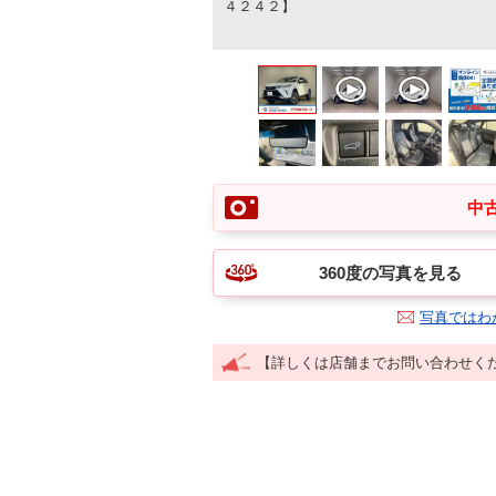
４２４２】
中古
360度の写真を見る
写真ではわ
【詳しくは店舗までお問い合わせく