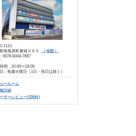
1-1111
郡南風原町兼城５９５
地図
: 0078-6044-7887
:
間 : 10:00〜19:00
日 : 毎週火曜日（1日・祝日は除く）
ョールーム
舗詳細
ーザーレビュー(209件)