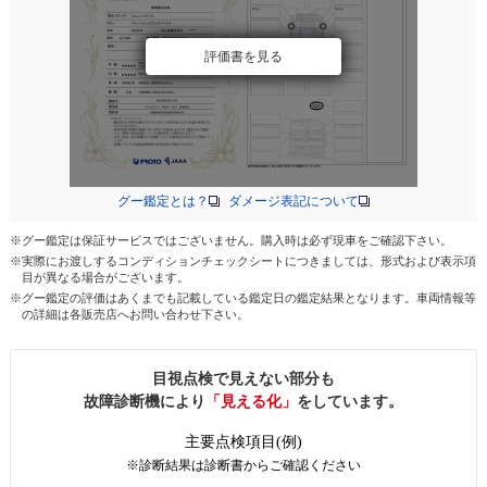
評価書を見る
グー鑑定とは？
ダメージ表記について
※グー鑑定は保証サービスではございません。購入時は必ず現車をご確認下さい。
※実際にお渡しするコンディションチェックシートにつきましては、形式および表示項
目が異なる場合がございます。
※グー鑑定の評価はあくまでも記載している鑑定日の鑑定結果となります。車両情報等
の詳細は各販売店へお問い合わせ下さい。
目視点検で見えない部分も
故障診断機により
「見える化」
をしています。
主要点検項目(例)
※診断結果は診断書からご確認ください