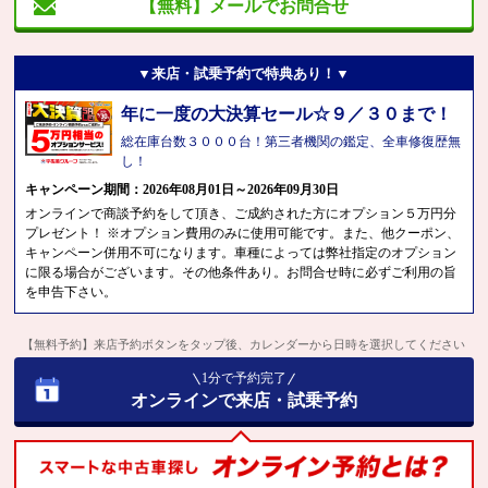
【無料】メールでお問合せ
▼来店・試乗予約で特典あり！▼
年に一度の大決算セール☆９／３０まで！
総在庫台数３０００台！第三者機関の鑑定、全車修復歴無
し！
キャンペーン期間：2026年08月01日～2026年09月30日
オンラインで商談予約をして頂き、ご成約された方にオプション５万円分
プレゼント！ ※オプション費用のみに使用可能です。また、他クーポン、
キャンペーン併用不可になります。車種によっては弊社指定のオプション
に限る場合がございます。その他条件あり。お問合せ時に必ずご利用の旨
を申告下さい。
【無料予約】来店予約ボタンをタップ後、カレンダーから日時を選択してください
1分で予約完了
オンラインで来店・試乗予約