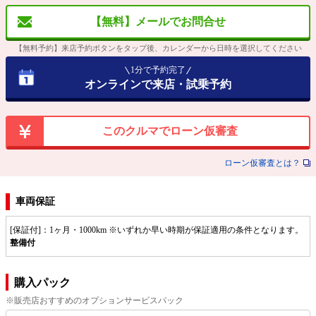
【無料】メールでお問合せ
【無料予約】来店予約ボタンをタップ後、カレンダーから日時を選択してください
1分で予約完了
オンラインで来店・試乗予約
このクルマでローン仮審査
ローン仮審査とは？
車両保証
[保証付]：1ヶ月・1000km ※いずれか早い時期が保証適用の条件となります。
整備付
購入パック
※販売店おすすめのオプションサービスパック