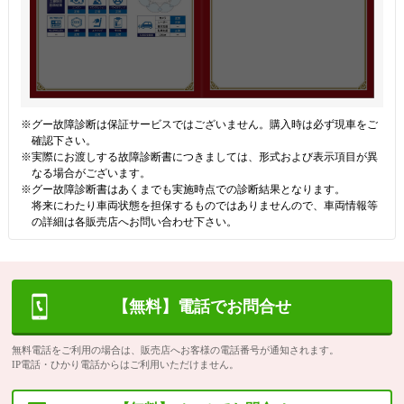
※グー故障診断は保証サービスではございません。購入時は必ず現車をご
確認下さい。
※実際にお渡しする故障診断書につきましては、形式および表示項目が異
なる場合がございます。
※グー故障診断書はあくまでも実施時点での診断結果となります。
将来にわたり車両状態を担保するものではありませんので、車両情報等
の詳細は各販売店へお問い合わせ下さい。
【無料】電話でお問合せ
無料電話をご利用の場合は、販売店へお客様の電話番号が通知されます。
IP電話・ひかり電話からはご利用いただけません。