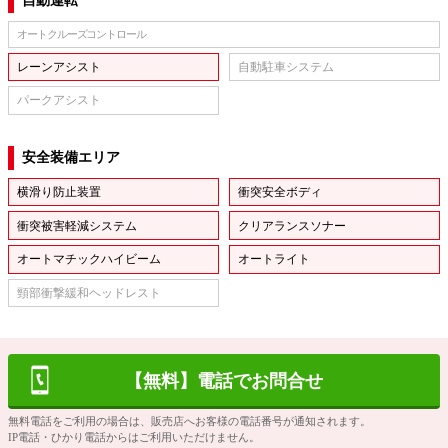
自動運転
オートクルーズコントロール
レーンアシスト
自動駐車システム
パークアシスト
安全装備エリア
横滑り防止装置
衝突安全ボディ
衝突被害軽減システム
クリアランスソナー
オートマチックハイビーム
オートライト
頸部衝撃緩和ヘッドレスト
【無料】電話でお問合せ
無料電話をご利用の場合は、販売店へお客様の電話番号が通知されます。
IP電話・ひかり電話からはご利用いただけません。