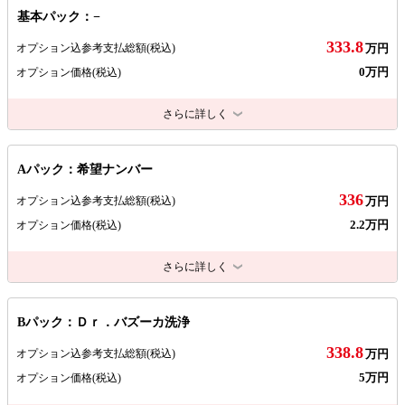
基本パック：−
333.8
オプション込参考支払総額
(税込)
万円
0万円
オプション価格
(税込)
さらに詳しく
Aパック：希望ナンバー
336
オプション込参考支払総額
(税込)
万円
2.2万円
オプション価格
(税込)
さらに詳しく
Bパック：Ｄｒ．バズーカ洗浄
338.8
オプション込参考支払総額
(税込)
万円
5万円
オプション価格
(税込)