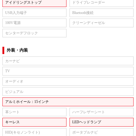
アイドリングストップ
ドライブレコーダー
USB入力端子
Bluetooth接続
100V電源
クリーンディーゼル
センターデフロック
外装・内装
カーナビ
TV
オーディオ
ビジュアル
アルミホイール：15インチ
革シート
ハーフレザーシート
キーレス
LEDヘッドランプ
HID(キセノンライト)
ポータブルナビ