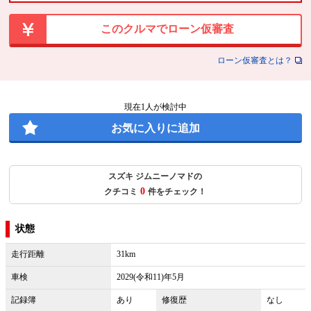
このクルマでローン仮審査
ローン仮審査とは？
現在
1
人が検討中
お気に入りに追加
スズキ ジムニーノマドの
0
クチコミ
件をチェック！
状態
走行距離
31km
車検
2029(令和11)年5月
記録簿
あり
修復歴
なし