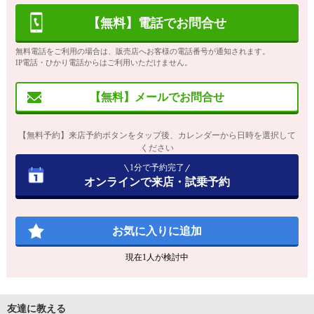
【無料】電話でお問合せ
無料電話をご利用の場合は、販売店へお客様の電話番号が通知されます。
IP電話・ひかり電話からはご利用いただけません。
【無料】メールでお問合せ
【無料予約】来店予約ボタンをタップ後、カレンダーから日時を選択して
ください
1分で予約完了
オンラインで来店・試乗予約
お気に入りに追加
現在
1
人が検討中
友達に教える