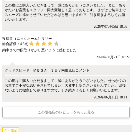
この度はご購入いただきまして、誠にありがとうございました。 また、あり
がたいお言葉もスタッフ一同大変嬉しく思っております。 まずはご納車まで
スムーズに進めさせていただければと思いますので、引き続きよろしくお願
いいたします。
2026年07月05日 18:59
投稿者（ニックネーム）リリー
総合評価：
4.3
点
納車までの段取りが少し悪いように感じました
2026年06月21日 10:22
グッドスピード ＭＥＧＡ ＳＵＶ南風原店コメント
この度はご購入いただきまして、誠にありがとうございました。 せっかくの
お車でご不安な思いをさせてしまい、大変申し訳ございませんでした。 以後
ないように徹底して参りますので、引き続きよろしくお願いいたします。
2026年06月21日 18:11
この販売店のレビューをもっと見る
グー鑑定