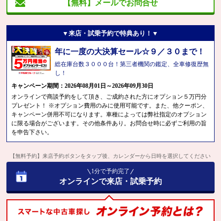
【無料】メールでお問合せ
▼来店・試乗予約で特典あり！▼
年に一度の大決算セール☆９／３０まで！
総在庫台数３０００台！第三者機関の鑑定、全車修復歴無
し！
キャンペーン期間：2026年08月01日～2026年09月30日
オンラインで商談予約をして頂き、ご成約された方にオプション５万円分
プレゼント！ ※オプション費用のみに使用可能です。また、他クーポン、
キャンペーン併用不可になります。車種によっては弊社指定のオプション
に限る場合がございます。その他条件あり。お問合せ時に必ずご利用の旨
を申告下さい。
【無料予約】来店予約ボタンをタップ後、カレンダーから日時を選択してください
1分で予約完了
オンラインで来店・試乗予約