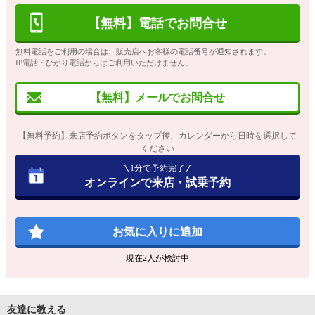
【無料】電話でお問合せ
無料電話をご利用の場合は、販売店へお客様の電話番号が通知されます。
IP電話・ひかり電話からはご利用いただけません。
【無料】メールでお問合せ
【無料予約】来店予約ボタンをタップ後、カレンダーから日時を選択して
ください
1分で予約完了
オンラインで来店・試乗予約
お気に入りに追加
現在
2
人が検討中
友達に教える