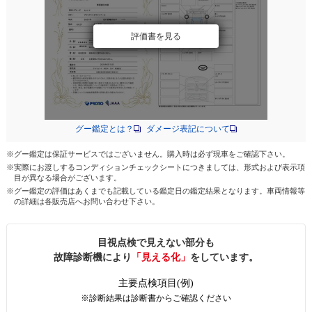
評価書を見る
グー鑑定とは？
ダメージ表記について
※グー鑑定は保証サービスではございません。購入時は必ず現車をご確認下さい。
※実際にお渡しするコンディションチェックシートにつきましては、形式および表示項
目が異なる場合がございます。
※グー鑑定の評価はあくまでも記載している鑑定日の鑑定結果となります。車両情報等
の詳細は各販売店へお問い合わせ下さい。
目視点検で見えない部分も
故障診断機により
「見える化」
をしています。
主要点検項目(例)
※診断結果は診断書からご確認ください