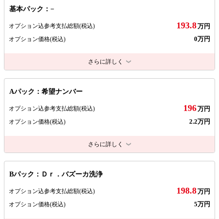
基本パック：−
193.8
オプション込参考支払総額
(税込)
万円
0万円
オプション価格
(税込)
さらに詳しく
Aパック：希望ナンバー
196
オプション込参考支払総額
(税込)
万円
2.2万円
オプション価格
(税込)
さらに詳しく
Bパック：Ｄｒ．バズーカ洗浄
198.8
オプション込参考支払総額
(税込)
万円
5万円
オプション価格
(税込)