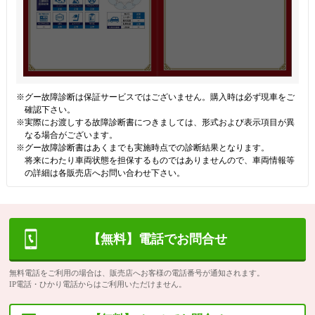
※グー故障診断は保証サービスではございません。購入時は必ず現車をご
確認下さい。
※実際にお渡しする故障診断書につきましては、形式および表示項目が異
なる場合がございます。
※グー故障診断書はあくまでも実施時点での診断結果となります。
将来にわたり車両状態を担保するものではありませんので、車両情報等
の詳細は各販売店へお問い合わせ下さい。
【無料】電話でお問合せ
無料電話をご利用の場合は、販売店へお客様の電話番号が通知されます。
IP電話・ひかり電話からはご利用いただけません。