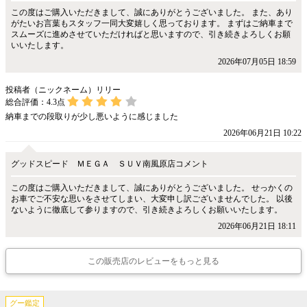
この度はご購入いただきまして、誠にありがとうございました。 また、あり
がたいお言葉もスタッフ一同大変嬉しく思っております。 まずはご納車まで
スムーズに進めさせていただければと思いますので、引き続きよろしくお願
いいたします。
2026年07月05日 18:59
投稿者（ニックネーム）リリー
総合評価：
4.3
点
納車までの段取りが少し悪いように感じました
2026年06月21日 10:22
グッドスピード ＭＥＧＡ ＳＵＶ南風原店コメント
この度はご購入いただきまして、誠にありがとうございました。 せっかくの
お車でご不安な思いをさせてしまい、大変申し訳ございませんでした。 以後
ないように徹底して参りますので、引き続きよろしくお願いいたします。
2026年06月21日 18:11
この販売店のレビューをもっと見る
グー鑑定