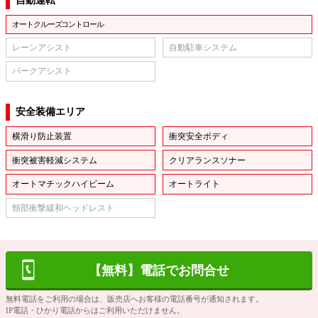
自動運転
オートクルーズコントロール
レーンアシスト
自動駐車システム
パークアシスト
安全装備エリア
横滑り防止装置
衝突安全ボディ
衝突被害軽減システム
クリアランスソナー
オートマチックハイビーム
オートライト
頸部衝撃緩和ヘッドレスト
【無料】電話でお問合せ
無料電話をご利用の場合は、販売店へお客様の電話番号が通知されます。
IP電話・ひかり電話からはご利用いただけません。