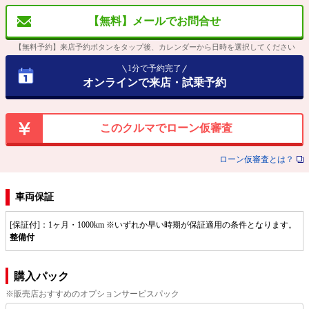
【無料】メールでお問合せ
【無料予約】来店予約ボタンをタップ後、カレンダーから日時を選択してください
1分で予約完了
オンラインで来店・試乗予約
このクルマでローン仮審査
ローン仮審査とは？
車両保証
[保証付]：1ヶ月・1000km ※いずれか早い時期が保証適用の条件となります。
整備付
購入パック
※販売店おすすめのオプションサービスパック