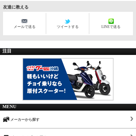
友達に教える
メールで送る
ツイートする
LINEで送る
注目
MENU
メーカーから探す