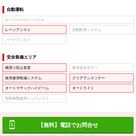
自動運転
オートクルーズコントロール
レーンアシスト
自動駐車システム
パークアシスト
安全装備エリア
横滑り防止装置
衝突安全ボディ
衝突被害軽減システム
クリアランスソナー
オートマチックハイビーム
オートライト
頸部衝撃緩和ヘッドレスト
【無料】電話でお問合せ