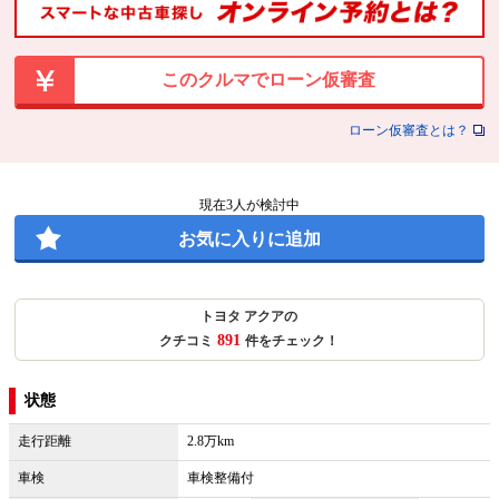
このクルマでローン仮審査
ローン仮審査とは？
現在
3
人が検討中
お気に入りに追加
トヨタ アクアの
891
クチコミ
件をチェック！
状態
走行距離
2.8万km
車検
車検整備付