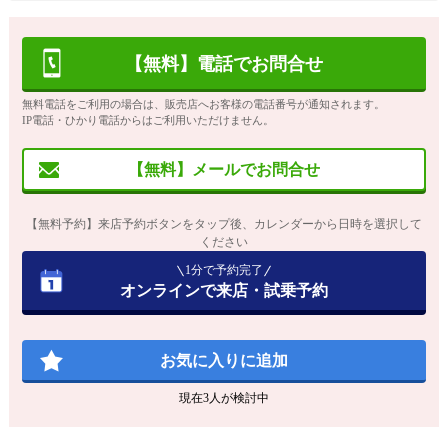
【無料】電話でお問合せ
無料電話をご利用の場合は、販売店へお客様の電話番号が通知されます。
IP電話・ひかり電話からはご利用いただけません。
【無料】メールでお問合せ
【無料予約】来店予約ボタンをタップ後、カレンダーから日時を選択して
ください
1分で予約完了
オンラインで来店・試乗予約
お気に入りに追加
現在
3
人が検討中