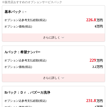
※販売店おすすめのオプションサービスパック
基本パック：−
226.8
オプション込参考支払総額
(税込)
万円
0万円
オプション価格
(税込)
さらに詳しく
Aパック：希望ナンバー
229
オプション込参考支払総額
(税込)
万円
2.2万円
オプション価格
(税込)
さらに詳しく
Bパック：Ｄｒ．バズーカ洗浄
231.8
オプション込参考支払総額
(税込)
万円