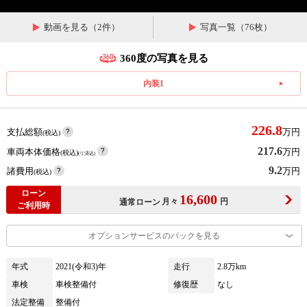
動画を見る（2件）
写真一覧（76枚）
360度の写真を見る
内装1
226.8
支払総額
万円
(税込)
217.6
車両本体価格
万円
(税込)
(リ済込)
9.2
諸費用
万円
(税込)
ローン
16,600
月々
円
通常ローン
ご利用時
オプションサービスのパックを見る
年式
2021(令和3)年
走行
2.8万km
車検
車検整備付
修復歴
なし
法定整備
整備付