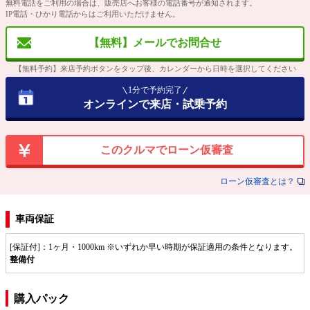
無料電話をご利用の場合は、販売店へお客様の電話番号が通知されます。
IP電話・ひかり電話からはご利用いただけません。
【無料】メールでお問合せ
【無料予約】来店予約ボタンをタップ後、カレンダーから日時を選択してください
1分で予約完了
オンラインで来店・試乗予約
このクルマでローン仮審査
ローン仮審査とは？
車両保証
[保証付]：1ヶ月・1000km ※いずれか早い時期が保証適用の条件となります。
整備付
購入パック