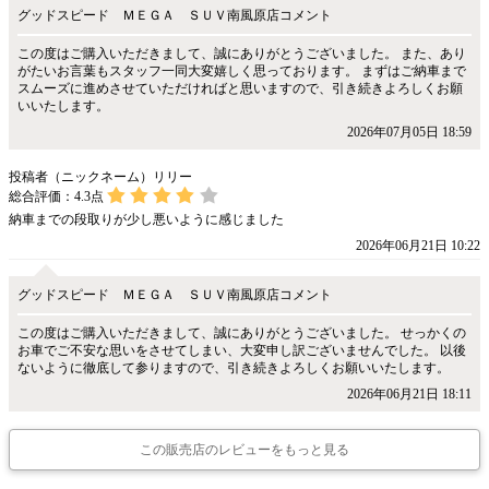
グッドスピード ＭＥＧＡ ＳＵＶ南風原店コメント
この度はご購入いただきまして、誠にありがとうございました。 また、あり
がたいお言葉もスタッフ一同大変嬉しく思っております。 まずはご納車まで
スムーズに進めさせていただければと思いますので、引き続きよろしくお願
いいたします。
2026年07月05日 18:59
投稿者（ニックネーム）リリー
総合評価：
4.3
点
納車までの段取りが少し悪いように感じました
2026年06月21日 10:22
グッドスピード ＭＥＧＡ ＳＵＶ南風原店コメント
この度はご購入いただきまして、誠にありがとうございました。 せっかくの
お車でご不安な思いをさせてしまい、大変申し訳ございませんでした。 以後
ないように徹底して参りますので、引き続きよろしくお願いいたします。
2026年06月21日 18:11
この販売店のレビューをもっと見る