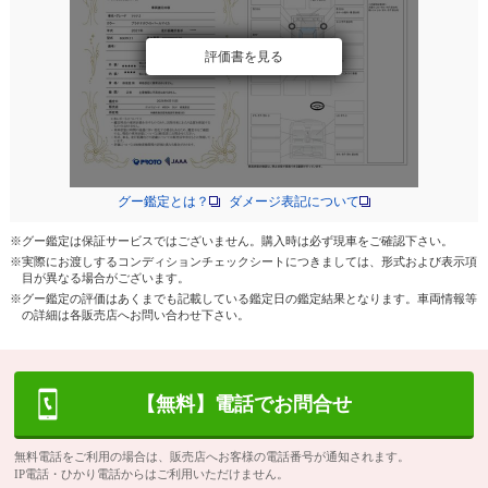
評価書を見る
グー鑑定とは？
ダメージ表記について
※グー鑑定は保証サービスではございません。購入時は必ず現車をご確認下さい。
※実際にお渡しするコンディションチェックシートにつきましては、形式および表示項
目が異なる場合がございます。
※グー鑑定の評価はあくまでも記載している鑑定日の鑑定結果となります。車両情報等
の詳細は各販売店へお問い合わせ下さい。
【無料】電話でお問合せ
無料電話をご利用の場合は、販売店へお客様の電話番号が通知されます。
IP電話・ひかり電話からはご利用いただけません。