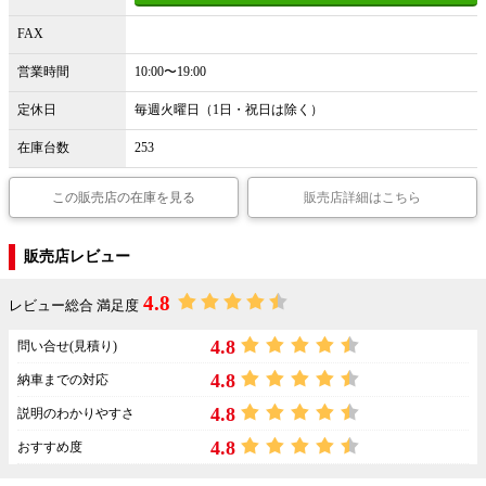
FAX
営業時間
10:00〜19:00
定休日
毎週火曜日（1日・祝日は除く）
在庫台数
253
この販売店の在庫を見る
販売店詳細はこちら
販売店レビュー
4.8
レビュー総合 満足度
4.8
問い合せ(見積り)
4.8
納車までの対応
4.8
説明のわかりやすさ
4.8
おすすめ度