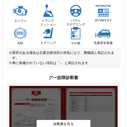
エンジン
トランス
パワー
HV/PHV/EV
ミッション
ステアリング
先進安全装備
エアバッグ
ABS
その他
※異常がある場合は主要点検項目が赤色になり、要確認と表記されま
す。
※車に装備されていない項目は「-」と表記されます
グー故障診断書
診断書を見る