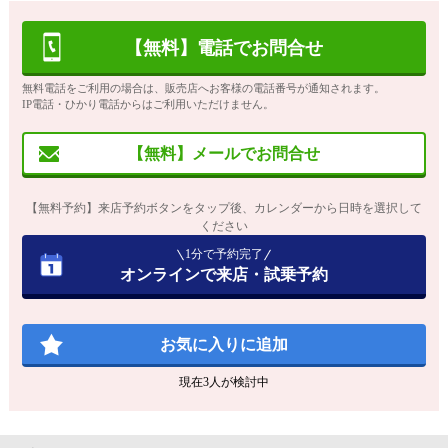
【無料】電話でお問合せ
無料電話をご利用の場合は、販売店へお客様の電話番号が通知されます。
IP電話・ひかり電話からはご利用いただけません。
【無料】メールでお問合せ
【無料予約】来店予約ボタンをタップ後、カレンダーから日時を選択して
ください
1分で予約完了
オンラインで来店・試乗予約
お気に入りに追加
現在
3
人が検討中