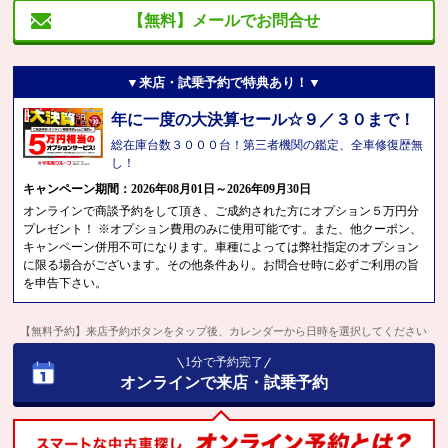
【無料】メールでお問合せ
▼来店・試乗予約で特典あり！▼
年に一度の大決算セール☆９／３０まで！
総在庫台数３０００台！第三者機関の鑑定、全車修復歴無
し！
キャンペーン期間：2026年08月01日～2026年09月30日
オンラインで商談予約をして頂き、ご成約された方にオプション５万円分
プレゼント！ ※オプション費用のみに使用可能です。また、他クーポン、
キャンペーン併用不可になります。車種によっては弊社指定のオプション
に限る場合がございます。その他条件あり。お問合せ時に必ずご利用の旨
を申告下さい。
【無料予約】来店予約ボタンをタップ後、カレンダーから日時を選択してください
1分で予約完了
オンラインで来店・試乗予約