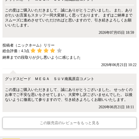
この度はご購入いただきまして、誠にありがとうございました。 また、あり
がたいお言葉もスタッフ一同大変嬉しく思っております。 まずはご納車まで
スムーズに進めさせていただければと思いますので、引き続きよろしくお願
いいたします。
2026年07月05日 18:59
投稿者（ニックネーム）リリー
総合評価：
4.3
点
納車までの段取りが少し悪いように感じました
2026年06月21日 10:22
グッドスピード ＭＥＧＡ ＳＵＶ南風原店コメント
この度はご購入いただきまして、誠にありがとうございました。 せっかくの
お車でご不安な思いをさせてしまい、大変申し訳ございませんでした。 以後
ないように徹底して参りますので、引き続きよろしくお願いいたします。
2026年06月21日 18:11
この販売店のレビューをもっと見る