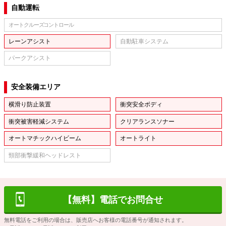
自動運転
オートクルーズコントロール
レーンアシスト
自動駐車システム
パークアシスト
安全装備エリア
横滑り防止装置
衝突安全ボディ
衝突被害軽減システム
クリアランスソナー
オートマチックハイビーム
オートライト
頸部衝撃緩和ヘッドレスト
【無料】電話でお問合せ
無料電話をご利用の場合は、販売店へお客様の電話番号が通知されます。