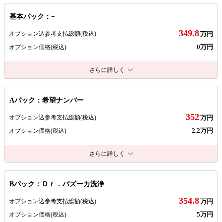
基本パック：−
349.8
オプション込参考支払総額
(税込)
万円
0万円
オプション価格
(税込)
さらに詳しく
Aパック：希望ナンバー
352
オプション込参考支払総額
(税込)
万円
2.2万円
オプション価格
(税込)
さらに詳しく
Bパック：Ｄｒ．バズーカ洗浄
354.8
オプション込参考支払総額
(税込)
万円
5万円
オプション価格
(税込)