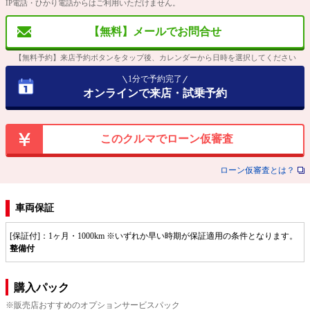
IP電話・ひかり電話からはご利用いただけません。
【無料】メールでお問合せ
【無料予約】来店予約ボタンをタップ後、カレンダーから日時を選択してください
1分で予約完了
オンラインで来店・試乗予約
このクルマでローン仮審査
ローン仮審査とは？
車両保証
[保証付]：1ヶ月・1000km ※いずれか早い時期が保証適用の条件となります。
整備付
購入パック
※販売店おすすめのオプションサービスパック