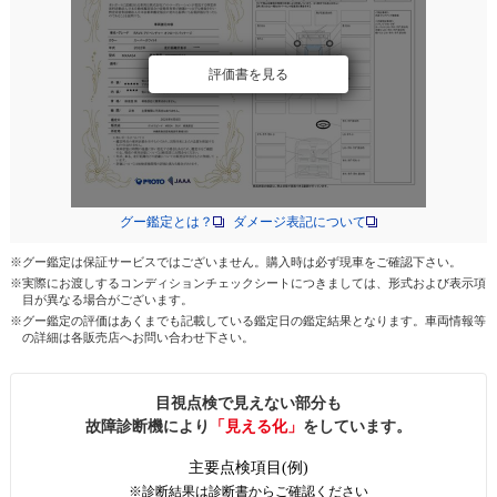
評価書を見る
グー鑑定とは？
ダメージ表記について
※グー鑑定は保証サービスではございません。購入時は必ず現車をご確認下さい。
※実際にお渡しするコンディションチェックシートにつきましては、形式および表示項
目が異なる場合がございます。
※グー鑑定の評価はあくまでも記載している鑑定日の鑑定結果となります。車両情報等
の詳細は各販売店へお問い合わせ下さい。
目視点検で見えない部分も
故障診断機により
「見える化」
をしています。
主要点検項目(例)
※診断結果は診断書からご確認ください