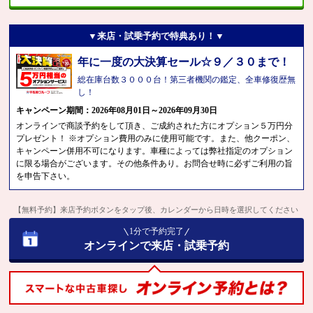
▼来店・試乗予約で特典あり！▼
年に一度の大決算セール☆９／３０まで！
総在庫台数３０００台！第三者機関の鑑定、全車修復歴無
し！
キャンペーン期間：2026年08月01日～2026年09月30日
オンラインで商談予約をして頂き、ご成約された方にオプション５万円分
プレゼント！ ※オプション費用のみに使用可能です。また、他クーポン、
キャンペーン併用不可になります。車種によっては弊社指定のオプション
に限る場合がございます。その他条件あり。お問合せ時に必ずご利用の旨
を申告下さい。
【無料予約】来店予約ボタンをタップ後、カレンダーから日時を選択してください
1分で予約完了
オンラインで来店・試乗予約