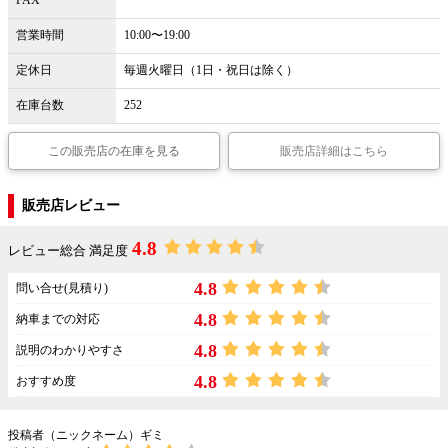
FAX
営業時間
10:00〜19:00
定休日
毎週火曜日（1日・祝日は除く）
在庫台数
252
この販売店の在庫を見る
販売店詳細はこちら
販売店レビュー
4.8
レビュー総合 満足度
4.8
問い合せ(見積り)
4.8
納車までの対応
4.8
説明のわかりやすさ
4.8
おすすめ度
投稿者（ニックネーム）ギミ