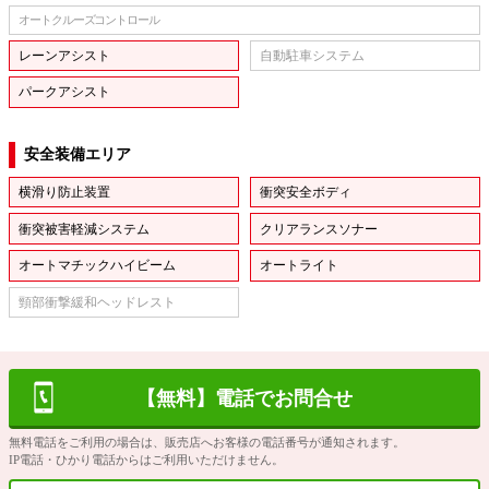
オートクルーズコントロール
レーンアシスト
自動駐車システム
パークアシスト
安全装備エリア
横滑り防止装置
衝突安全ボディ
衝突被害軽減システム
クリアランスソナー
オートマチックハイビーム
オートライト
頸部衝撃緩和ヘッドレスト
【無料】電話でお問合せ
無料電話をご利用の場合は、販売店へお客様の電話番号が通知されます。
IP電話・ひかり電話からはご利用いただけません。