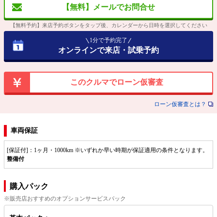
【無料】メールでお問合せ
【無料予約】来店予約ボタンをタップ後、カレンダーから日時を選択してください
1分で予約完了
オンラインで来店・試乗予約
このクルマでローン仮審査
ローン仮審査とは？
車両保証
[保証付]：1ヶ月・1000km ※いずれか早い時期が保証適用の条件となります。
整備付
購入パック
※販売店おすすめのオプションサービスパック