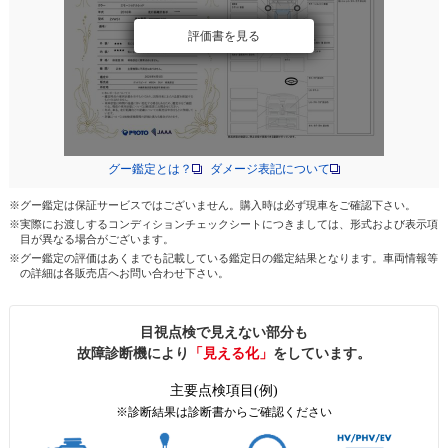
評価書を見る
グー鑑定とは？
ダメージ表記について
※グー鑑定は保証サービスではございません。購入時は必ず現車をご確認下さい。
※実際にお渡しするコンディションチェックシートにつきましては、形式および表示項
目が異なる場合がございます。
※グー鑑定の評価はあくまでも記載している鑑定日の鑑定結果となります。車両情報等
の詳細は各販売店へお問い合わせ下さい。
目視点検で見えない部分も
故障診断機により
「見える化」
をしています。
主要点検項目(例)
※診断結果は診断書からご確認ください