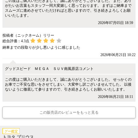
この度はご購入いただきまして、誠にありがとうございました。 また、あり
がたいお言葉もスタッフ一同大変嬉しく思っております。 まずはご納車まで
スムーズに進めさせていただければと思いますので、引き続きよろしくお願
いいたします。
2026年07月05日 18:59
投稿者（ニックネーム）リリー
総合評価：
4.3
点
納車までの段取りが少し悪いように感じました
2026年06月21日 10:22
グッドスピード ＭＥＧＡ ＳＵＶ南風原店コメント
この度はご購入いただきまして、誠にありがとうございました。 せっかくの
お車でご不安な思いをさせてしまい、大変申し訳ございませんでした。 以後
ないように徹底して参りますので、引き続きよろしくお願いいたします。
2026年06月21日 18:11
この販売店のレビューをもっと見る
グー鑑定
トヨタ プリウス