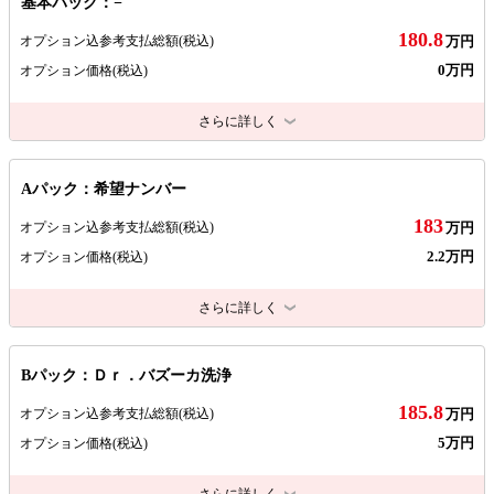
基本パック：−
180.8
オプション込参考支払総額
(税込)
万円
0万円
オプション価格
(税込)
さらに詳しく
Aパック：希望ナンバー
183
オプション込参考支払総額
(税込)
万円
2.2万円
オプション価格
(税込)
さらに詳しく
Bパック：Ｄｒ．バズーカ洗浄
185.8
オプション込参考支払総額
(税込)
万円
5万円
オプション価格
(税込)