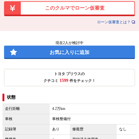
このクルマでローン仮審査
ローン仮審査とは？
現在
2
人が検討中
お気に入りに追加
トヨタ プリウスの
1599
クチコミ
件をチェック！
状態
走行距離
4.2万km
車検
車検整備付
記録簿
あり
修復歴
なし