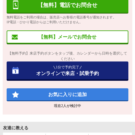
【無料】電話でお問合せ
無料電話をご利用の場合は、販売店へお客様の電話番号が通知されます。
IP電話・ひかり電話からはご利用いただけません。
【無料】メールでお問合せ
【無料予約】来店予約ボタンをタップ後、カレンダーから日時を選択して
ください
1分で予約完了
オンラインで来店・試乗予約
お気に入りに追加
現在
2
人が検討中
友達に教える