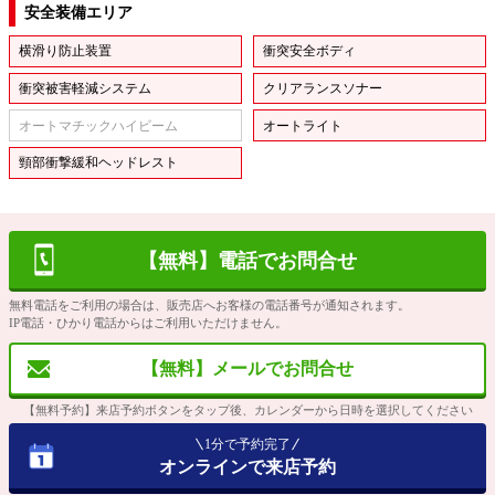
安全装備エリア
横滑り防止装置
衝突安全ボディ
衝突被害軽減システム
クリアランスソナー
オートマチックハイビーム
オートライト
頸部衝撃緩和ヘッドレスト
【無料】電話でお問合せ
無料電話をご利用の場合は、販売店へお客様の電話番号が通知されます。
IP電話・ひかり電話からはご利用いただけません。
【無料】メールでお問合せ
【無料予約】来店予約ボタンをタップ後、カレンダーから日時を選択してください
1分で予約完了
オンラインで来店予約