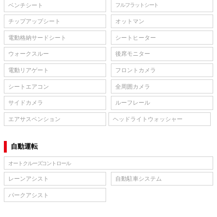
ベンチシート
フルフラットシート
チップアップシート
オットマン
電動格納サードシート
シートヒーター
ウォークスルー
後席モニター
電動リアゲート
フロントカメラ
シートエアコン
全周囲カメラ
サイドカメラ
ルーフレール
エアサスペンション
ヘッドライトウォッシャー
自動運転
オートクルーズコントロール
レーンアシスト
自動駐車システム
パークアシスト