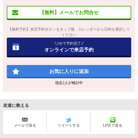
【無料】メールでお問合せ
【無料予約】来店予約ボタンをタップ後、カレンダーから日時を選択して
ください
1分で予約完了
オンラインで来店予約
お気に入りに追加
現在
2
人が検討中
友達に教える
メールで送る
ツイートする
LINEで送る