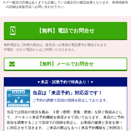
※グー鑑定の評価はあくまでも記載している鑑定日の鑑定結果となります。車両情報等
の詳細は各販売店へお問い合わせ下さい。
【無料】電話でお問合せ
無料電話をご利用の場合は、販売店へお客様の電話番号が通知されます。
IP電話・ひかり電話からはご利用いただけません。
【無料】メールでお問合せ
▼来店・試乗予約で特典あり！▼
当店は「来店予約」対応店です！
ご予約の調整で店頭の混雑を防止しております。
当店では現在の状況を鑑み、３密（密閉・密集・密接）を防ぐ取組みとし
て、 グーネット来店予約機能を推奨させて頂いております。 来店のご予約
状況を調整することで店頭での混雑を防止し、お客様の健康と安全を第一
に対応させて頂きます。 ご来店の際はなるべく来店予約機能をご利用頂く