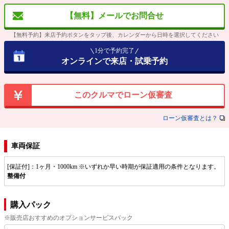
【無料】メールでお問合せ
【無料予約】来店予約ボタンをタップ後、カレンダーから日時を選択してください
1分で予約完了
オンラインで来店・試乗予約
このクルマでローン仮審査
ローン仮審査とは？
車両保証
[保証付]：1ヶ月・1000km ※いずれか早い時期が保証適用の条件となります。
整備付
購入パック
※販売店おすすめのオプションサービスパック