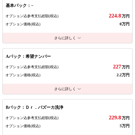
基本パック：−
224.8
オプション込参考支払総額
(税込)
万円
0万円
オプション価格
(税込)
さらに詳しく
Aパック：希望ナンバー
227
オプション込参考支払総額
(税込)
万円
2.2万円
オプション価格
(税込)
さらに詳しく
Bパック：Ｄｒ．バズーカ洗浄
229.8
オプション込参考支払総額
(税込)
万円
5万円
オプション価格
(税込)