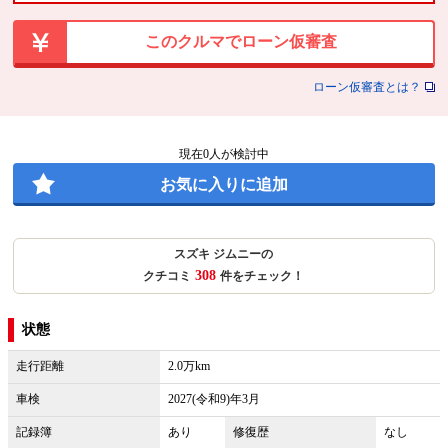
このクルマでローン仮審査
ローン仮審査とは？
現在
0
人が検討中
お気に入りに追加
スズキ ジムニーの
308
クチコミ
件をチェック！
状態
走行距離
2.0万km
車検
2027(令和9)年3月
記録簿
あり
修復歴
なし