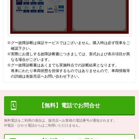
※グー故障診断は保証サービスではございません。購入時は必ず現車をご
確認下さい。
※実際にお渡しする故障診断書につきましては、形式および表示項目が異
なる場合がございます。
※グー故障診断書はあくまでも実施時点での診断結果となります。
将来にわたり車両状態を担保するものではありませんので、車両情報等
の詳細は各販売店へお問い合わせ下さい。
【無料】電話でお問合せ
無料電話をご利用の場合は、販売店へお客様の電話番号が通知されます。
IP電話・ひかり電話からはご利用いただけません。