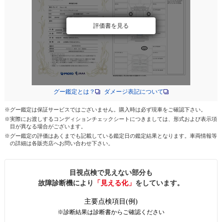
評価書を見る
グー鑑定とは？
ダメージ表記について
※グー鑑定は保証サービスではございません。購入時は必ず現車をご確認下さい。
※実際にお渡しするコンディションチェックシートにつきましては、形式および表示項
目が異なる場合がございます。
※グー鑑定の評価はあくまでも記載している鑑定日の鑑定結果となります。車両情報等
の詳細は各販売店へお問い合わせ下さい。
目視点検で見えない部分も
故障診断機により
「見える化」
をしています。
主要点検項目(例)
※診断結果は診断書からご確認ください