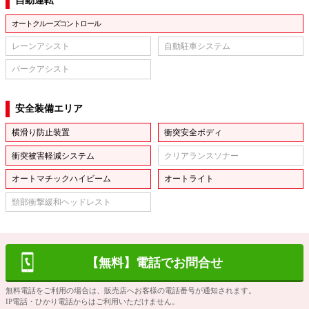
自動運転
オートクルーズコントロール
レーンアシスト
自動駐車システム
パークアシスト
安全装備エリア
横滑り防止装置
衝突安全ボディ
衝突被害軽減システム
クリアランスソナー
オートマチックハイビーム
オートライト
頸部衝撃緩和ヘッドレスト
【無料】電話でお問合せ
無料電話をご利用の場合は、販売店へお客様の電話番号が通知されます。
IP電話・ひかり電話からはご利用いただけません。