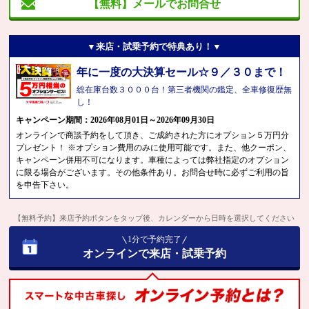
【無料】メールでお問合せ
▼来店・試乗予約で特典あり！▼
年に一度の大決算セール☆９／３０まで！
総在庫台数３０００台！第三者機関の鑑定、全車修復歴無
し！
キャンペーン期間：2026年08月01日～2026年09月30日
オンラインで商談予約をして頂き、ご成約された方にオプション５万円分
プレゼント！ ※オプション費用のみに使用可能です。また、他クーポン、
キャンペーン併用不可になります。車種によっては弊社指定のオプション
に限る場合がございます。その他条件あり。お問合せ時に必ずご利用の旨
を申告下さい。
【無料予約】来店予約ボタンをタップ後、カレンダーから日時を選択してください
1分で予約完了
オンラインで来店・試乗予約