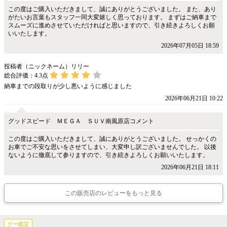
この度はご購入いただきまして、誠にありがとうございました。 また、あり
がたいお言葉もスタッフ一同大変嬉しく思っております。 まずはご納車まで
スムーズに進めさせていただければと思いますので、引き続きよろしくお願
いいたします。
2026年07月05日 18:59
投稿者（ニックネーム）リリー
総合評価：
4.3
点
納車までの段取りが少し悪いように感じました
2026年06月21日 10:22
グッドスピード ＭＥＧＡ ＳＵＶ南風原店コメント
この度はご購入いただきまして、誠にありがとうございました。 せっかくの
お車でご不安な思いをさせてしまい、大変申し訳ございませんでした。 以後
ないように徹底して参りますので、引き続きよろしくお願いいたします。
2026年06月21日 18:11
この販売店のレビューをもっと見る
グー鑑定