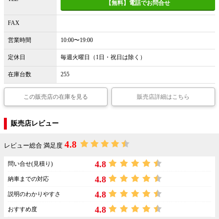
【無料】電話でお問合せ
FAX
営業時間
10:00〜19:00
定休日
毎週火曜日（1日・祝日は除く）
在庫台数
255
この販売店の在庫を見る
販売店詳細はこちら
販売店レビュー
4.8
レビュー総合 満足度
4.8
問い合せ(見積り)
4.8
納車までの対応
4.8
説明のわかりやすさ
4.8
おすすめ度