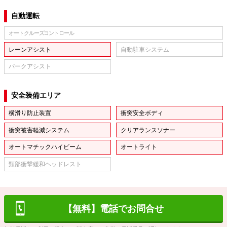
自動運転
オートクルーズコントロール
レーンアシスト
自動駐車システム
パークアシスト
安全装備エリア
横滑り防止装置
衝突安全ボディ
衝突被害軽減システム
クリアランスソナー
オートマチックハイビーム
オートライト
頸部衝撃緩和ヘッドレスト
【無料】電話でお問合せ