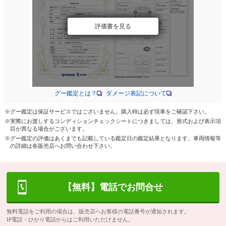
評価書を見る
グー鑑定とは？
ダメージ表記について
※グー鑑定は保証サービスではございません。購入時は必ず現車をご確認下さい。
※実際にお渡しするコンディションチェックシートにつきましては、形式および表示項
目が異なる場合がございます。
※グー鑑定の評価はあくまでも記載している鑑定日の鑑定結果となります。車両情報等
の詳細は各販売店へお問い合わせ下さい。
【無料】電話でお問合せ
無料電話をご利用の場合は、販売店へお客様の電話番号が通知されます。
IP電話・ひかり電話からはご利用いただけません。