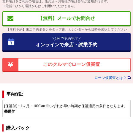
無料電話をご利用の場合は、販売店へお客様の電話番号が通知されます。
IP電話・ひかり電話からはご利用いただけません。
【無料】メールでお問合せ
【無料予約】来店予約ボタンをタップ後、カレンダーから日時を選択してください
1分で予約完了
オンラインで来店・試乗予約
このクルマでローン仮審査
ローン仮審査とは？
車両保証
[保証付]：1ヶ月・1000km ※いずれか早い時期が保証適用の条件となります。
整備付
購入パック