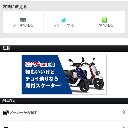
友達に教える
メールで送る
ツイートする
LINEで送る
注目
MENU
メーカーから探す