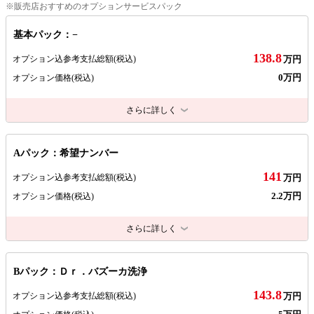
※販売店おすすめのオプションサービスパック
基本パック：−
138.8
オプション込参考支払総額
(税込)
万円
0万円
オプション価格
(税込)
さらに詳しく
Aパック：希望ナンバー
141
オプション込参考支払総額
(税込)
万円
2.2万円
オプション価格
(税込)
さらに詳しく
Bパック：Ｄｒ．バズーカ洗浄
143.8
オプション込参考支払総額
(税込)
万円