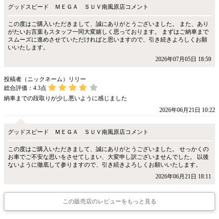
グッドスピード ＭＥＧＡ ＳＵＶ南風原店コメント
この度はご購入いただきまして、誠にありがとうございました。 また、あり
がたいお言葉もスタッフ一同大変嬉しく思っております。 まずはご納車まで
スムーズに進めさせていただければと思いますので、引き続きよろしくお願
いいたします。
2026年07月05日 18:59
投稿者（ニックネーム）リリー
総合評価：
4.3
点
納車までの段取りが少し悪いように感じました
2026年06月21日 10:22
グッドスピード ＭＥＧＡ ＳＵＶ南風原店コメント
この度はご購入いただきまして、誠にありがとうございました。 せっかくの
お車でご不安な思いをさせてしまい、大変申し訳ございませんでした。 以後
ないように徹底して参りますので、引き続きよろしくお願いいたします。
2026年06月21日 18:11
この販売店のレビューをもっと見る