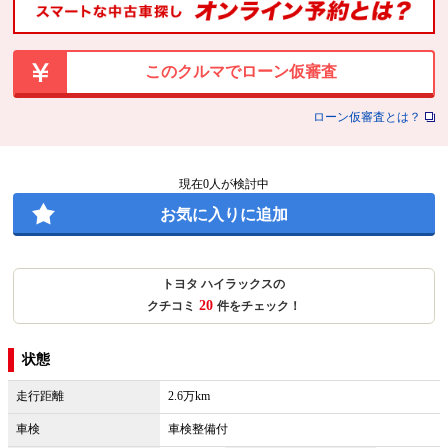
このクルマでローン仮審査
ローン仮審査とは？
現在
0
人が検討中
お気に入りに追加
トヨタ ハイラックスの
20
クチコミ
件をチェック！
状態
走行距離
2.6万km
車検
車検整備付