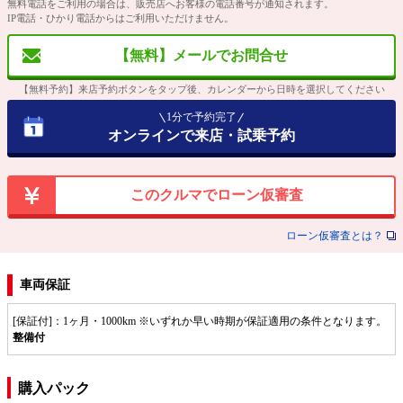
無料電話をご利用の場合は、販売店へお客様の電話番号が通知されます。
IP電話・ひかり電話からはご利用いただけません。
【無料】メールでお問合せ
【無料予約】来店予約ボタンをタップ後、カレンダーから日時を選択してください
1分で予約完了
オンラインで来店・試乗予約
このクルマでローン仮審査
ローン仮審査とは？
車両保証
[保証付]：1ヶ月・1000km ※いずれか早い時期が保証適用の条件となります。
整備付
購入パック