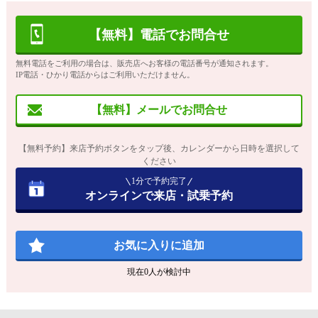
【無料】電話でお問合せ
無料電話をご利用の場合は、販売店へお客様の電話番号が通知されます。
IP電話・ひかり電話からはご利用いただけません。
【無料】メールでお問合せ
【無料予約】来店予約ボタンをタップ後、カレンダーから日時を選択して
ください
1分で予約完了
オンラインで来店・試乗予約
お気に入りに追加
現在
0
人が検討中