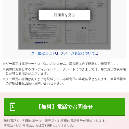
評価書を見る
グー鑑定とは？
ダメージ表記について
※グー鑑定は保証サービスではございません。購入時は必ず現車をご確認下さい。
※実際にお渡しするコンディションチェックシートにつきましては、形式および表示項
目が異なる場合がございます。
※グー鑑定の評価はあくまでも記載している鑑定日の鑑定結果となります。車両情報等
の詳細は各販売店へお問い合わせ下さい。
【無料】電話でお問合せ
無料電話をご利用の場合は、販売店へお客様の電話番号が通知されます。
IP電話・ひかり電話からはご利用いただけません。