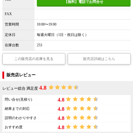
【無料】電話でお問合せ
FAX
営業時間
10:00〜19:00
定休日
毎週火曜日（1日・祝日は除く）
在庫台数
253
この販売店の在庫を見る
販売店詳細はこちら
販売店レビュー
4.8
レビュー総合 満足度
4.8
問い合せ(見積り)
4.8
納車までの対応
4.8
説明のわかりやすさ
4.8
おすすめ度