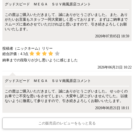
グッドスピード ＭＥＧＡ ＳＵＶ南風原店コメント
この度はご購入いただきまして、誠にありがとうございました。 また、あり
がたいお言葉もスタッフ一同大変嬉しく思っております。 まずはご納車まで
スムーズに進めさせていただければと思いますので、引き続きよろしくお願
いいたします。
2026年07月05日 18:59
投稿者（ニックネーム）リリー
総合評価：
4.3
点
納車までの段取りが少し悪いように感じました
2026年06月21日 10:22
グッドスピード ＭＥＧＡ ＳＵＶ南風原店コメント
この度はご購入いただきまして、誠にありがとうございました。 せっかくの
お車でご不安な思いをさせてしまい、大変申し訳ございませんでした。 以後
ないように徹底して参りますので、引き続きよろしくお願いいたします。
2026年06月21日 18:11
この販売店のレビューをもっと見る