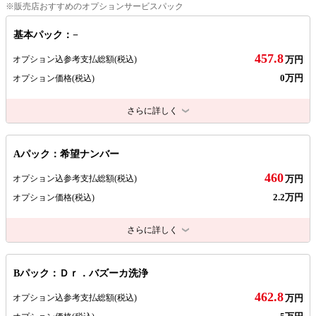
※販売店おすすめのオプションサービスパック
基本パック：−
457.8
オプション込参考支払総額
(税込)
万円
0万円
オプション価格
(税込)
さらに詳しく
Aパック：希望ナンバー
460
オプション込参考支払総額
(税込)
万円
2.2万円
オプション価格
(税込)
さらに詳しく
Bパック：Ｄｒ．バズーカ洗浄
462.8
オプション込参考支払総額
(税込)
万円