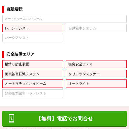
自動運転
オートクルーズコントロール
レーンアシスト
自動駐車システム
パークアシスト
安全装備エリア
横滑り防止装置
衝突安全ボディ
衝突被害軽減システム
クリアランスソナー
オートマチックハイビーム
オートライト
頸部衝撃緩和ヘッドレスト
【無料】電話でお問合せ