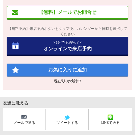
【無料】メールでお問合せ
【無料予約】来店予約ボタンをタップ後、カレンダーから日時を選択して
ください
1分で予約完了
オンラインで来店予約
お気に入りに追加
現在
5
人が検討中
友達に教える
メールで送る
ツイートする
LINEで送る