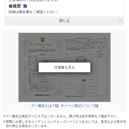
修復歴
無
詳細は鑑定書をご確認ください。
閉じる
評価書を見る
グー鑑定とは？
ダメージ表記について
※グー鑑定は保証サービスではございません。購入時は必ず現車をご確認下さい。
※実際にお渡しするコンディションチェックシートにつきましては、形式および表示項
目が異なる場合がございます。