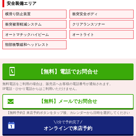
安全装備エリア
横滑り防止装置
衝突安全ボディ
衝突被害軽減システム
クリアランスソナー
オートマチックハイビーム
オートライト
頸部衝撃緩和ヘッドレスト
【無料】電話でお問合せ
無料電話をご利用の場合は、販売店へお客様の電話番号が通知されます。
IP電話・ひかり電話からはご利用いただけません。
【無料】メールでお問合せ
【無料予約】来店予約ボタンをタップ後、カレンダーから日時を選択してください
1分で予約完了
オンラインで来店予約