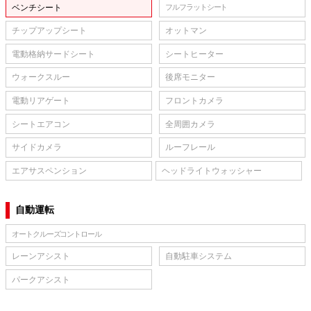
ベンチシート
フルフラットシート
チップアップシート
オットマン
電動格納サードシート
シートヒーター
ウォークスルー
後席モニター
電動リアゲート
フロントカメラ
シートエアコン
全周囲カメラ
サイドカメラ
ルーフレール
エアサスペンション
ヘッドライトウォッシャー
自動運転
オートクルーズコントロール
レーンアシスト
自動駐車システム
パークアシスト