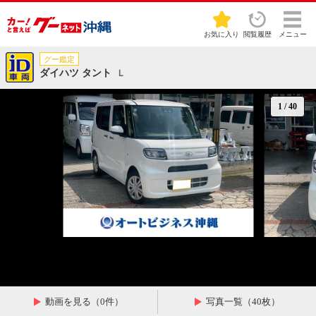
お気に入り
閲覧履歴
メニュー
グー鑑定
ダイハツ タント
Ｌ
1
/
40
動画を見る（0件）
写真一覧（40枚）