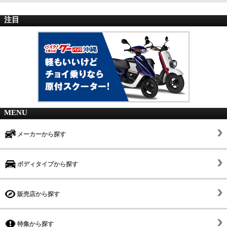
注目
MENU
メーカーから探す
ボディタイプから探す
販売店から探す
特集から探す