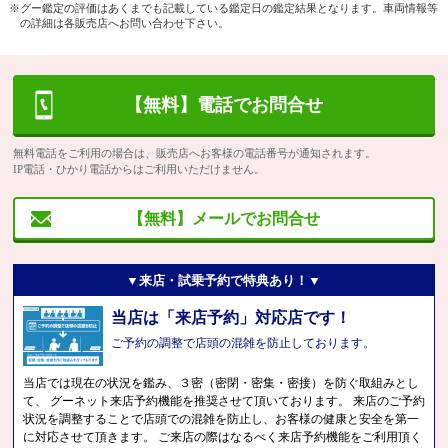
※グー鑑定の評価はあくまでも記載している鑑定日の鑑定結果となります。車両情報等
の詳細は各販売店へお問い合わせ下さい。
【無料】電話でお問合せ
無料電話をご利用の場合は、販売店へお客様の電話番号が通知されます。
IP電話・ひかり電話からはご利用いただけません。
【無料】メールでお問合せ
▼来店・試乗予約で特典あり！▼
当店は「来店予約」対応店です！
ご予約の調整で店頭の混雑を防止しております。
当店では現在の状況を鑑み、３密（密閉・密集・密接）を防ぐ取組みとし
て、 グーネット来店予約機能を推奨させて頂いております。 来店のご予約
状況を調整することで店頭での混雑を防止し、お客様の健康と安全を第一
に対応させて頂きます。 ご来店の際はなるべく来店予約機能をご利用頂く