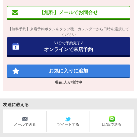
【無料】メールでお問合せ
【無料予約】来店予約ボタンをタップ後、カレンダーから日時を選択して
ください
1分で予約完了
オンラインで来店予約
お気に入りに追加
現在
1
人が検討中
友達に教える
メールで送る
ツイートする
LINEで送る