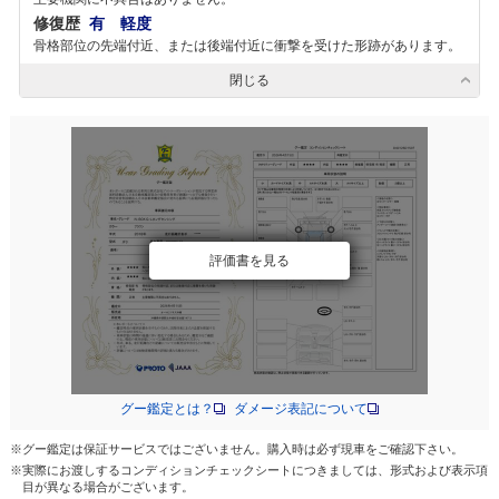
修復歴
有 軽度
骨格部位の先端付近、または後端付近に衝撃を受けた形跡があります。
閉じる
評価書を見る
グー鑑定とは？
ダメージ表記について
※グー鑑定は保証サービスではございません。購入時は必ず現車をご確認下さい。
※実際にお渡しするコンディションチェックシートにつきましては、形式および表示項
目が異なる場合がございます。