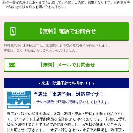
※グー鑑定の評価はあくまでも記載している鑑定日の鑑定結果となります。車両情報等
の詳細は各販売店へお問い合わせ下さい。
【無料】電話でお問合せ
無料電話をご利用の場合は、販売店へお客様の電話番号が通知されます。
IP電話・ひかり電話からはご利用いただけません。
【無料】メールでお問合せ
▼来店・試乗予約で特典あり！▼
当店は「来店予約」対応店です！
ご予約の調整で店頭の混雑を防止しております。
当店では現在の状況を鑑み、３密（密閉・密集・密接）を防ぐ取組みとし
て、 グーネット来店予約機能を推奨させて頂いております。 来店のご予約
状況を調整することで店頭での混雑を防止し、お客様の健康と安全を第一
に対応させて頂きます。 ご来店の際はなるべく来店予約機能をご利用頂く