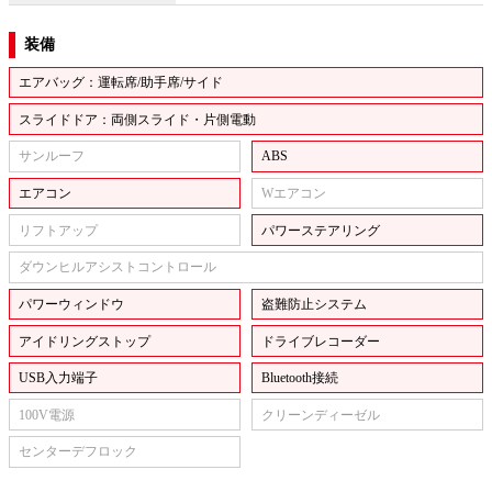
装備
エアバッグ：運転席/助手席/サイド
スライドドア：両側スライド・片側電動
サンルーフ
ABS
エアコン
Wエアコン
リフトアップ
パワーステアリング
ダウンヒルアシストコントロール
パワーウィンドウ
盗難防止システム
アイドリングストップ
ドライブレコーダー
USB入力端子
Bluetooth接続
100V電源
クリーンディーゼル
センターデフロック