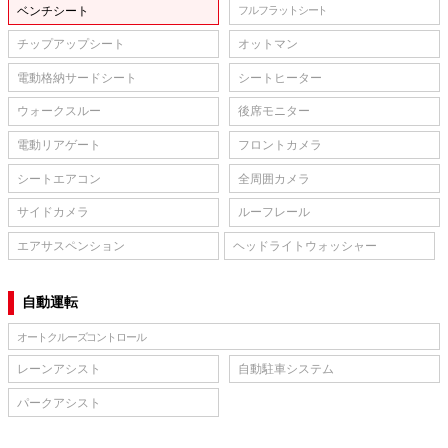
ベンチシート
フルフラットシート
チップアップシート
オットマン
電動格納サードシート
シートヒーター
ウォークスルー
後席モニター
電動リアゲート
フロントカメラ
シートエアコン
全周囲カメラ
サイドカメラ
ルーフレール
エアサスペンション
ヘッドライトウォッシャー
自動運転
オートクルーズコントロール
レーンアシスト
自動駐車システム
パークアシスト