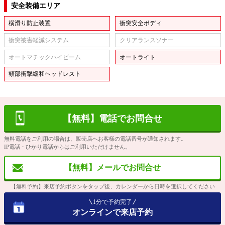
安全装備エリア
横滑り防止装置
衝突安全ボディ
衝突被害軽減システム
クリアランスソナー
オートマチックハイビーム
オートライト
頸部衝撃緩和ヘッドレスト
【無料】電話でお問合せ
無料電話をご利用の場合は、販売店へお客様の電話番号が通知されます。
IP電話・ひかり電話からはご利用いただけません。
【無料】メールでお問合せ
【無料予約】来店予約ボタンをタップ後、カレンダーから日時を選択してください
1分で予約完了
オンラインで来店予約