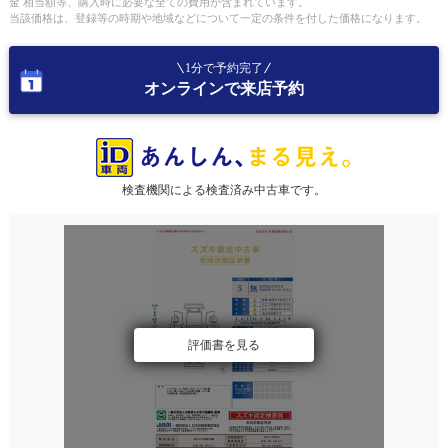
金 相当額等、購入時に必要な全ての費用が含まれています。
当該価格は、登録等の時期や地域などについて一定の条件を付した価格になります。
1分で予約完了
オンラインで来店予約
検査機関による検査済み中古車です。
評価書を見る