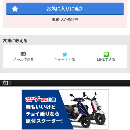
お気に入りに追加
現在
4
人が検討中
友達に教える
メールで送る
ツイートする
LINEで送る
注目