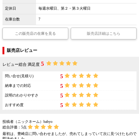
定休日
毎週水曜日、第２・第３火曜日
在庫台数
7
この販売店の在庫を見る
販売店詳細はこちら
販売店レビュー
5
レビュー総合 満足度
5
問い合せ(見積り)
5
納車までの対応
5
説明のわかりやすさ
5
おすすめ度
投稿者（ニックネーム）babyo
総合評価：
5
点
最初は、豊崎店に問い合わせましたが、売れてしまっていて次に見つけたもので
即決めました。