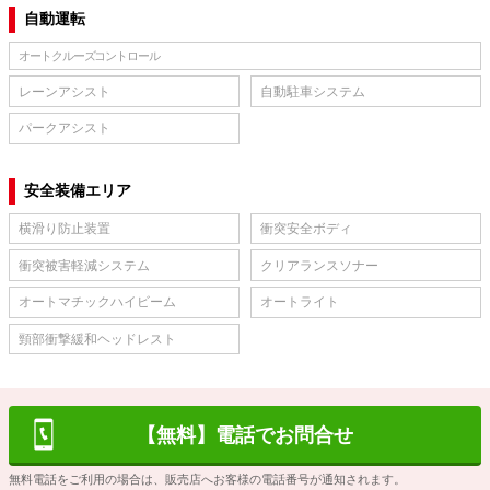
自動運転
オートクルーズコントロール
レーンアシスト
自動駐車システム
パークアシスト
安全装備エリア
横滑り防止装置
衝突安全ボディ
衝突被害軽減システム
クリアランスソナー
オートマチックハイビーム
オートライト
頸部衝撃緩和ヘッドレスト
【無料】電話でお問合せ
無料電話をご利用の場合は、販売店へお客様の電話番号が通知されます。