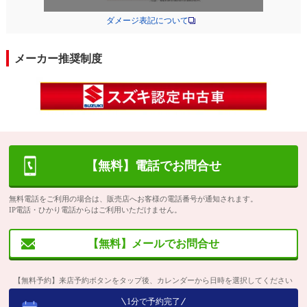
ダメージ表記について
メーカー推奨制度
【無料】電話でお問合せ
無料電話をご利用の場合は、販売店へお客様の電話番号が通知されます。
IP電話・ひかり電話からはご利用いただけません。
【無料】メールでお問合せ
【無料予約】来店予約ボタンをタップ後、カレンダーから日時を選択してください
1分で予約完了