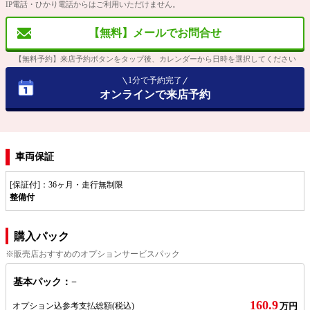
IP電話・ひかり電話からはご利用いただけません。
【無料】メールでお問合せ
【無料予約】来店予約ボタンをタップ後、カレンダーから日時を選択してください
1分で予約完了
オンラインで来店予約
車両保証
[保証付]：36ヶ月・走行無制限
整備付
購入パック
※販売店おすすめのオプションサービスパック
基本パック：−
160.9
オプション込参考支払総額
(税込)
万円