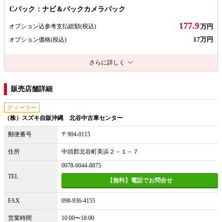
Cパック：ナビ＆バックカメラパック
177.9
オプション込参考支払総額
(税込)
万円
17万円
オプション価格
(税込)
さらに詳しく
販売店舗詳細
ディーラー
（株）スズキ自販沖縄 北谷中古車センター
郵便番号
〒904-0115
住所
中頭郡北谷町美浜２－１－７
0078-6044-8875
TEL
【無料】電話でお問合せ
FAX
098-936-4155
営業時間
10:00〜18:00