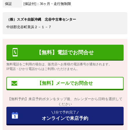
保証
[保証付]：36ヶ月・走行無制限
（株）スズキ自販沖縄 北谷中古車センター
中頭郡北谷町美浜２－１－７
【無料】電話でお問合せ
無料電話をご利用の場合は、販売店へお客様の電話番号が通知されます。
IP電話・ひかり電話からはご利用いただけません。
【無料】メールでお問合せ
【無料予約】来店予約ボタンをタップ後、カレンダーから日時を選択して
ください
1分で予約完了
オンラインで来店予約