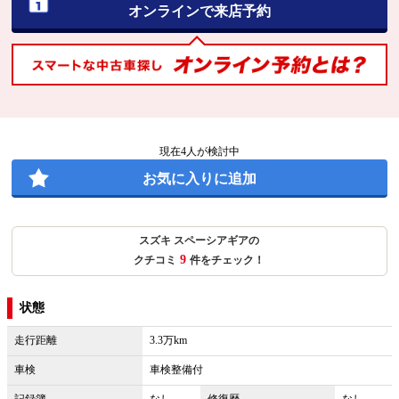
オンラインで来店予約
現在
4
人が検討中
お気に入りに追加
スズキ スペーシアギアの
9
クチコミ
件をチェック！
状態
走行距離
3.3万km
車検
車検整備付