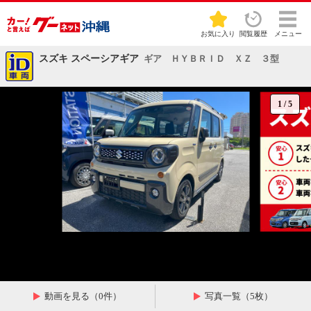
お気に入り
閲覧履歴
メニュー
スズキ スペーシアギア
ギア ＨＹＢＲＩＤ ＸＺ ３型
1
/
5
動画を見る（0件）
写真一覧（5枚）