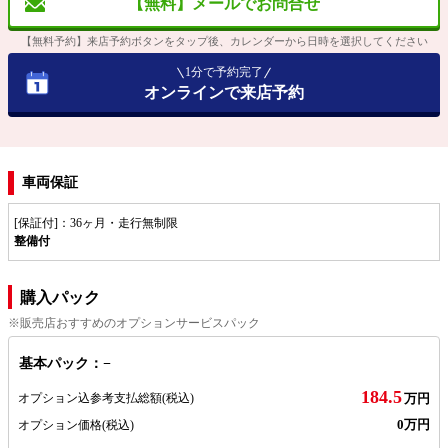
【無料】メールでお問合せ
【無料予約】来店予約ボタンをタップ後、カレンダーから日時を選択してください
1分で予約完了
オンラインで来店予約
車両保証
[保証付]：36ヶ月・走行無制限
整備付
購入パック
※販売店おすすめのオプションサービスパック
基本パック：−
184.5
オプション込参考支払総額
(税込)
万円
0万円
オプション価格
(税込)