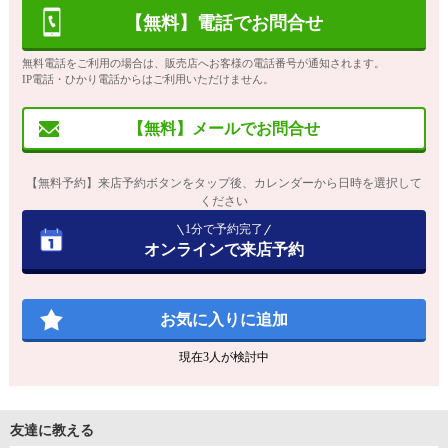
【無料】電話でお問合せ
無料電話をご利用の場合は、販売店へお客様の電話番号が通知されます。
IP電話・ひかり電話からはご利用いただけません。
【無料】メールでお問合せ
【無料予約】来店予約ボタンをタップ後、カレンダーから日時を選択して
ください
1分で予約完了
オンラインで来店予約
お気に入りに追加
現在
3
人が検討中
友達に教える