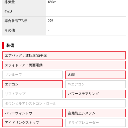
排気量
660cc
4WD
-
車台番号下3桁
276
その他
-
装備
エアバッグ：運転席/助手席
スライドドア：両面電動
サンルーフ
ABS
エアコン
Wエアコン
リフトアップ
パワーステアリング
ダウンヒルアシストコントロール
パワーウィンドウ
盗難防止システム
アイドリングストップ
ドライブレコーダー