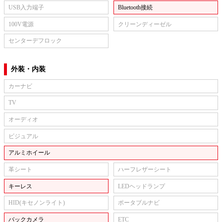
USB入力端子
Bluetooth接続
100V電源
クリーンディーゼル
センターデフロック
外装・内装
カーナビ
TV
オーディオ
ビジュアル
アルミホイール
革シート
ハーフレザーシート
キーレス
LEDヘッドランプ
HID(キセノンライト)
ポータブルナビ
バックカメラ
ETC