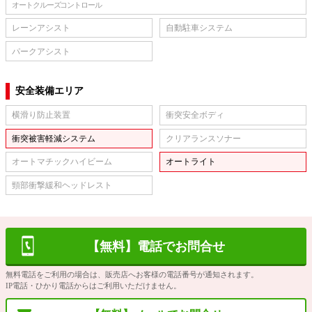
オートクルーズコントロール
レーンアシスト
自動駐車システム
パークアシスト
安全装備エリア
横滑り防止装置
衝突安全ボディ
衝突被害軽減システム
クリアランスソナー
オートマチックハイビーム
オートライト
頸部衝撃緩和ヘッドレスト
【無料】電話でお問合せ
無料電話をご利用の場合は、販売店へお客様の電話番号が通知されます。
IP電話・ひかり電話からはご利用いただけません。