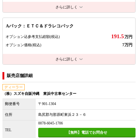
さらに詳しく
Aパック：ＥＴＣ＆ドラレコパック
191.5
オプション込参考支払総額
(税込)
万円
7万円
オプション価格
(税込)
さらに詳しく
販売店舗詳細
ディーラー
（株）スズキ自販沖縄 東浜中古車センター
郵便番号
〒901-1304
住所
島尻郡与那原町東浜２３－６
0078-6045-1706
TEL
【無料】電話でお問合せ