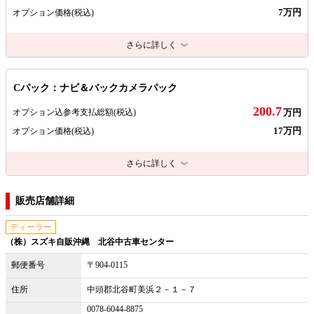
7万円
オプション価格
(税込)
さらに詳しく
Cパック：ナビ＆バックカメラパック
200.7
オプション込参考支払総額
(税込)
万円
17万円
オプション価格
(税込)
さらに詳しく
販売店舗詳細
ディーラー
（株）スズキ自販沖縄 北谷中古車センター
郵便番号
〒904-0115
住所
中頭郡北谷町美浜２－１－７
0078-6044-8875