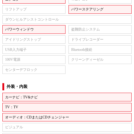
リフトアップ
パワーステアリング
ダウンヒルアシストコントロール
パワーウィンドウ
盗難防止システム
アイドリングストップ
ドライブレコーダー
USB入力端子
Bluetooth接続
100V電源
クリーンディーゼル
センターデフロック
外装・内装
カーナビ：TV&ナビ
TV：TV
オーディオ：CDまたはCDチェンジャー
ビジュアル