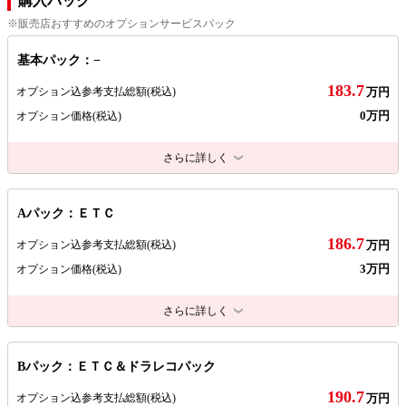
購入パック
※販売店おすすめのオプションサービスパック
基本パック：−
183.7
オプション込参考支払総額
(税込)
万円
0万円
オプション価格
(税込)
さらに詳しく
Aパック：ＥＴＣ
186.7
オプション込参考支払総額
(税込)
万円
3万円
オプション価格
(税込)
さらに詳しく
Bパック：ＥＴＣ＆ドラレコパック
190.7
オプション込参考支払総額
(税込)
万円