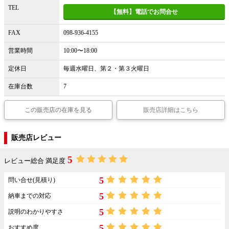
TEL
【無料】電話でお問合せ
FAX
098-936-4155
営業時間
10:00〜18:00
定休日
毎週水曜日、第２・第３火曜日
在庫台数
7
この販売店の在庫を見る
販売店詳細はこちら
販売店レビュー
5
レビュー総合 満足度
5
問い合せ(見積り)
5
納車までの対応
5
説明のわかりやすさ
5
おすすめ度