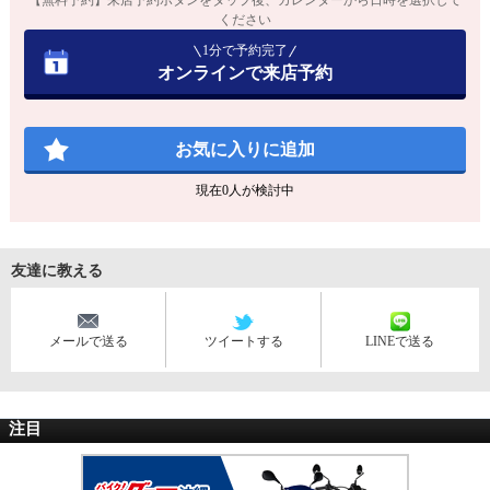
【無料予約】来店予約ボタンをタップ後、カレンダーから日時を選択して
ください
1分で予約完了
オンラインで来店予約
お気に入りに追加
現在
0
人が検討中
友達に教える
メールで送る
ツイートする
LINEで送る
注目