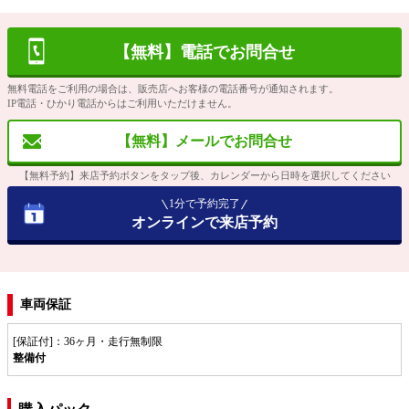
【無料】電話でお問合せ
無料電話をご利用の場合は、販売店へお客様の電話番号が通知されます。
IP電話・ひかり電話からはご利用いただけません。
【無料】メールでお問合せ
【無料予約】来店予約ボタンをタップ後、カレンダーから日時を選択してください
1分で予約完了
オンラインで来店予約
車両保証
[保証付]：36ヶ月・走行無制限
整備付