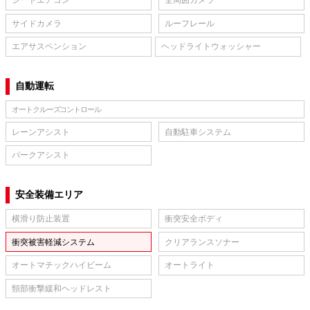
シートエアコン
全周囲カメラ
サイドカメラ
ルーフレール
エアサスペンション
ヘッドライトウォッシャー
自動運転
オートクルーズコントロール
レーンアシスト
自動駐車システム
パークアシスト
安全装備エリア
横滑り防止装置
衝突安全ボディ
衝突被害軽減システム
クリアランスソナー
オートマチックハイビーム
オートライト
頸部衝撃緩和ヘッドレスト