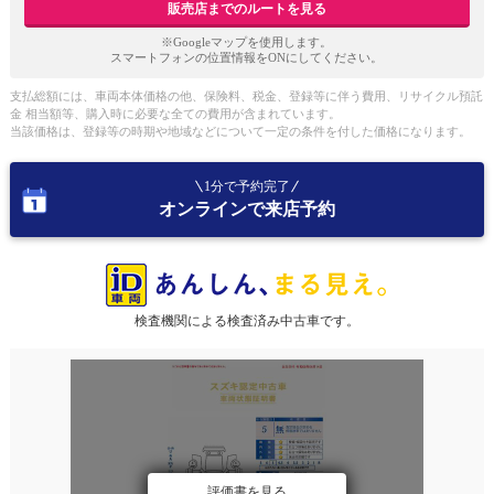
販売店までのルートを見る
※Googleマップを使用します。
スマートフォンの位置情報をONにしてください。
支払総額には、車両本体価格の他、保険料、税金、登録等に伴う費用、リサイクル預託
金 相当額等、購入時に必要な全ての費用が含まれています。
当該価格は、登録等の時期や地域などについて一定の条件を付した価格になります。
1分で予約完了
オンラインで来店予約
検査機関による検査済み中古車です。
評価書を見る