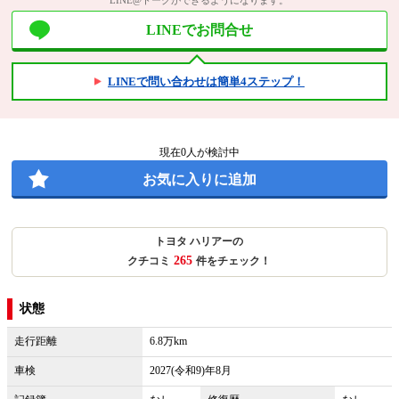
LINEでお問合せ
LINEで問い合わせは簡単4ステップ！
現在
0
人が検討中
お気に入りに追加
トヨタ ハリアーの
265
クチコミ
件をチェック！
状態
走行距離
6.8万km
車検
2027(令和9)年8月