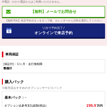
IP電話・ひかり電話からはご利用いただけません。
【無料】メールでお問合せ
【無料予約】来店予約ボタンをタップ後、カレンダーから日時を選択してください
1分で予約完了
オンラインで来店予約
車両保証
[保証付]：12ヶ月・走行無制限
整備付
購入パック
※販売店おすすめのオプションサービスパック
基本パック：−
199.9
オプション込参考支払総額
(税込)
万円