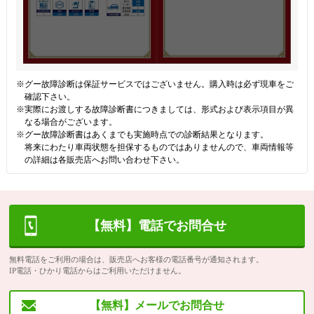
※グー故障診断は保証サービスではございません。購入時は必ず現車をご
確認下さい。
※実際にお渡しする故障診断書につきましては、形式および表示項目が異
なる場合がございます。
※グー故障診断書はあくまでも実施時点での診断結果となります。
将来にわたり車両状態を担保するものではありませんので、車両情報等
の詳細は各販売店へお問い合わせ下さい。
【無料】電話でお問合せ
無料電話をご利用の場合は、販売店へお客様の電話番号が通知されます。
IP電話・ひかり電話からはご利用いただけません。
【無料】メールでお問合せ