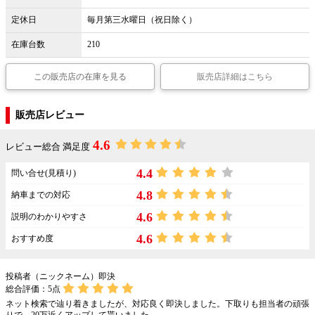
定休日
毎月第三水曜日（祝日除く）
在庫台数
210
この販売店の在庫を見る
販売店詳細はこちら
販売店レビュー
4.6
レビュー総合 満足度
4.4
問い合せ(見積り)
4.8
納車までの対応
4.6
説明のわかりやすさ
4.6
おすすめ度
投稿者（ニックネーム）即決
総合評価：
5
点
ネット検索で辿り着きましたが、対応良く即決しました。下取りも担当者の頑張
りで、20万近くアップして貰いました。