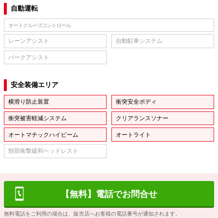
自動運転
オートクルーズコントロール
レーンアシスト
自動駐車システム
パークアシスト
安全装備エリア
横滑り防止装置
衝突安全ボディ
衝突被害軽減システム
クリアランスソナー
オートマチックハイビーム
オートライト
頸部衝撃緩和ヘッドレスト
【無料】電話でお問合せ
無料電話をご利用の場合は、販売店へお客様の電話番号が通知されます。