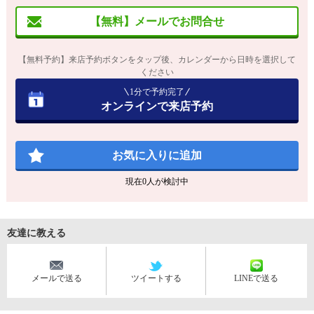
【無料】メールでお問合せ
【無料予約】来店予約ボタンをタップ後、カレンダーから日時を選択して
ください
1分で予約完了
オンラインで来店予約
お気に入りに追加
現在
0
人が検討中
友達に教える
メールで送る
ツイートする
LINEで送る