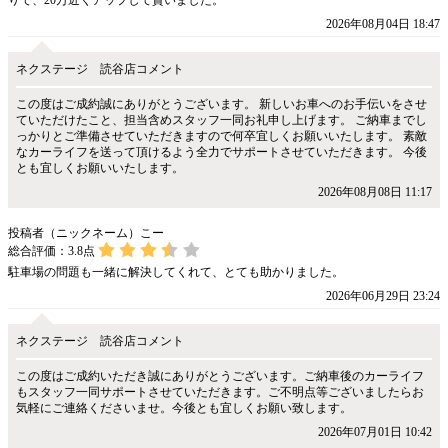
2026年08月04日 18:47
ネクステージ 読谷店コメント
この度はご成約誠にありがとうございます。 新しいお車へのお手伝いをさせ
ていただけたこと、担当含めスタッフ一同お礼申し上げます。 ご納車までし
っかりとご準備させていただきますので何卒宜しくお願いいたします。 素敵
なカーライフを送って頂けるよう全力でサポートさせていただきます。 今後
とも宜しくお願いいたします。
2026年08月08日 11:17
投稿者（ニックネーム）こー
総合評価：
3.8
点
駐車場の問題も一緒に解決してくれて、とても助かりました。
2026年06月29日 23:24
ネクステージ 読谷店コメント
この度はご成約いただき誠にありがとうございます。ご納車後のカーライフ
もスタッフ一同サポートさせていただきます。ご不明点等ございましたらお
気軽にご連絡くださいませ。今後とも宜しくお願い致します。
2026年07月01日 10:42