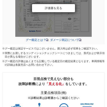
評価書を見る
グー鑑定とは？
ダメージ表記について
※グー鑑定は保証サービスではございません。購入時は必ず現車をご確認下さい。
※実際にお渡しするコンディションチェックシートにつきましては、形式および表示項
目が異なる場合がございます。
※グー鑑定の評価はあくまでも記載している鑑定日の鑑定結果となります。車両情報等
の詳細は各販売店へお問い合わせ下さい。
目視点検で見えない部分も
故障診断機により
「見える化」
をしています。
主要点検項目(例)
※診断結果は診断書からご確認ください