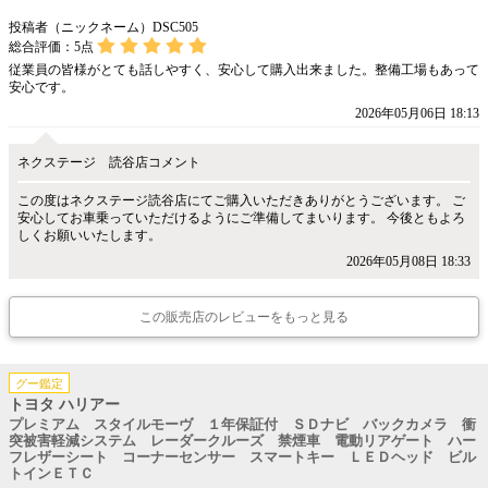
投稿者（ニックネーム）DSC505
総合評価：
5
点
従業員の皆様がとても話しやすく、安心して購入出来ました。整備工場もあって
安心です。
2026年05月06日 18:13
ネクステージ 読谷店コメント
この度はネクステージ読谷店にてご購入いただきありがとうございます。 ご
安心してお車乗っていただけるようにご準備してまいります。 今後ともよろ
しくお願いいたします。
2026年05月08日 18:33
この販売店のレビューをもっと見る
グー鑑定
トヨタ ハリアー
プレミアム スタイルモーヴ １年保証付 ＳＤナビ バックカメラ 衝
突被害軽減システム レーダークルーズ 禁煙車 電動リアゲート ハー
フレザーシート コーナーセンサー スマートキー ＬＥＤヘッド ビル
トインＥＴＣ