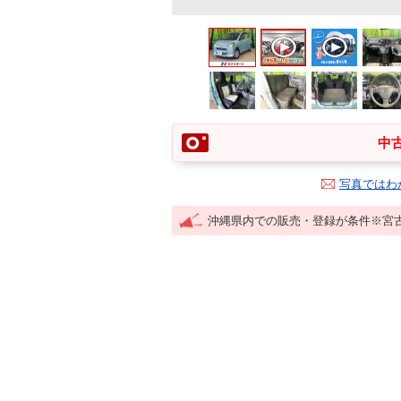
中古
写真ではわ
沖縄県内での販売・登録が条件※宮