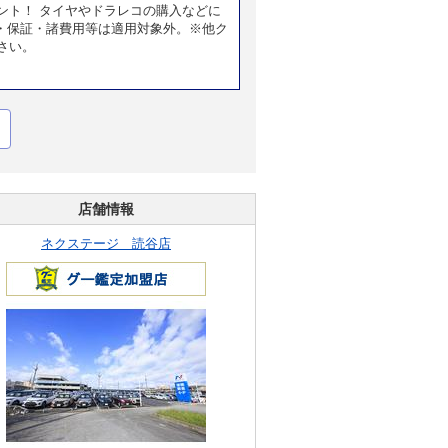
ント！ タイヤやドラレコの購入などに
・保証・諸費用等は適用対象外。※他ク
さい。
店舗情報
ネクステージ 読谷店