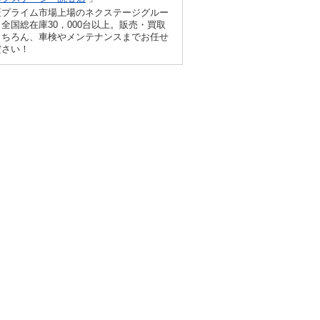
証プライム市場上場のネクステージグルー
全国総在庫30，000台以上。販売・買取
もちろん、車検やメンテナンスまでお任せ
ださい！