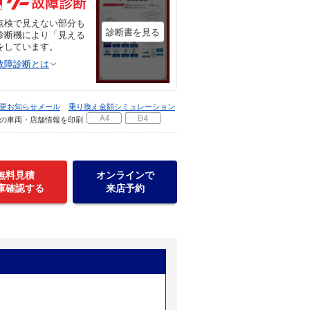
点検で見えない部分も
診断書を見る
診断機により「見える
をしています。
故障診断とは
更お知らせメール
乗り換え金額シミュレーション
の車両・店舗情報を印刷
無料見積
オンラインで
庫確認する
来店予約