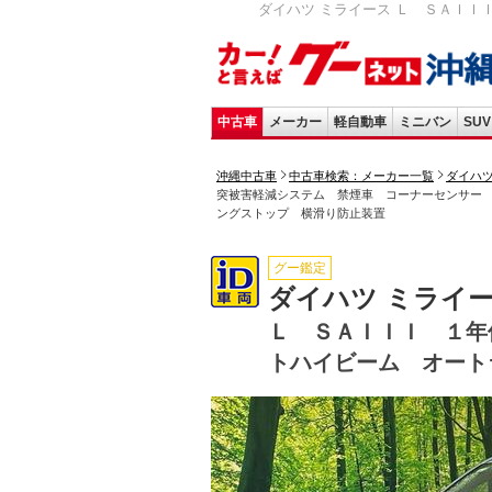
ダイハツ ミライース Ｌ ＳＡＩＩ
中古車
メーカー
軽自動車
ミニバン
SUV
沖縄中古車
中古車検索：メーカー一覧
ダイハ
突被害軽減システム 禁煙車 コーナーセンサー
ングストップ 横滑り防止装置
グー鑑定
ダイハツ ミライ
Ｌ ＳＡＩＩＩ １年
トハイビーム オート