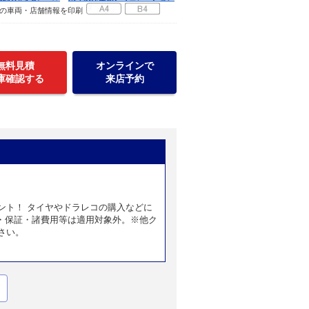
の車両・店舗情報を印刷
無料見積
オンラインで
庫確認する
来店予約
ント！ タイヤやドラレコの購入などに
・保証・諸費用等は適用対象外。※他ク
さい。