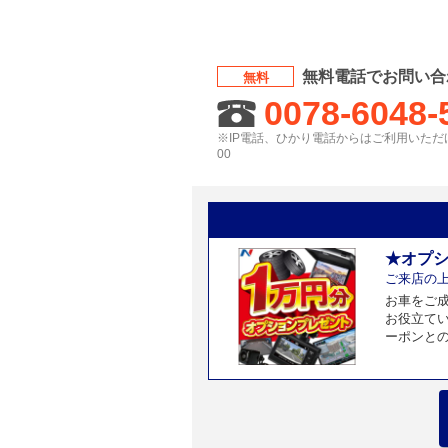
無料電話でお問い合
無料
0078-6048-
※IP電話、ひかり電話からはご利用いただけ
00
★オプ
ご来店の
お車をご
お役立て
ーポンと