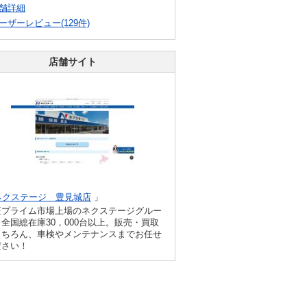
舗詳細
ーザーレビュー(129件)
店舗サイト
ネクステージ 豊見城店
」
証プライム市場上場のネクステージグルー
全国総在庫30，000台以上。販売・買取
もちろん、車検やメンテナンスまでお任せ
ださい！