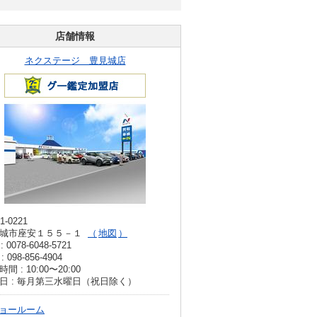
店舗情報
ネクステージ 豊見城店
1-0221
城市座安１５５－１
地図
: 0078-6048-5721
: 098-856-4904
間 : 10:00〜20:00
日 : 毎月第三水曜日（祝日除く）
ョールーム