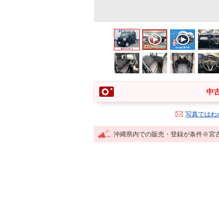
中古
写真ではわ
沖縄県内での販売・登録が条件※宮