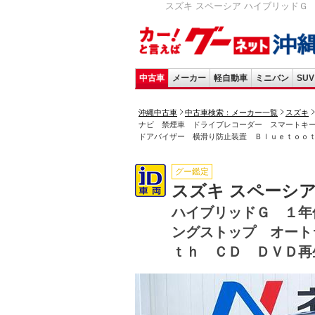
スズキ スペーシア ハイブリッドＧ
中古車
メーカー
軽自動車
ミニバン
SUV
沖縄中古車
中古車検索：メーカー一覧
スズキ
ナビ 禁煙車 ドライブレコーダー スマートキ
ドアバイザー 横滑り防止装置 Ｂｌｕｅｔｏｏ
グー鑑定
スズキ スペーシ
ハイブリッドＧ １年
ングストップ オート
ｔｈ ＣＤ ＤＶＤ再