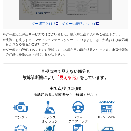
グー鑑定とは？
ダメージ表記について
※グー鑑定は保証サービスではございません。購入時は必ず現車をご確認下さい。
※実際にお渡しするコンディションチェックシートにつきましては、形式および表示項
目が異なる場合がございます。
※グー鑑定の評価はあくまでも記載している鑑定日の鑑定結果となります。車両情報等
の詳細は各販売店へお問い合わせ下さい。
目視点検で見えない部分も
故障診断機により
「見える化」
をしています。
主要点検項目(例)
※診断結果は診断書からご確認ください
エンジン
トランス
パワー
HV/PHV/EV
ミッション
ステアリング