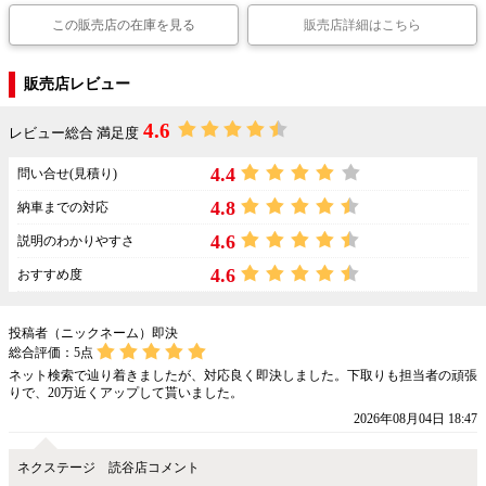
この販売店の在庫を見る
販売店詳細はこちら
販売店レビュー
4.6
レビュー総合 満足度
4.4
問い合せ(見積り)
4.8
納車までの対応
4.6
説明のわかりやすさ
4.6
おすすめ度
投稿者（ニックネーム）即決
総合評価：
5
点
ネット検索で辿り着きましたが、対応良く即決しました。下取りも担当者の頑張
りで、20万近くアップして貰いました。
2026年08月04日 18:47
ネクステージ 読谷店コメント