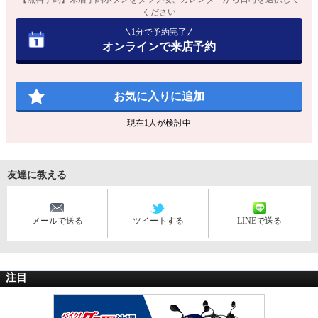
ください
1分で予約完了
オンラインで来店予約
お気に入りに追加
現在
1
人が検討中
友達に教える
メールで送る
ツイートする
LINEで送る
注目