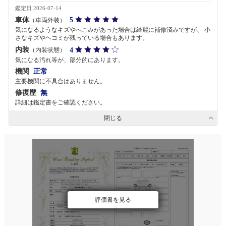
鑑定日 2026-07-14
車体
5
（車両外装）
気になるようなキズやへこみがあった場合は綺麗に補修済みですが、 小
さなキズやヘコミが残っている場合もあります。
内装
4
（内装状態）
気になる汚れ等が、部分的にあります。
機関
正常
主要機関に不具合はありません。
修復歴
無
詳細は鑑定書をご確認ください。
閉じる
評価書を見る