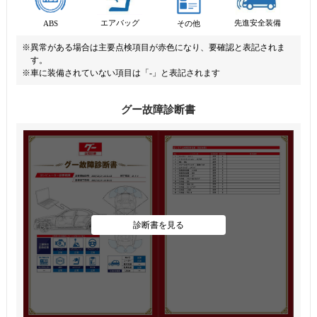
先進安全装備
エアバッグ
ABS
その他
※異常がある場合は主要点検項目が赤色になり、要確認と表記されま
す。
※車に装備されていない項目は「-」と表記されます
グー故障診断書
診断書を見る