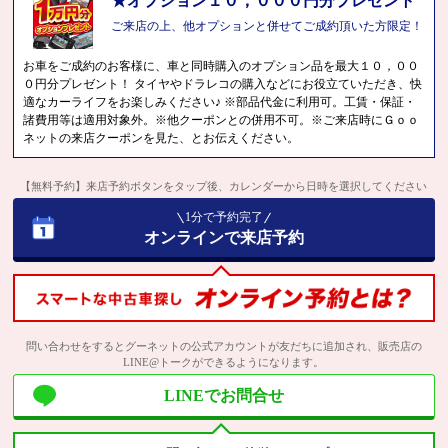
★オプション１０，０００円分プレゼント
ご来店の上、他オプションと併せてご成約頂いた方限定！
お車をご成約のお客様に、車と同時購入のオプション品を最大１０，００
０円分プレゼント！ タイヤやドラレコの購入などにお役立ていただき、快
適なカーライフをお楽しみください♪ ※部品代金に利用可。工賃・保証・
諸費用等は適用対象外。※他クーポンとの併用不可。※ご来店時にＧｏｏ
ネットの来店クーポンを見た、とお伝えください。
【無料予約】来店予約ボタンをタップ後、カレンダーから日時を選択してください
1分で予約完了
オンラインで来店予約
問い合わせをするとグーネットの公式アカウントが友だちに追加され、販売店の
LINE@トークができるようになります。
LINEでお問合せ