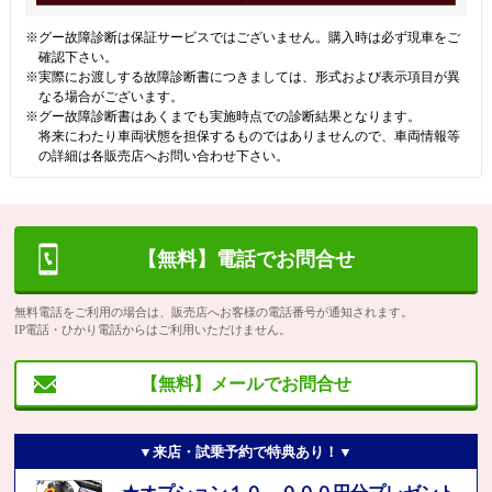
※グー故障診断は保証サービスではございません。購入時は必ず現車をご
確認下さい。
※実際にお渡しする故障診断書につきましては、形式および表示項目が異
なる場合がございます。
※グー故障診断書はあくまでも実施時点での診断結果となります。
将来にわたり車両状態を担保するものではありませんので、車両情報等
の詳細は各販売店へお問い合わせ下さい。
【無料】電話でお問合せ
無料電話をご利用の場合は、販売店へお客様の電話番号が通知されます。
IP電話・ひかり電話からはご利用いただけません。
【無料】メールでお問合せ
▼来店・試乗予約で特典あり！▼