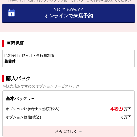
1分で予約完了
オンラインで来店予約
車両保証
[保証付]：12ヶ月・走行無制限
整備付
購入パック
※販売店おすすめのオプションサービスパック
基本パック：−
449.9
オプション込参考支払総額
(税込)
万円
0万円
オプション価格
(税込)
さらに詳しく