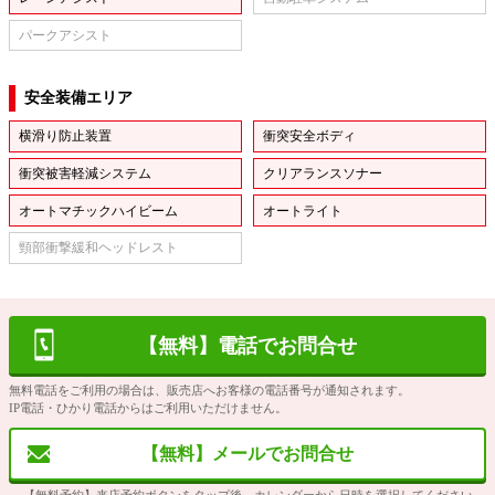
パークアシスト
安全装備エリア
横滑り防止装置
衝突安全ボディ
衝突被害軽減システム
クリアランスソナー
オートマチックハイビーム
オートライト
頸部衝撃緩和ヘッドレスト
【無料】電話でお問合せ
無料電話をご利用の場合は、販売店へお客様の電話番号が通知されます。
IP電話・ひかり電話からはご利用いただけません。
【無料】メールでお問合せ
【無料予約】来店予約ボタンをタップ後、カレンダーから日時を選択してください