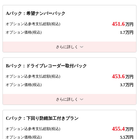
Aパック：希望ナンバーパック
451.6
オプション込参考支払総額
(税込)
万円
1.7万円
オプション価格
(税込)
さらに詳しく
Bパック：ドライブレコーダー取付パック
453.6
オプション込参考支払総額
(税込)
万円
3.7万円
オプション価格
(税込)
さらに詳しく
Cパック：下回り防錆加工付きプラン
455.4
オプション込参考支払総額
(税込)
万円
5.5万円
オプション価格
(税込)