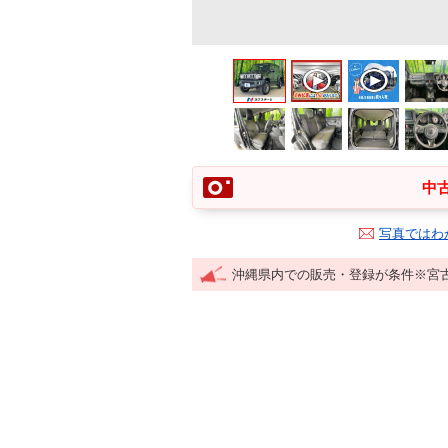
中古
写真ではわ
沖縄県内での販売・登録が条件※宮