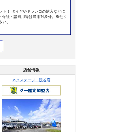
ント！ タイヤやドラレコの購入などに
・保証・諸費用等は適用対象外。※他ク
さい。
店舗情報
ネクステージ 読谷店