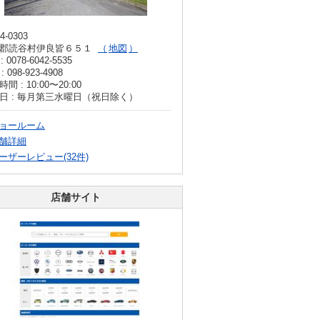
4-0303
郡読谷村伊良皆６５１
地図
: 0078-6042-5535
: 098-923-4908
間 : 10:00〜20:00
日 : 毎月第三水曜日（祝日除く）
ョールーム
舗詳細
ーザーレビュー(32件)
店舗サイト