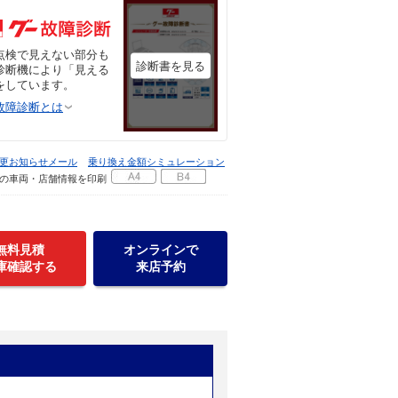
点検で見えない部分も
診断書を見る
診断機により「見える
をしています。
故障診断とは
更お知らせメール
乗り換え金額シミュレーション
の車両・店舗情報を印刷
無料見積
オンラインで
庫確認する
来店予約