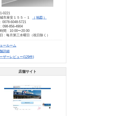
1-0221
城市座安１５５－１
地図
: 0078-6048-5721
: 098-856-4904
間 : 10:00〜20:00
日 : 毎月第三水曜日（祝日除く）
ョールーム
舗詳細
ーザーレビュー(129件)
店舗サイト