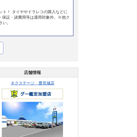
ント！ タイヤやドラレコの購入などに
・保証・諸費用等は適用対象外。※他ク
さい。
店舗情報
ネクステージ 豊見城店