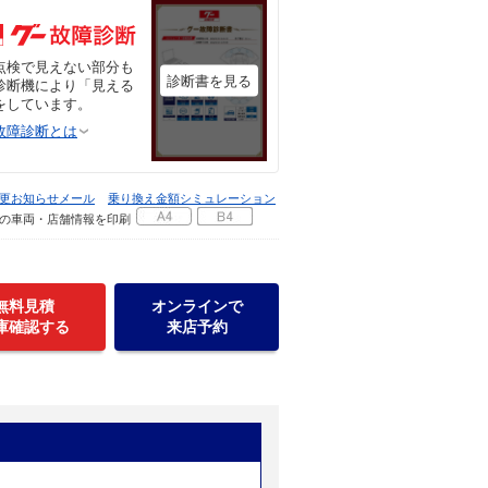
点検で見えない部分も
診断書を見る
診断機により「見える
をしています。
故障診断とは
更お知らせメール
乗り換え金額シミュレーション
の車両・店舗情報を印刷
無料見積
オンラインで
庫確認する
来店予約