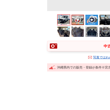
中古
写真ではわ
沖縄県内での販売・登録が条件※宮