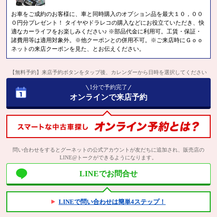
お車をご成約のお客様に、車と同時購入のオプション品を最大１０，００
０円分プレゼント！ タイヤやドラレコの購入などにお役立ていただき、快
適なカーライフをお楽しみください♪ ※部品代金に利用可。工賃・保証・
諸費用等は適用対象外。※他クーポンとの併用不可。※ご来店時にＧｏｏ
ネットの来店クーポンを見た、とお伝えください。
【無料予約】来店予約ボタンをタップ後、カレンダーから日時を選択してください
1分で予約完了
オンラインで来店予約
問い合わせをするとグーネットの公式アカウントが友だちに追加され、販売店の
LINE@トークができるようになります。
LINEでお問合せ
LINEで問い合わせは簡単4ステップ！