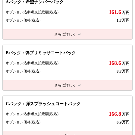
Aパック：希望ナンバーパック
161.6
オプション込参考支払総額
(税込)
万円
1.7万円
オプション価格
(税込)
さらに詳しく
Bパック：弾プリミッサコートパック
168.6
オプション込参考支払総額
(税込)
万円
8.7万円
オプション価格
(税込)
さらに詳しく
Cパック：弾スプラッシュコートパック
166.8
オプション込参考支払総額
(税込)
万円
6.9万円
オプション価格
(税込)