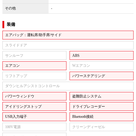
その他
-
装備
エアバッグ：運転席/助手席/サイド
スライドドア
サンルーフ
ABS
エアコン
Wエアコン
リフトアップ
パワーステアリング
ダウンヒルアシストコントロール
パワーウィンドウ
盗難防止システム
アイドリングストップ
ドライブレコーダー
USB入力端子
Bluetooth接続
100V電源
クリーンディーゼル