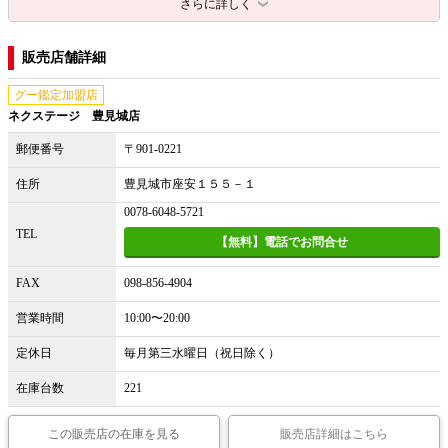
さらに詳しく
販売店舗詳細
グー鑑定加盟店
ネクステージ 豊見城店
郵便番号
〒901-0221
住所
豊見城市座安１５５－１
0078-6048-5721
TEL
【無料】電話でお問合せ
FAX
098-856-4904
営業時間
10:00〜20:00
定休日
毎月第三水曜日（祝日除く）
在庫台数
221
この販売店の在庫を見る
販売店詳細はこちら