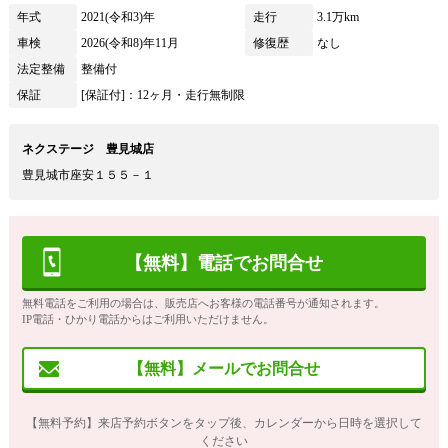
年式
2021(令和3)年
走行
3.1万km
車検
2026(令和8)年11月
修復歴
なし
法定整備
整備付
保証
[保証付]：12ヶ月・走行無制限
ネクステージ 豊見城店
豊見城市座安１５５－１
【無料】電話でお問合せ
無料電話をご利用の場合は、販売店へお客様の電話番号が通知されます。
IP電話・ひかり電話からはご利用いただけません。
【無料】メールでお問合せ
【無料予約】来店予約ボタンをタップ後、カレンダーから日時を選択して
ください