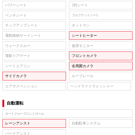
パワーシート
3列シート
ベンチシート
フルフラットシート
チップアップシート
オットマン
電動格納サードシート
シートヒーター
ウォークスルー
後席モニター
電動リアゲート
フロントカメラ
シートエアコン
全周囲カメラ
サイドカメラ
ルーフレール
エアサスペンション
ヘッドライトウォッシャー
自動運転
オートクルーズコントロール
レーンアシスト
自動駐車システム
パークアシスト