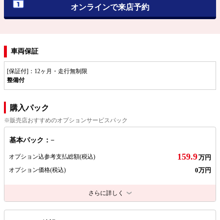
オンラインで来店予約
車両保証
[保証付]：12ヶ月・走行無制限
整備付
購入パック
※販売店おすすめのオプションサービスパック
基本パック：−
159.9
オプション込参考支払総額
(税込)
万円
0万円
オプション価格
(税込)
さらに詳しく