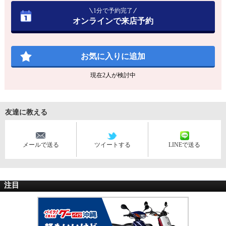
1分で予約完了
オンラインで来店予約
お気に入りに追加
現在
2
人が検討中
友達に教える
メールで送る
ツイートする
LINEで送る
注目