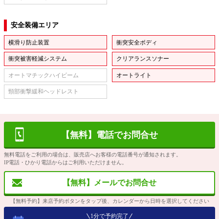
安全装備エリア
横滑り防止装置
衝突安全ボディ
衝突被害軽減システム
クリアランスソナー
オートマチックハイビーム
オートライト
頸部衝撃緩和ヘッドレスト
【無料】電話でお問合せ
無料電話をご利用の場合は、販売店へお客様の電話番号が通知されます。
IP電話・ひかり電話からはご利用いただけません。
【無料】メールでお問合せ
【無料予約】来店予約ボタンをタップ後、カレンダーから日時を選択してください
1分で予約完了