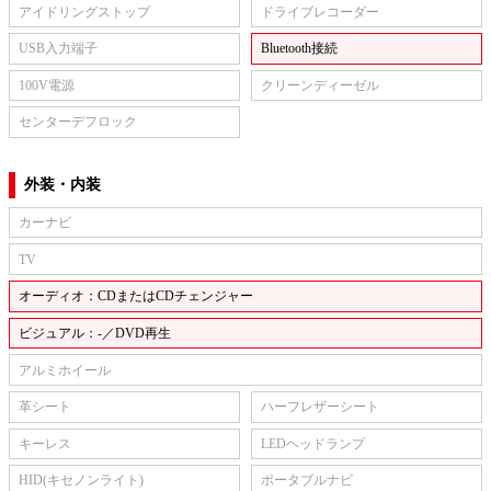
アイドリングストップ
ドライブレコーダー
USB入力端子
Bluetooth接続
100V電源
クリーンディーゼル
センターデフロック
外装・内装
カーナビ
TV
オーディオ：CDまたはCDチェンジャー
ビジュアル：-／DVD再生
アルミホイール
革シート
ハーフレザーシート
キーレス
LEDヘッドランプ
HID(キセノンライト)
ポータブルナビ