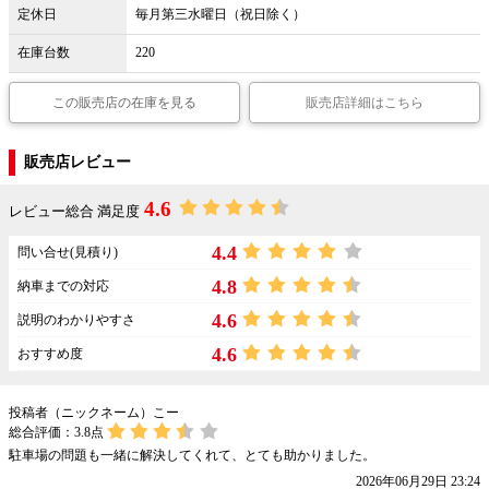
定休日
毎月第三水曜日（祝日除く）
在庫台数
220
この販売店の在庫を見る
販売店詳細はこちら
販売店レビュー
4.6
レビュー総合 満足度
4.4
問い合せ(見積り)
4.8
納車までの対応
4.6
説明のわかりやすさ
4.6
おすすめ度
投稿者（ニックネーム）こー
総合評価：
3.8
点
駐車場の問題も一緒に解決してくれて、とても助かりました。
2026年06月29日 23:24