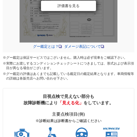
評価書を見る
グー鑑定とは？
ダメージ表記について
※グー鑑定は保証サービスではございません。購入時は必ず現車をご確認下さい。
※実際にお渡しするコンディションチェックシートにつきましては、形式および表示項
目が異なる場合がございます。
※グー鑑定の評価はあくまでも記載している鑑定日の鑑定結果となります。車両情報等
の詳細は各販売店へお問い合わせ下さい。
目視点検で見えない部分も
故障診断機により
「見える化」
をしています。
主要点検項目(例)
※診断結果は診断書からご確認ください