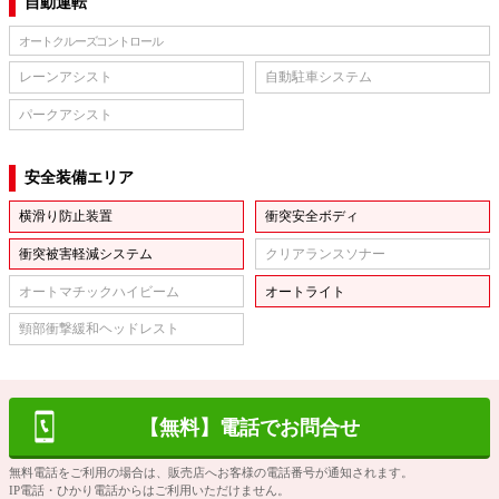
自動運転
オートクルーズコントロール
レーンアシスト
自動駐車システム
パークアシスト
安全装備エリア
横滑り防止装置
衝突安全ボディ
衝突被害軽減システム
クリアランスソナー
オートマチックハイビーム
オートライト
頸部衝撃緩和ヘッドレスト
【無料】電話でお問合せ
無料電話をご利用の場合は、販売店へお客様の電話番号が通知されます。
IP電話・ひかり電話からはご利用いただけません。