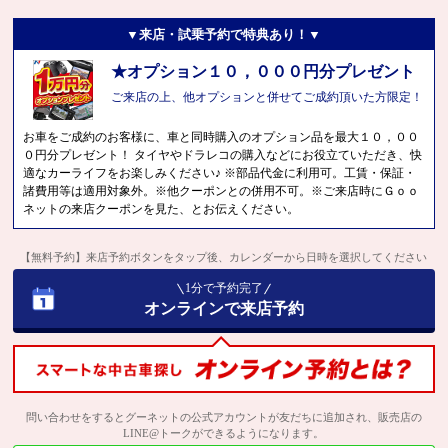
▼来店・試乗予約で特典あり！▼
★オプション１０，０００円分プレゼント
ご来店の上、他オプションと併せてご成約頂いた方限定！
お車をご成約のお客様に、車と同時購入のオプション品を最大１０，００
０円分プレゼント！ タイヤやドラレコの購入などにお役立ていただき、快
適なカーライフをお楽しみください♪ ※部品代金に利用可。工賃・保証・
諸費用等は適用対象外。※他クーポンとの併用不可。※ご来店時にＧｏｏ
ネットの来店クーポンを見た、とお伝えください。
【無料予約】来店予約ボタンをタップ後、カレンダーから日時を選択してください
1分で予約完了
オンラインで来店予約
問い合わせをするとグーネットの公式アカウントが友だちに追加され、販売店の
LINE@トークができるようになります。