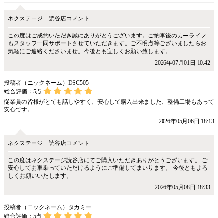
ネクステージ 読谷店コメント
この度はご成約いただき誠にありがとうございます。ご納車後のカーライフ
もスタッフ一同サポートさせていただきます。ご不明点等ございましたらお
気軽にご連絡くださいませ。今後とも宜しくお願い致します。
2026年07月01日 10:42
投稿者（ニックネーム）DSC505
総合評価：
5
点
従業員の皆様がとても話しやすく、安心して購入出来ました。整備工場もあって
安心です。
2026年05月06日 18:13
ネクステージ 読谷店コメント
この度はネクステージ読谷店にてご購入いただきありがとうございます。 ご
安心してお車乗っていただけるようにご準備してまいります。 今後ともよろ
しくお願いいたします。
2026年05月08日 18:33
投稿者（ニックネーム）タカミー
総合評価：
5
点