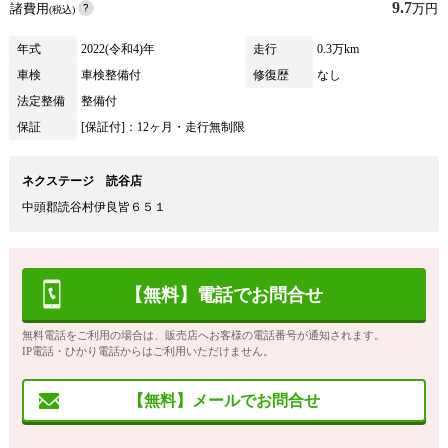
9.7
諸費用
万円
(税込)
年式
2022(令和4)年
走行
0.3万km
車検
車検整備付
修復歴
なし
法定整備
整備付
保証
[保証付]：12ヶ月・走行無制限
ネクステージ 読谷店
中頭郡読谷村伊良皆６５１
【無料】電話でお問合せ
無料電話をご利用の場合は、販売店へお客様の電話番号が通知されます。
IP電話・ひかり電話からはご利用いただけません。
【無料】メールでお問合せ