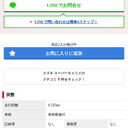
LINEでお問合せ
LINEで問い合わせは簡単4ステップ！
現在
2
人が検討中
お気に入りに追加
スズキ スーパーキャリイの
0
クチコミ
件をチェック！
状態
走行距離
0.3万km
車検
車検整備付
記録簿
なし
修復歴
なし