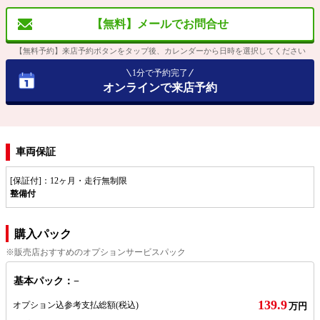
【無料】メールでお問合せ
【無料予約】来店予約ボタンをタップ後、カレンダーから日時を選択してください
1分で予約完了
オンラインで来店予約
車両保証
[保証付]：12ヶ月・走行無制限
整備付
購入パック
※販売店おすすめのオプションサービスパック
基本パック：−
139.9
オプション込参考支払総額
(税込)
万円