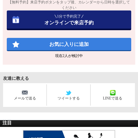
【無料予約】来店予約ボタンをタップ後、カレンダーから日時を選択して
ください
1分で予約完了
オンラインで来店予約
お気に入りに追加
現在
2
人が検討中
友達に教える
メールで送る
ツイートする
LINEで送る
注目