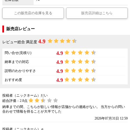
この販売店の在庫を見る
販売店詳細はこちら
販売店レビュー
4.9
レビュー総合 満足度
4.9
問い合せ(見積り)
4.9
納車までの対応
4.9
説明のわかりやすさ
4.9
おすすめ度
投稿者（ニックネーム）だい
総合評価：
2.8
点
納車までの間、こちらが欲しい情報が店舗からの連絡がない。 当方からの問い
合わせで情報を得ることが大半でした
2026年07月31日 12:59
投稿者（ニックネーム）ｅ