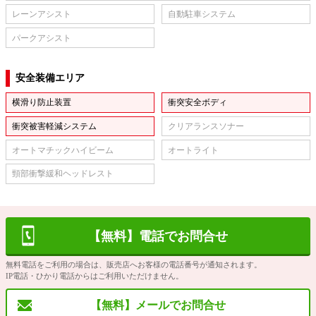
レーンアシスト
自動駐車システム
パークアシスト
安全装備エリア
横滑り防止装置
衝突安全ボディ
衝突被害軽減システム
クリアランスソナー
オートマチックハイビーム
オートライト
頸部衝撃緩和ヘッドレスト
【無料】電話でお問合せ
無料電話をご利用の場合は、販売店へお客様の電話番号が通知されます。
IP電話・ひかり電話からはご利用いただけません。
【無料】メールでお問合せ