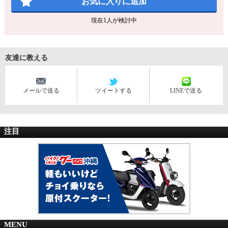
お気に入りに追加
現在
1
人が検討中
友達に教える
メールで送る
ツイートする
LINEで送る
注目
MENU