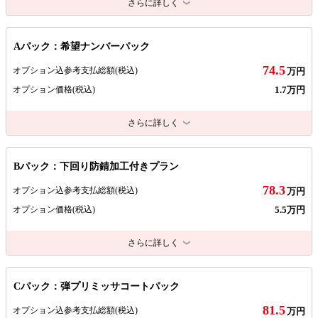
さらに詳しく
Aパック：希望ナンバーパック
74.5
オプション込参考支払総額
(税込)
万円
1.7万円
オプション価格
(税込)
さらに詳しく
Bパック：下回り防錆加工付きプラン
78.3
オプション込参考支払総額
(税込)
万円
5.5万円
オプション価格
(税込)
さらに詳しく
Cパック：弾プリミッサコートパック
81.5
オプション込参考支払総額
(税込)
万円