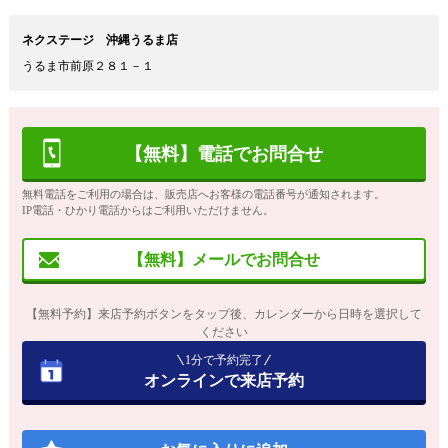
ネクステージ 沖縄うるま店
うるま市前原２８１－１
【無料】電話でお問合せ
無料電話をご利用の場合は、販売店へお客様の電話番号が通知されます。
IP電話・ひかり電話からはご利用いただけません。
【無料】メールでお問合せ
【無料予約】来店予約ボタンをタップ後、カレンダーから日時を選択して
ください
1分で予約完了
オンラインで来店予約