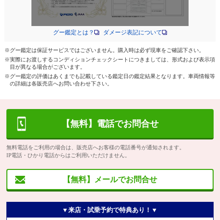
グー鑑定とは？
ダメージ表記について
※グー鑑定は保証サービスではございません。購入時は必ず現車をご確認下さい。
※実際にお渡しするコンディションチェックシートにつきましては、形式および表示項
目が異なる場合がございます。
※グー鑑定の評価はあくまでも記載している鑑定日の鑑定結果となります。車両情報等
の詳細は各販売店へお問い合わせ下さい。
【無料】電話でお問合せ
無料電話をご利用の場合は、販売店へお客様の電話番号が通知されます。
IP電話・ひかり電話からはご利用いただけません。
【無料】メールでお問合せ
▼来店・試乗予約で特典あり！▼