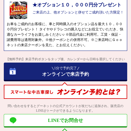
★オプション１０，０００円分プレゼント
ご来店の上、他オプションと併せてご成約頂いた方限定！
お車をご成約のお客様に、車と同時購入のオプション品を最大１０，００
０円分プレゼント！ タイヤやドラレコの購入などにお役立ていただき、快
適なカーライフをお楽しみください♪ ※部品代金に利用可。工賃・保証・
諸費用等は適用対象外。※他クーポンとの併用不可。※ご来店時にＧｏｏ
ネットの来店クーポンを見た、とお伝えください。
【無料予約】来店予約ボタンをタップ後、カレンダーから日時を選択してください
1分で予約完了
オンラインで来店予約
問い合わせをするとグーネットの公式アカウントが友だちに追加され、販売店の
LINE@トークができるようになります。
LINEでお問合せ