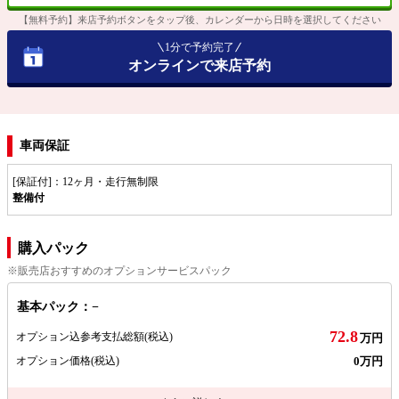
【無料予約】来店予約ボタンをタップ後、カレンダーから日時を選択してください
1分で予約完了
オンラインで来店予約
車両保証
[保証付]：12ヶ月・走行無制限
整備付
購入パック
※販売店おすすめのオプションサービスパック
基本パック：−
72.8
オプション込参考支払総額
(税込)
万円
0万円
オプション価格
(税込)