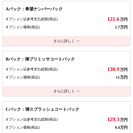
Aパック：希望ナンバーパック
121.6
オプション込参考支払総額
(税込)
万円
1.7万円
オプション価格
(税込)
さらに詳しく
Bパック：弾プリミッサコートパック
130.9
オプション込参考支払総額
(税込)
万円
11万円
オプション価格
(税込)
さらに詳しく
Cパック：弾スプラッシュコートパック
129.3
オプション込参考支払総額
(税込)
万円
9.4万円
オプション価格
(税込)