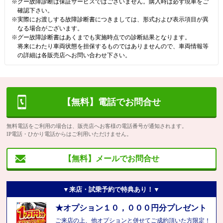
※グー故障診断は保証サービスではございません。購入時は必ず現車をご
確認下さい。
※実際にお渡しする故障診断書につきましては、形式および表示項目が異
なる場合がございます。
※グー故障診断書はあくまでも実施時点での診断結果となります。
将来にわたり車両状態を担保するものではありませんので、車両情報等
の詳細は各販売店へお問い合わせ下さい。
【無料】電話でお問合せ
無料電話をご利用の場合は、販売店へお客様の電話番号が通知されます。
IP電話・ひかり電話からはご利用いただけません。
【無料】メールでお問合せ
▼来店・試乗予約で特典あり！▼
★オプション１０，０００円分プレゼント
ご来店の上、他オプションと併せてご成約頂いた方限定！