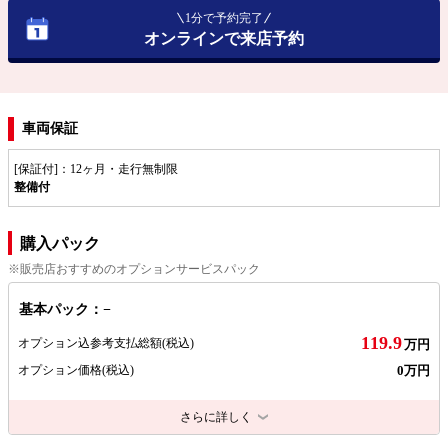
1分で予約完了
オンラインで来店予約
車両保証
[保証付]：12ヶ月・走行無制限
整備付
購入パック
※販売店おすすめのオプションサービスパック
基本パック：−
119.9
オプション込参考支払総額
(税込)
万円
0万円
オプション価格
(税込)
さらに詳しく