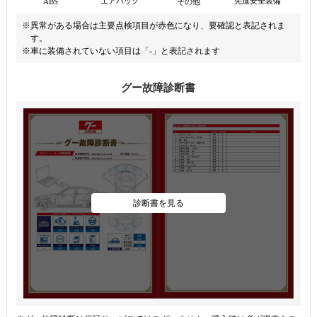
先進安全装備
エアバッグ
ABS
その他
※異常がある場合は主要点検項目が赤色になり、要確認と表記されま
す。
※車に装備されていない項目は「-」と表記されます
グー故障診断書
診断書を見る