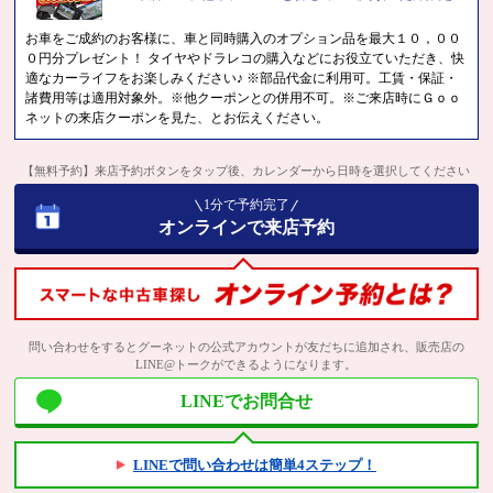
お車をご成約のお客様に、車と同時購入のオプション品を最大１０，００
０円分プレゼント！ タイヤやドラレコの購入などにお役立ていただき、快
適なカーライフをお楽しみください♪ ※部品代金に利用可。工賃・保証・
諸費用等は適用対象外。※他クーポンとの併用不可。※ご来店時にＧｏｏ
ネットの来店クーポンを見た、とお伝えください。
【無料予約】来店予約ボタンをタップ後、カレンダーから日時を選択してください
1分で予約完了
オンラインで来店予約
問い合わせをするとグーネットの公式アカウントが友だちに追加され、販売店の
LINE@トークができるようになります。
LINEでお問合せ
LINEで問い合わせは簡単4ステップ！