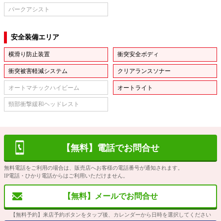
パークアシスト
安全装備エリア
横滑り防止装置
衝突安全ボディ
衝突被害軽減システム
クリアランスソナー
オートマチックハイビーム
オートライト
頸部衝撃緩和ヘッドレスト
【無料】電話でお問合せ
無料電話をご利用の場合は、販売店へお客様の電話番号が通知されます。
IP電話・ひかり電話からはご利用いただけません。
【無料】メールでお問合せ
【無料予約】来店予約ボタンをタップ後、カレンダーから日時を選択してください