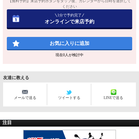
【無料予約】来店予約ボタンをタップ後、カレンダーから日時を選択して
ください
1分で予約完了
オンラインで来店予約
お気に入りに追加
現在
0
人が検討中
友達に教える
メールで送る
ツイートする
LINEで送る
注目