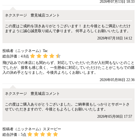
2026年07月13日 18:33
ネクステージ 豊見城店コメント
この度はご成約を頂きありがとうございます！ また今後ともご満足いただけ
ますように誠心誠意取り組んで参ります。 何卒よろしくお願いいたします。
2026年07月18日 14:12
投稿者（ニックネーム）Tac
総合評価：
4.8
点
飛び込みでの来店にも関わらず、対応していただいた方が入社間もないとのこと
でしたが、接客も感じ良く、一生懸命に対応していただけたことがこちらでの購
入の決め手となりました。今後共よろしくお願いします。
2026年05月06日 22:36
ネクステージ 豊見城店コメント
この度はご購入ありがとうございました。ご納車後もしっかりとサポートさ
せていただきますので、今後ともよろしくお願いいたします。
2026年05月08日 17:57
投稿者（ニックネーム）スヌーピー
総合評価：
5
点