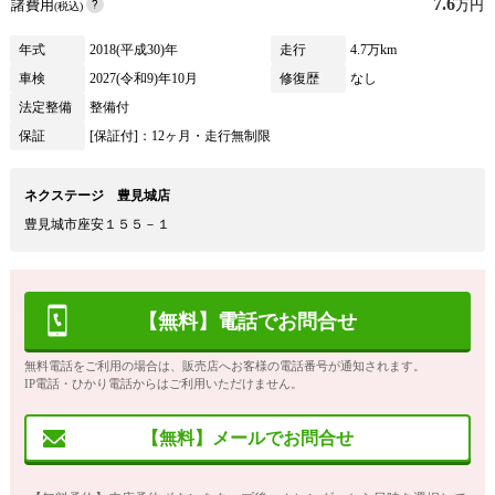
7.6
諸費用
万円
(税込)
年式
2018(平成30)年
走行
4.7万km
車検
2027(令和9)年10月
修復歴
なし
法定整備
整備付
保証
[保証付]：12ヶ月・走行無制限
ネクステージ 豊見城店
豊見城市座安１５５－１
【無料】電話でお問合せ
無料電話をご利用の場合は、販売店へお客様の電話番号が通知されます。
IP電話・ひかり電話からはご利用いただけません。
【無料】メールでお問合せ