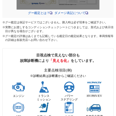
グー鑑定とは？
ダメージ表記について
※グー鑑定は保証サービスではございません。購入時は必ず現車をご確認下さい。
※実際にお渡しするコンディションチェックシートにつきましては、形式および表示項
目が異なる場合がございます。
※グー鑑定の評価はあくまでも記載している鑑定日の鑑定結果となります。車両情報等
の詳細は各販売店へお問い合わせ下さい。
目視点検で見えない部分も
故障診断機により
「見える化」
をしています。
主要点検項目(例)
※診断結果は診断書からご確認ください
エンジン
トランス
パワー
HV/PHV/EV
ミッション
ステアリング