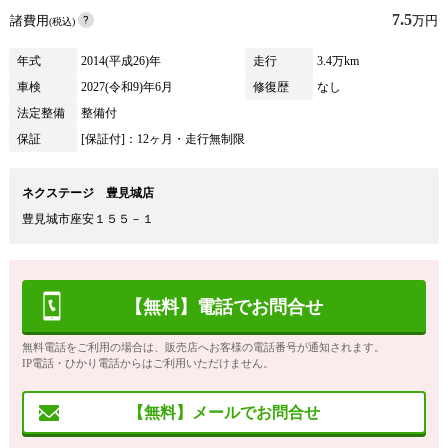
7.5
諸費用
万円
(税込)
年式
2014(平成26)年
走行
3.4万km
車検
2027(令和9)年6月
修復歴
なし
法定整備
整備付
保証
[保証付]：12ヶ月・走行無制限
ネクステージ 豊見城店
豊見城市座安１５５－１
【無料】電話でお問合せ
無料電話をご利用の場合は、販売店へお客様の電話番号が通知されます。
IP電話・ひかり電話からはご利用いただけません。
【無料】メールでお問合せ