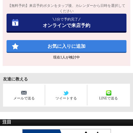
【無料予約】来店予約ボタンをタップ後、カレンダーから日時を選択して
ください
1分で予約完了
オンラインで来店予約
お気に入りに追加
現在
1
人が検討中
友達に教える
メールで送る
ツイートする
LINEで送る
注目