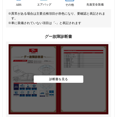
先進安全装備
エアバッグ
ABS
その他
※異常がある場合は主要点検項目が赤色になり、要確認と表記されま
す。
※車に装備されていない項目は「-」と表記されます
グー故障診断書
診断書を見る