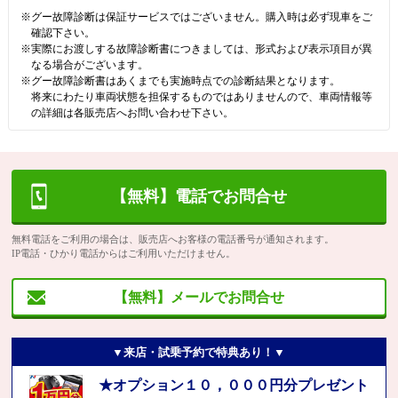
※グー故障診断は保証サービスではございません。購入時は必ず現車をご
確認下さい。
※実際にお渡しする故障診断書につきましては、形式および表示項目が異
なる場合がございます。
※グー故障診断書はあくまでも実施時点での診断結果となります。
将来にわたり車両状態を担保するものではありませんので、車両情報等
の詳細は各販売店へお問い合わせ下さい。
【無料】電話でお問合せ
無料電話をご利用の場合は、販売店へお客様の電話番号が通知されます。
IP電話・ひかり電話からはご利用いただけません。
【無料】メールでお問合せ
▼来店・試乗予約で特典あり！▼
★オプション１０，０００円分プレゼント