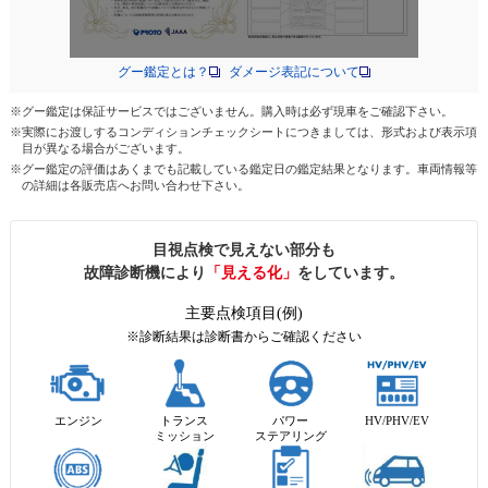
グー鑑定とは？
ダメージ表記について
※グー鑑定は保証サービスではございません。購入時は必ず現車をご確認下さい。
※実際にお渡しするコンディションチェックシートにつきましては、形式および表示項
目が異なる場合がございます。
※グー鑑定の評価はあくまでも記載している鑑定日の鑑定結果となります。車両情報等
の詳細は各販売店へお問い合わせ下さい。
目視点検で見えない部分も
故障診断機により
「見える化」
をしています。
主要点検項目(例)
※診断結果は診断書からご確認ください
エンジン
トランス
パワー
HV/PHV/EV
ミッション
ステアリング