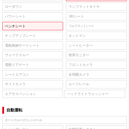
ローダウン
ランフラットタイヤ
パワーシート
3列シート
ベンチシート
フルフラットシート
チップアップシート
オットマン
電動格納サードシート
シートヒーター
ウォークスルー
後席モニター
電動リアゲート
フロントカメラ
シートエアコン
全周囲カメラ
サイドカメラ
ルーフレール
エアサスペンション
ヘッドライトウォッシャー
自動運転
オートクルーズコントロール