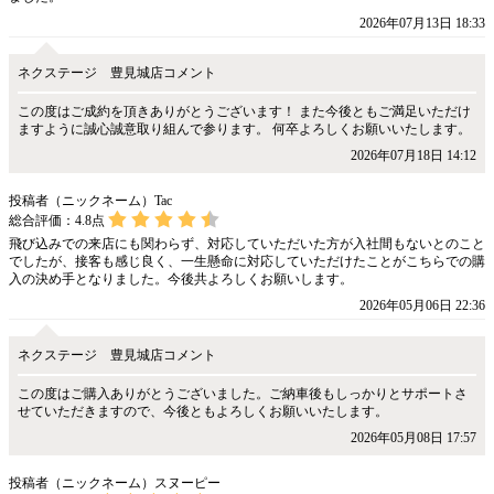
2026年07月13日 18:33
ネクステージ 豊見城店コメント
この度はご成約を頂きありがとうございます！ また今後ともご満足いただけ
ますように誠心誠意取り組んで参ります。 何卒よろしくお願いいたします。
2026年07月18日 14:12
投稿者（ニックネーム）Tac
総合評価：
4.8
点
飛び込みでの来店にも関わらず、対応していただいた方が入社間もないとのこと
でしたが、接客も感じ良く、一生懸命に対応していただけたことがこちらでの購
入の決め手となりました。今後共よろしくお願いします。
2026年05月06日 22:36
ネクステージ 豊見城店コメント
この度はご購入ありがとうございました。ご納車後もしっかりとサポートさ
せていただきますので、今後ともよろしくお願いいたします。
2026年05月08日 17:57
投稿者（ニックネーム）スヌーピー