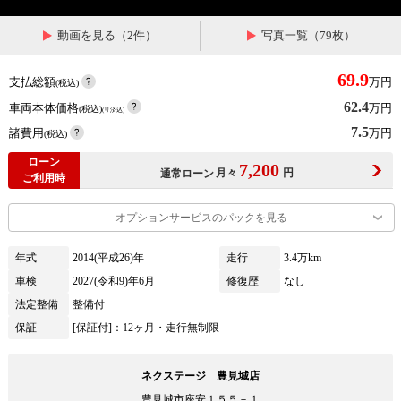
動画を見る（2件）
写真一覧（79枚）
69.9
支払総額
万円
(税込)
62.4
車両本体価格
万円
(税込)
(リ済込)
7.5
諸費用
万円
(税込)
ローン
7,200
月々
円
通常ローン
ご利用時
オプションサービスのパックを見る
年式
2014(平成26)年
走行
3.4万km
車検
2027(令和9)年6月
修復歴
なし
法定整備
整備付
保証
[保証付]：12ヶ月・走行無制限
ネクステージ 豊見城店
豊見城市座安１５５－１