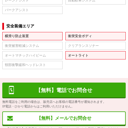
レーンアシスト
自動駐車システム
パークアシスト
安全装備エリア
横滑り防止装置
衝突安全ボディ
衝突被害軽減システム
クリアランスソナー
オートマチックハイビーム
オートライト
頸部衝撃緩和ヘッドレスト
【無料】電話でお問合せ
無料電話をご利用の場合は、販売店へお客様の電話番号が通知されます。
IP電話・ひかり電話からはご利用いただけません。
【無料】メールでお問合せ