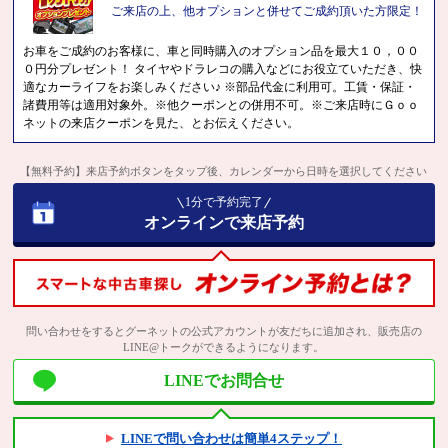
ご来店の上、他オプションと併せてご成約頂いた方限定！
お車をご成約のお客様に、車と同時購入のオプション品を最大１０，００
０円分プレゼント！ タイヤやドラレコの購入などにお役立ていただき、快
適なカーライフをお楽しみください♪ ※部品代金に利用可。工賃・保証・
諸費用等は適用対象外。※他クーポンとの併用不可。※ご来店時にＧｏｏ
ネットの来店クーポンを見た、とお伝えください。
【無料予約】来店予約ボタンをタップ後、カレンダーから日時を選択してください
1分で予約完了
オンラインで来店予約
問い合わせをするとグーネットの公式アカウントが友だちに追加され、販売店の
LINE@トークができるようになります。
LINEでお問合せ
LINEで問い合わせは簡単4ステップ！