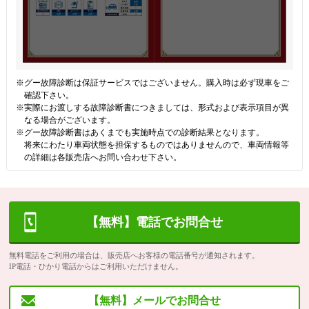
※グー故障診断は保証サービスではございません。購入時は必ず現車をご
確認下さい。
※実際にお渡しする故障診断書につきましては、形式および表示項目が異
なる場合がございます。
※グー故障診断書はあくまでも実施時点での診断結果となります。
将来にわたり車両状態を担保するものではありませんので、車両情報等
の詳細は各販売店へお問い合わせ下さい。
【無料】電話でお問合せ
無料電話をご利用の場合は、販売店へお客様の電話番号が通知されます。
IP電話・ひかり電話からはご利用いただけません。
【無料】メールでお問合せ