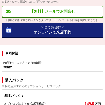
IP電話・ひかり電話からはご利用いただけません。
【無料】メールでお問合せ
【無料予約】来店予約ボタンをタップ後、カレンダーから日時を選択してください
1分で予約完了
オンラインで来店予約
車両保証
[保証付]：12ヶ月・走行無制限
整備付
購入パック
※販売店おすすめのオプションサービスパック
基本パック：−
149.9
オプション込参考支払総額
(税込)
万円