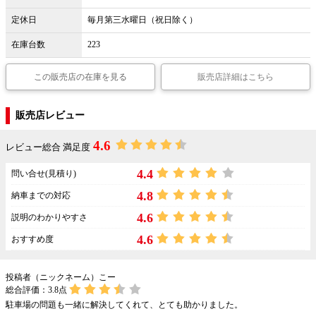
定休日
毎月第三水曜日（祝日除く）
在庫台数
223
この販売店の在庫を見る
販売店詳細はこちら
販売店レビュー
4.6
レビュー総合 満足度
4.4
問い合せ(見積り)
4.8
納車までの対応
4.6
説明のわかりやすさ
4.6
おすすめ度
投稿者（ニックネーム）こー
総合評価：
3.8
点
駐車場の問題も一緒に解決してくれて、とても助かりました。