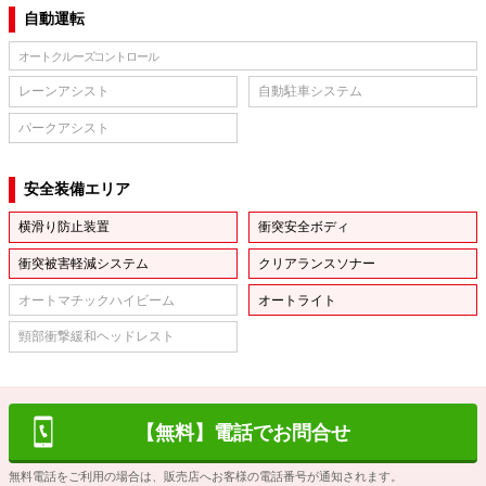
自動運転
オートクルーズコントロール
レーンアシスト
自動駐車システム
パークアシスト
安全装備エリア
横滑り防止装置
衝突安全ボディ
衝突被害軽減システム
クリアランスソナー
オートマチックハイビーム
オートライト
頸部衝撃緩和ヘッドレスト
【無料】電話でお問合せ
無料電話をご利用の場合は、販売店へお客様の電話番号が通知されます。