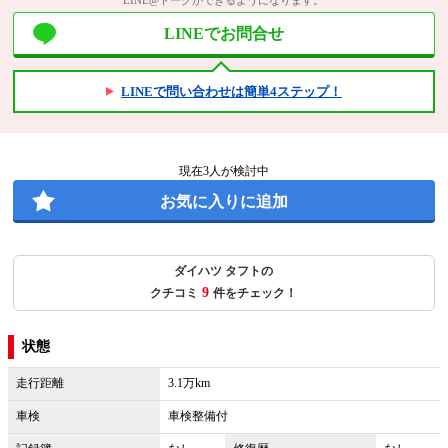
LINEでお問合せ
LINEで問い合わせは簡単4ステップ！
現在
3
人が検討中
お気に入りに追加
ダイハツ タフトの
9
クチコミ
件をチェック！
状態
走行距離
3.1万km
車検
車検整備付