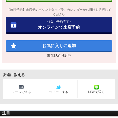
【無料予約】来店予約ボタンをタップ後、カレンダーから日時を選択して
ください
1分で予約完了
オンラインで来店予約
お気に入りに追加
現在
3
人が検討中
友達に教える
メールで送る
ツイートする
LINEで送る
注目