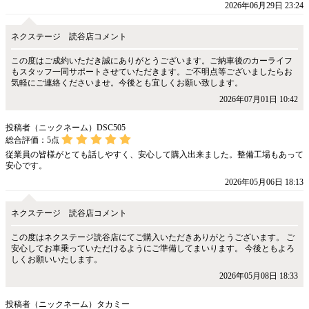
2026年06月29日 23:24
ネクステージ 読谷店コメント
この度はご成約いただき誠にありがとうございます。ご納車後のカーライフ
もスタッフ一同サポートさせていただきます。ご不明点等ございましたらお
気軽にご連絡くださいませ。今後とも宜しくお願い致します。
2026年07月01日 10:42
投稿者（ニックネーム）DSC505
総合評価：
5
点
従業員の皆様がとても話しやすく、安心して購入出来ました。整備工場もあって
安心です。
2026年05月06日 18:13
ネクステージ 読谷店コメント
この度はネクステージ読谷店にてご購入いただきありがとうございます。 ご
安心してお車乗っていただけるようにご準備してまいります。 今後ともよろ
しくお願いいたします。
2026年05月08日 18:33
投稿者（ニックネーム）タカミー