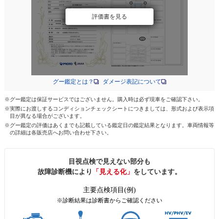
評価書を見る
グー鑑定とは？
ダメージ表記について
※グー鑑定は保証サービスではございません。購入時は必ず現車をご確認下さい。
※実際にお渡しするコンディションチェックシートにつきましては、形式および表示項
目が異なる場合がございます。
※グー鑑定の評価はあくまでも記載している鑑定日の鑑定結果となります。車両情報等
の詳細は各販売店へお問い合わせ下さい。
目視点検で見えない部分も
故障診断機により
「見える化」
をしています。
主要点検項目(例)
※診断結果は診断書からご確認ください