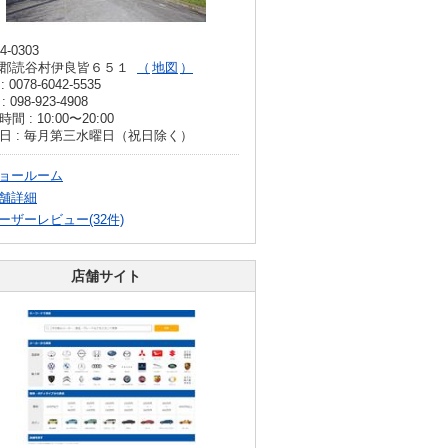
4-0303
郡読谷村伊良皆６５１
地図
: 0078-6042-5535
: 098-923-4908
間 : 10:00〜20:00
日 : 毎月第三水曜日（祝日除く）
ョールーム
舗詳細
ーザーレビュー(32件)
店舗サイト