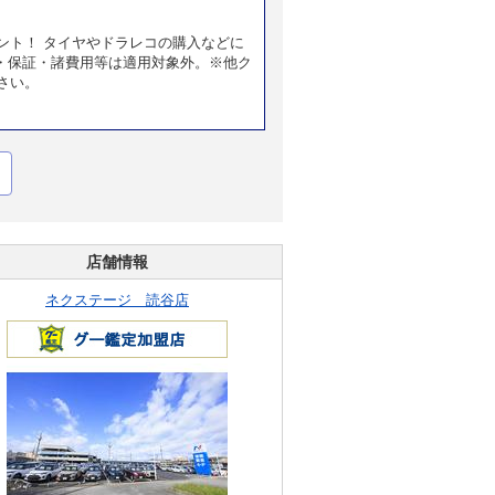
ント！ タイヤやドラレコの購入などに
・保証・諸費用等は適用対象外。※他ク
さい。
店舗情報
ネクステージ 読谷店