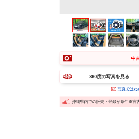
中古
360度の写真を見る
写真ではわ
沖縄県内での販売・登録が条件※宮