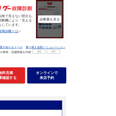
点検で見えない部分も
診断書を見る
診断機により「見える
をしています。
故障診断とは
更お知らせメール
乗り換え金額シミュレーション
の車両・店舗情報を印刷
無料見積
オンラインで
庫確認する
来店予約