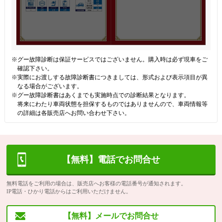
※グー故障診断は保証サービスではございません。購入時は必ず現車をご
確認下さい。
※実際にお渡しする故障診断書につきましては、形式および表示項目が異
なる場合がございます。
※グー故障診断書はあくまでも実施時点での診断結果となります。
将来にわたり車両状態を担保するものではありませんので、車両情報等
の詳細は各販売店へお問い合わせ下さい。
【無料】電話でお問合せ
無料電話をご利用の場合は、販売店へお客様の電話番号が通知されます。
IP電話・ひかり電話からはご利用いただけません。
【無料】メールでお問合せ