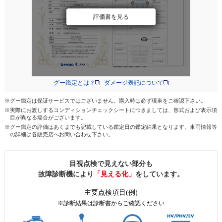
評価書を見る
グー鑑定とは？
ダメージ表記について
※グー鑑定は保証サービスではございません。購入時は必ず現車をご確認下さい。
※実際にお渡しするコンディションチェックシートにつきましては、形式および表示項
目が異なる場合がございます。
※グー鑑定の評価はあくまでも記載している鑑定日の鑑定結果となります。車両情報等
の詳細は各販売店へお問い合わせ下さい。
目視点検で見えない部分も
故障診断機により
「見える化」
をしています。
主要点検項目(例)
※診断結果は診断書からご確認ください