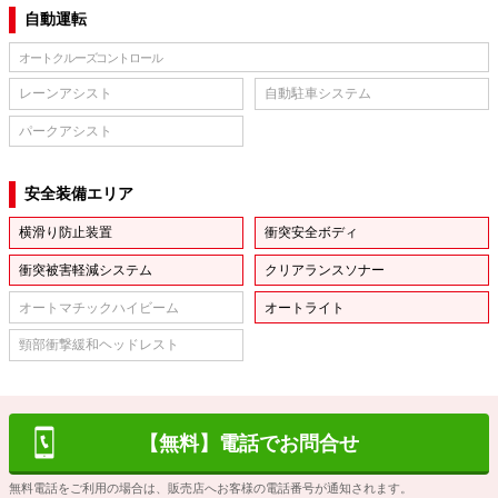
自動運転
オートクルーズコントロール
レーンアシスト
自動駐車システム
パークアシスト
安全装備エリア
横滑り防止装置
衝突安全ボディ
衝突被害軽減システム
クリアランスソナー
オートマチックハイビーム
オートライト
頸部衝撃緩和ヘッドレスト
【無料】電話でお問合せ
無料電話をご利用の場合は、販売店へお客様の電話番号が通知されます。