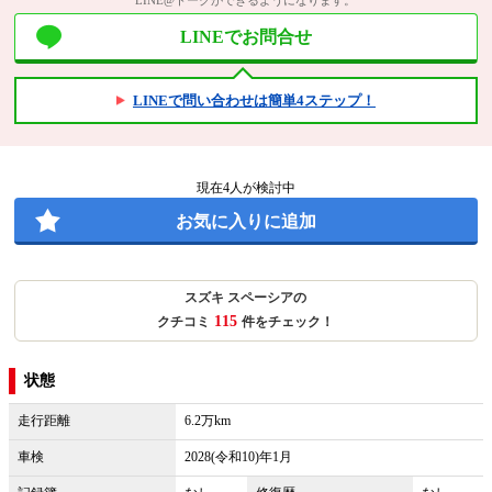
LINEでお問合せ
LINEで問い合わせは簡単4ステップ！
現在
4
人が検討中
お気に入りに追加
スズキ スペーシアの
115
クチコミ
件をチェック！
状態
走行距離
6.2万km
車検
2028(令和10)年1月