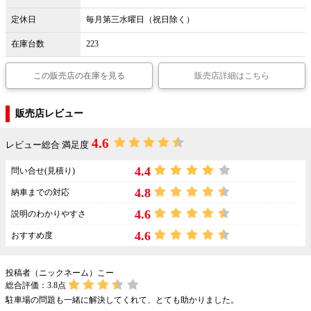
定休日
毎月第三水曜日（祝日除く）
在庫台数
223
この販売店の在庫を見る
販売店詳細はこちら
販売店レビュー
4.6
レビュー総合 満足度
4.4
問い合せ(見積り)
4.8
納車までの対応
4.6
説明のわかりやすさ
4.6
おすすめ度
投稿者（ニックネーム）こー
総合評価：
3.8
点
駐車場の問題も一緒に解決してくれて、とても助かりました。