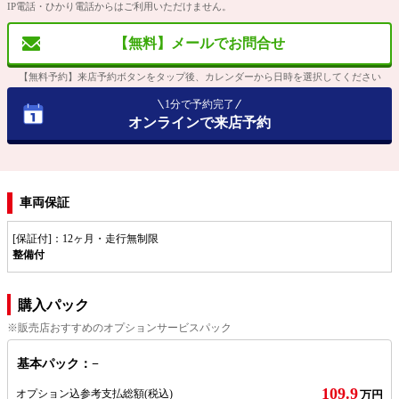
IP電話・ひかり電話からはご利用いただけません。
【無料】メールでお問合せ
【無料予約】来店予約ボタンをタップ後、カレンダーから日時を選択してください
1分で予約完了
オンラインで来店予約
車両保証
[保証付]：12ヶ月・走行無制限
整備付
購入パック
※販売店おすすめのオプションサービスパック
基本パック：−
109.9
オプション込参考支払総額
(税込)
万円