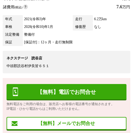
7.6
諸費用
万円
(税込)
年式
2021(令和3)年
走行
6.2万km
車検
2028(令和10)年1月
修復歴
なし
法定整備
整備付
保証
[保証付]：12ヶ月・走行無制限
ネクステージ 読谷店
中頭郡読谷村伊良皆６５１
【無料】電話でお問合せ
無料電話をご利用の場合は、販売店へお客様の電話番号が通知されます。
IP電話・ひかり電話からはご利用いただけません。
【無料】メールでお問合せ