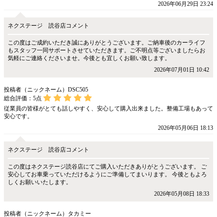
2026年06月29日 23:24
ネクステージ 読谷店コメント
この度はご成約いただき誠にありがとうございます。ご納車後のカーライフ
もスタッフ一同サポートさせていただきます。ご不明点等ございましたらお
気軽にご連絡くださいませ。今後とも宜しくお願い致します。
2026年07月01日 10:42
投稿者（ニックネーム）DSC505
総合評価：
5
点
従業員の皆様がとても話しやすく、安心して購入出来ました。整備工場もあって
安心です。
2026年05月06日 18:13
ネクステージ 読谷店コメント
この度はネクステージ読谷店にてご購入いただきありがとうございます。 ご
安心してお車乗っていただけるようにご準備してまいります。 今後ともよろ
しくお願いいたします。
2026年05月08日 18:33
投稿者（ニックネーム）タカミー