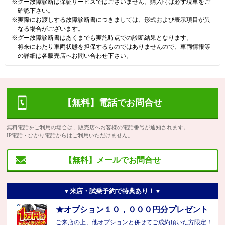
※グー故障診断は保証サービスではございません。購入時は必ず現車をご
確認下さい。
※実際にお渡しする故障診断書につきましては、形式および表示項目が異
なる場合がございます。
※グー故障診断書はあくまでも実施時点での診断結果となります。
将来にわたり車両状態を担保するものではありませんので、車両情報等
の詳細は各販売店へお問い合わせ下さい。
【無料】電話でお問合せ
無料電話をご利用の場合は、販売店へお客様の電話番号が通知されます。
IP電話・ひかり電話からはご利用いただけません。
【無料】メールでお問合せ
▼来店・試乗予約で特典あり！▼
★オプション１０，０００円分プレゼント
ご来店の上、他オプションと併せてご成約頂いた方限定！