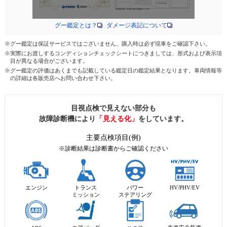
グー鑑定とは？
ダメージ表記について
※グー鑑定は保証サービスではございません。購入時は必ず現車をご確認下さい。
※実際にお渡しするコンディションチェックシートにつきましては、形式および表示項
目が異なる場合がございます。
※グー鑑定の評価はあくまでも記載している鑑定日の鑑定結果となります。車両情報等
の詳細は各販売店へお問い合わせ下さい。
目視点検で見えない部分も
故障診断機により
「見える化」
をしています。
主要点検項目(例)
※診断結果は診断書からご確認ください
エンジン
トランス
パワー
HV/PHV/EV
ミッション
ステアリング