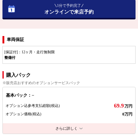
1分で予約完了
オンラインで来店予約
車両保証
[保証付]：12ヶ月・走行無制限
整備付
購入パック
※販売店おすすめのオプションサービスパック
基本パック：−
69.9
オプション込参考支払総額
(税込)
万円
0万円
オプション価格
(税込)
さらに詳しく