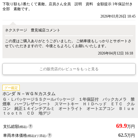
下取り額も1番たくて素敵。店員さん全員 説明 資料 金額提示 1年保証付き
全部 素敵です。
2026年03月26日 18:45
ネクステージ 豊見城店コメント
この度はご購入ありがとうございました。 ご納車後もしっかりとサポートさ
せていただきますので、今後ともよろしくお願いいたします。
2026年04月12日 16:18
この販売店のレビューをもっと見る
グー鑑定
ホンダ Ｎ－ＷＧＮカスタム
Ｇ・ＬパッケージＳＳクールパッケージ １年保証付 バックカメラ 禁
煙車 ハーフレザーシート スマートキー ＨＩＤヘッド ＥＴＣ クル
コン 純正１４インチアルミ オートライト オートエアコン Ｂｌｕｅ
ｔｏｏｔｈ ＣＤ 地デジ
69.9
支払総額
万円
(税込)
62.5
車両本体価格
万円
(税込)(リ済込)