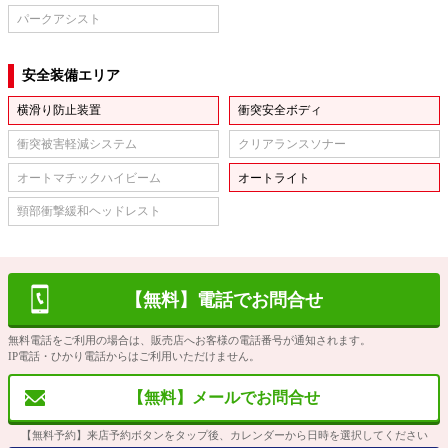
パークアシスト
安全装備エリア
横滑り防止装置
衝突安全ボディ
衝突被害軽減システム
クリアランスソナー
オートマチックハイビーム
オートライト
頸部衝撃緩和ヘッドレスト
【無料】電話でお問合せ
無料電話をご利用の場合は、販売店へお客様の電話番号が通知されます。
IP電話・ひかり電話からはご利用いただけません。
【無料】メールでお問合せ
【無料予約】来店予約ボタンをタップ後、カレンダーから日時を選択してください