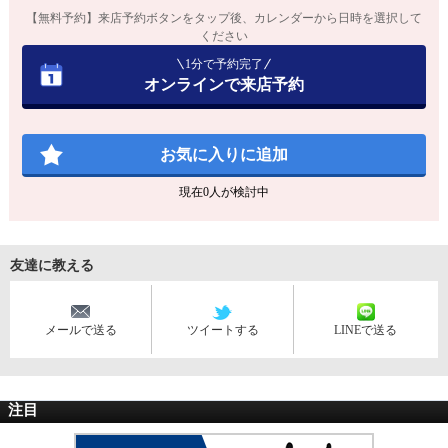
【無料予約】来店予約ボタンをタップ後、カレンダーから日時を選択して
ください
1分で予約完了
オンラインで来店予約
お気に入りに追加
現在
0
人が検討中
友達に教える
メールで送る
ツイートする
LINEで送る
注目