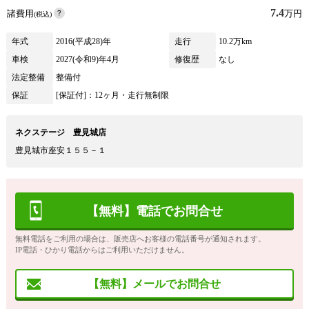
7.4
諸費用
万円
(税込)
年式
2016(平成28)年
走行
10.2万km
車検
2027(令和9)年4月
修復歴
なし
法定整備
整備付
保証
[保証付]：12ヶ月・走行無制限
ネクステージ 豊見城店
豊見城市座安１５５－１
【無料】電話でお問合せ
無料電話をご利用の場合は、販売店へお客様の電話番号が通知されます。
IP電話・ひかり電話からはご利用いただけません。
【無料】メールでお問合せ