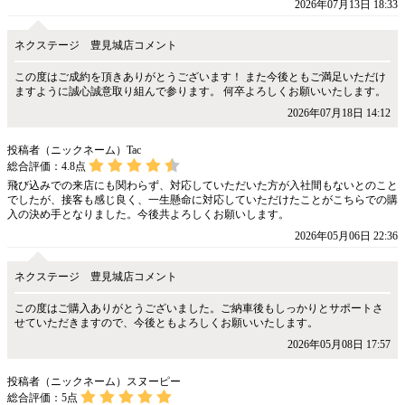
2026年07月13日 18:33
ネクステージ 豊見城店コメント
この度はご成約を頂きありがとうございます！ また今後ともご満足いただけ
ますように誠心誠意取り組んで参ります。 何卒よろしくお願いいたします。
2026年07月18日 14:12
投稿者（ニックネーム）Tac
総合評価：
4.8
点
飛び込みでの来店にも関わらず、対応していただいた方が入社間もないとのこと
でしたが、接客も感じ良く、一生懸命に対応していただけたことがこちらでの購
入の決め手となりました。今後共よろしくお願いします。
2026年05月06日 22:36
ネクステージ 豊見城店コメント
この度はご購入ありがとうございました。ご納車後もしっかりとサポートさ
せていただきますので、今後ともよろしくお願いいたします。
2026年05月08日 17:57
投稿者（ニックネーム）スヌーピー
総合評価：
5
点