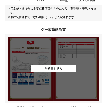
先進安全装備
エアバッグ
ABS
その他
※異常がある場合は主要点検項目が赤色になり、要確認と表記されま
す。
※車に装備されていない項目は「-」と表記されます
グー故障診断書
診断書を見る