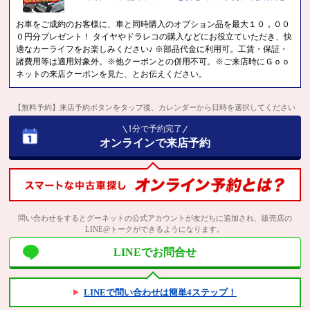
お車をご成約のお客様に、車と同時購入のオプション品を最大１０，００
０円分プレゼント！ タイヤやドラレコの購入などにお役立ていただき、快
適なカーライフをお楽しみください♪ ※部品代金に利用可。工賃・保証・
諸費用等は適用対象外。※他クーポンとの併用不可。※ご来店時にＧｏｏ
ネットの来店クーポンを見た、とお伝えください。
【無料予約】来店予約ボタンをタップ後、カレンダーから日時を選択してください
1分で予約完了
オンラインで来店予約
問い合わせをするとグーネットの公式アカウントが友だちに追加され、販売店の
LINE@トークができるようになります。
LINEでお問合せ
LINEで問い合わせは簡単4ステップ！