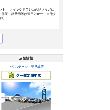
ント！ タイヤやドラレコの購入などに
・保証・諸費用等は適用対象外。※他ク
さい。
店舗情報
ネクステージ 豊見城店