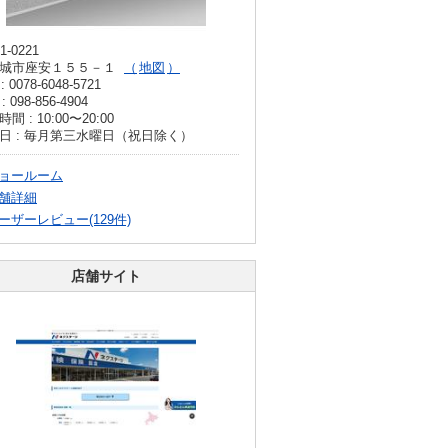
1-0221
城市座安１５５－１
地図
: 0078-6048-5721
: 098-856-4904
間 : 10:00〜20:00
日 : 毎月第三水曜日（祝日除く）
ョールーム
舗詳細
ーザーレビュー(129件)
店舗サイト