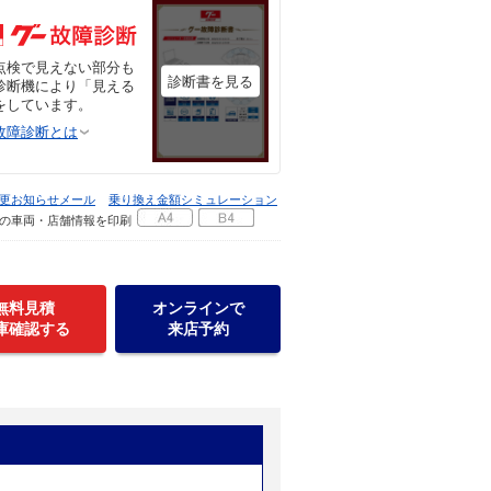
点検で見えない部分も
診断書を見る
診断機により「見える
をしています。
故障診断とは
更お知らせメール
乗り換え金額シミュレーション
の車両・店舗情報を印刷
無料見積
オンラインで
庫確認する
来店予約