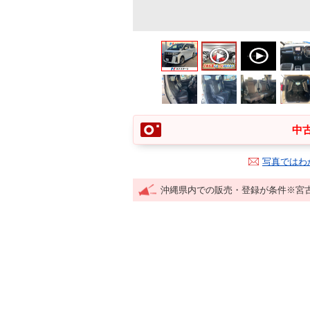
中古
写真ではわ
沖縄県内での販売・登録が条件※宮