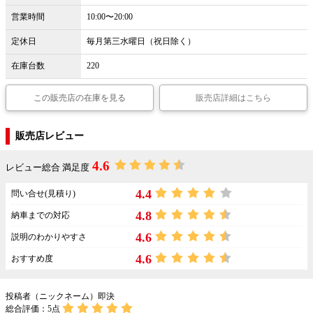
営業時間
10:00〜20:00
定休日
毎月第三水曜日（祝日除く）
在庫台数
220
この販売店の在庫を見る
販売店詳細はこちら
販売店レビュー
4.6
レビュー総合 満足度
4.4
問い合せ(見積り)
4.8
納車までの対応
4.6
説明のわかりやすさ
4.6
おすすめ度
投稿者（ニックネーム）即決
総合評価：
5
点