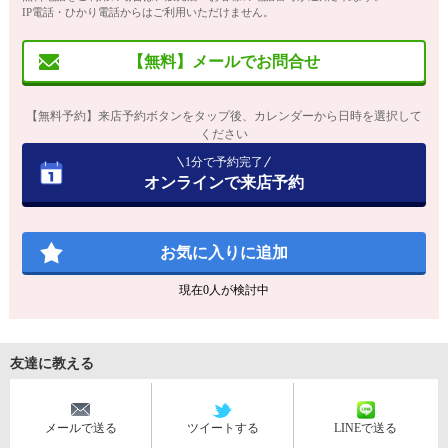
IP電話・ひかり電話からはご利用いただけません。
【無料】メールでお問合せ
【無料予約】来店予約ボタンをタップ後、カレンダーから日時を選択して
ください
1分で予約完了
オンラインで来店予約
お気に入りに追加
現在
0
人が検討中
友達に教える
メールで送る
ツイートする
LINEで送る