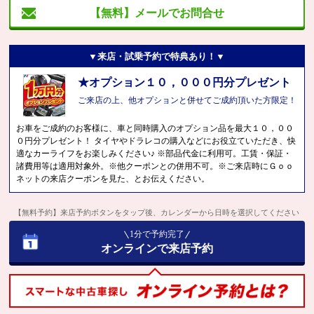
【無料】メールでお問合せ
▼来店・試乗予約で特典あり！▼
★オプション１０，０００円分プレゼント
ご来店の上、他オプションと併せてご成約頂いた方限定！
お車をご成約のお客様に、車と同時購入のオプション品を最大１０，００
０円分プレゼント！ タイヤやドラレコの購入などにお役立ていただき、快
適なカーライフをお楽しみください♪ ※部品代金に利用可。工賃・保証・
諸費用等は適用対象外。※他クーポンとの併用不可。※ご来店時にＧｏｏ
ネットの来店クーポンを見た、とお伝えください。
【無料予約】来店予約ボタンをタップ後、カレンダーから日時を選択してください
1分で予約完了
オンラインで来店予約