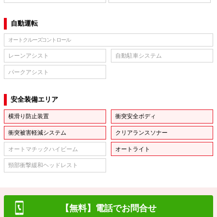
自動運転
オートクルーズコントロール
レーンアシスト
自動駐車システム
パークアシスト
安全装備エリア
横滑り防止装置
衝突安全ボディ
衝突被害軽減システム
クリアランスソナー
オートマチックハイビーム
オートライト
頸部衝撃緩和ヘッドレスト
【無料】電話でお問合せ