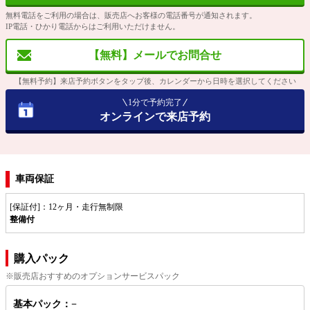
無料電話をご利用の場合は、販売店へお客様の電話番号が通知されます。
IP電話・ひかり電話からはご利用いただけません。
【無料】メールでお問合せ
【無料予約】来店予約ボタンをタップ後、カレンダーから日時を選択してください
1分で予約完了
オンラインで来店予約
車両保証
[保証付]：12ヶ月・走行無制限
整備付
購入パック
※販売店おすすめのオプションサービスパック
基本パック：−