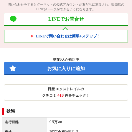
問い合わせをするとグーネットの公式アカウントが友だちに追加され、販売店の
LINE@トークができるようになります。
LINEでお問合せ
LINEで問い合わせは簡単4ステップ！
現在
0
人が検討中
お気に入りに追加
日産 エクストレイルの
410
クチコミ
件をチェック！
状態
走行距離
9.5万km
車検
2027(令和9)年11月