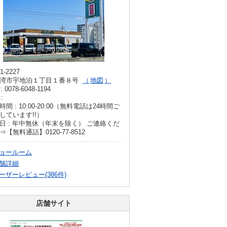
1-2227
湾市宇地泊１丁目１番８号
地図
: 0078-6048-1194
:
時間 : 10:00-20:00（無料電話は24時間ご
しています!!）
日 : 年中無休（年末を除く） ご連絡くだ
⇒【無料通話】0120-77-8512
ョールーム
舗詳細
ーザーレビュー(386件)
店舗サイト