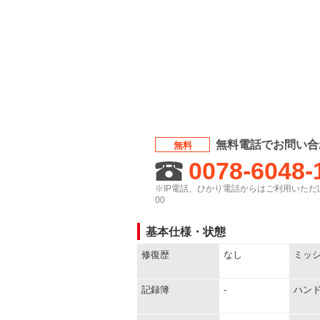
無料電話でお問い合
無料
0078-6048-
※IP電話、ひかり電話からはご利用いただけ
00
基本仕様・状態
修復歴
なし
ミッ
記録簿
-
ハン