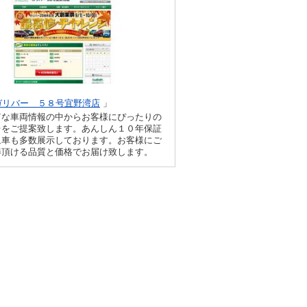
ガリバー ５８号宜野湾店
」
富な車両情報の中からお客様にぴったりの
台をご提案致します。あんしん１０年保証
象車も多数展示しております。お客様にご
得頂ける品質と価格でお届け致します。