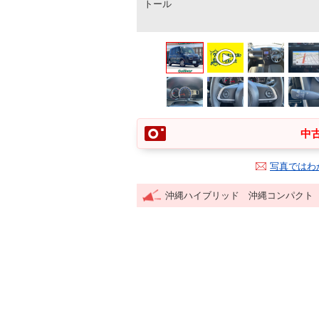
トール
中古
写真ではわ
沖縄ハイブリッド 沖縄コンパクト