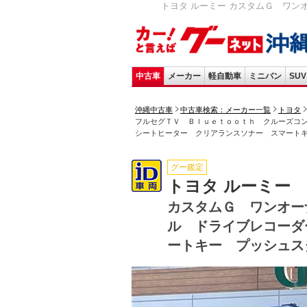
トヨタ ルーミー カスタムＧ ワン
中古車
メーカー
軽自動車
ミニバン
SUV
沖縄中古車
中古車検索：メーカー一覧
トヨタ
フルセグＴＶ Ｂｌｕｅｔｏｏｔｈ クルーズコ
シートヒーター クリアランスソナー スマート
グー鑑定
トヨタ ルーミー
カスタムＧ ワンオー
ル ドライブレコーダ
ートキー プッシュス