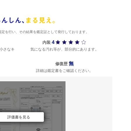
)が鑑定を行い、その結果を鑑定証として発行しております。
4
内装
小さなキ
気になる汚れ等が、部分的にあります。
無
修復歴
詳細は鑑定書をご確認ください。
評価書を見る