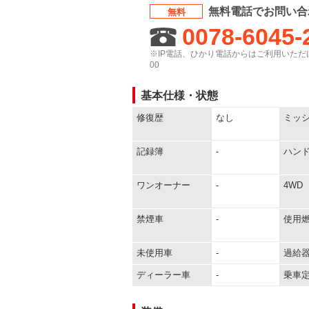
無料電話でお問い合
無料
0078-6045-
※IP電話、ひかり電話からはご利用いただけ
00
基本仕様・状態
修復歴
なし
ミッ
記録簿
-
ハン
ワンオーナー
-
4WD
禁煙車
-
使用
未使用車
-
過給
ディーラー車
-
乗車