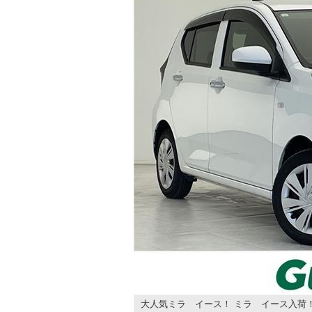
大人気ミラ イース！ ミラ イース入荷