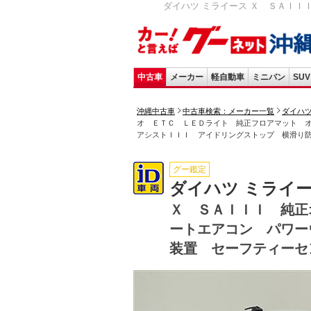
ダイハツ ミライース Ｘ ＳＡＩＩ
中古車
メーカー
軽自動車
ミニバン
SUV
沖縄中古車
中古車検索：メーカー一覧
ダイハ
オ ＥＴＣ ＬＥＤライト 純正フロアマット 
アシストＩＩＩ アイドリングストップ 横滑り
グー鑑定
ダイハツ ミライ
Ｘ ＳＡＩＩＩ 純正
ートエアコン パワー
装置 セーフティーセ