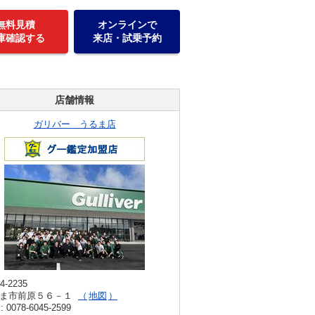
無料見積
オンラインで
庫確認する
来店・試乗予約
店舗情報
ガリバー うるま店
4-2235
ま市前原５６－１
地図
: 0078-6045-2599