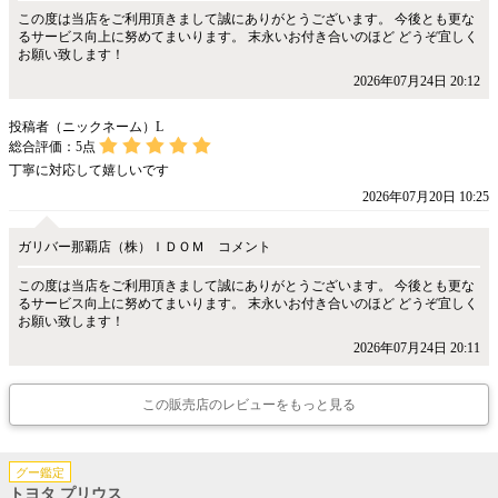
この度は当店をご利用頂きまして誠にありがとうございます。 今後とも更な
るサービス向上に努めてまいります。 末永いお付き合いのほど どうぞ宜しく
お願い致します！
2026年07月24日 20:12
投稿者（ニックネーム）L
総合評価：
5
点
丁寧に対応して嬉しいです
2026年07月20日 10:25
ガリバー那覇店（株）ＩＤＯＭ コメント
この度は当店をご利用頂きまして誠にありがとうございます。 今後とも更な
るサービス向上に努めてまいります。 末永いお付き合いのほど どうぞ宜しく
お願い致します！
2026年07月24日 20:11
この販売店のレビューをもっと見る
グー鑑定
トヨタ プリウス