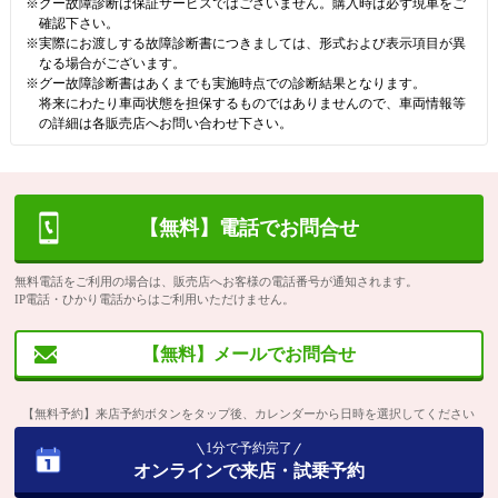
※グー故障診断は保証サービスではございません。購入時は必ず現車をご
確認下さい。
※実際にお渡しする故障診断書につきましては、形式および表示項目が異
なる場合がございます。
※グー故障診断書はあくまでも実施時点での診断結果となります。
将来にわたり車両状態を担保するものではありませんので、車両情報等
の詳細は各販売店へお問い合わせ下さい。
【無料】電話でお問合せ
無料電話をご利用の場合は、販売店へお客様の電話番号が通知されます。
IP電話・ひかり電話からはご利用いただけません。
【無料】メールでお問合せ
【無料予約】来店予約ボタンをタップ後、カレンダーから日時を選択してください
1分で予約完了
オンラインで来店・試乗予約