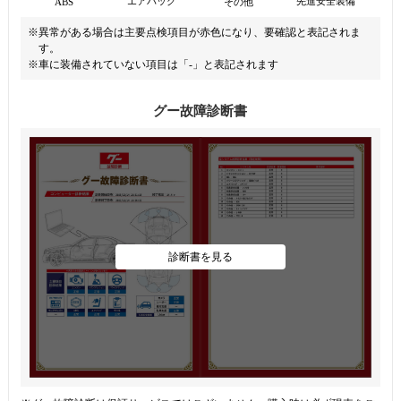
先進安全装備
エアバッグ
ABS
その他
※異常がある場合は主要点検項目が赤色になり、要確認と表記されま
す。
※車に装備されていない項目は「-」と表記されます
グー故障診断書
診断書を見る