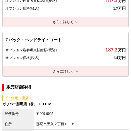
187.5
オプション込参考支払総額
(税込)
万円
1.7万円
オプション価格
(税込)
さらに詳しく
Cパック：ヘッドライトコート
187.2
オプション込参考支払総額
(税込)
万円
1.4万円
オプション価格
(税込)
さらに詳しく
販売店舗詳細
グー鑑定加盟店
ガリバー那覇店（株）ＩＤＯＭ
郵便番号
〒900-0005
住所
那覇市天久２丁目６－８