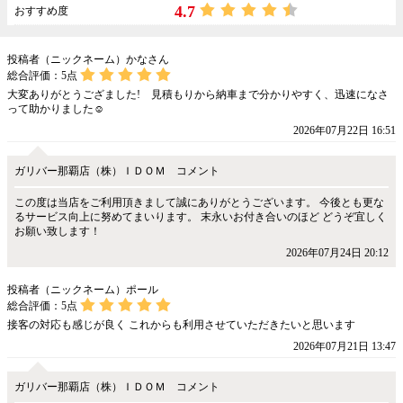
4.7
おすすめ度
投稿者（ニックネーム）かなさん
総合評価：
5
点
大変ありがとうござました! 見積もりから納車まで分かりやすく、迅速になさ
って助かりました☺️
2026年07月22日 16:51
ガリバー那覇店（株）ＩＤＯＭ コメント
この度は当店をご利用頂きまして誠にありがとうございます。 今後とも更な
るサービス向上に努めてまいります。 末永いお付き合いのほど どうぞ宜しく
お願い致します！
2026年07月24日 20:12
投稿者（ニックネーム）ポール
総合評価：
5
点
接客の対応も感じが良く これからも利用させていただきたいと思います
2026年07月21日 13:47
ガリバー那覇店（株）ＩＤＯＭ コメント