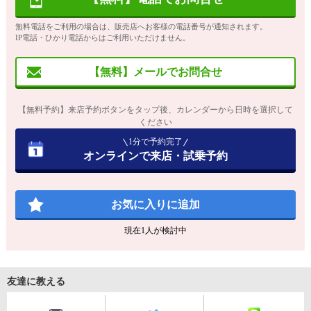
無料電話をご利用の場合は、販売店へお客様の電話番号が通知されます。
IP電話・ひかり電話からはご利用いただけません。
【無料】メールでお問合せ
【無料予約】来店予約ボタンをタップ後、カレンダーから日時を選択して
ください
1分で予約完了
オンラインで来店・試乗予約
お気に入りに追加
現在
1
人が検討中
友達に教える