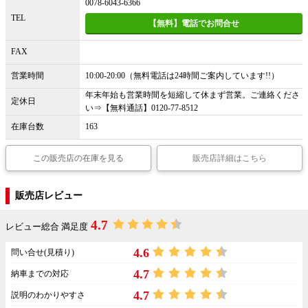
0078-6043-6366
TEL
【無料】電話でお問合せ
FAX
営業時間
10:00-20:00（無料電話は24時間ご案内しています!!）
年末年始も営業時間を短縮して休まず営業。ご連絡くださ
定休日
い⇒【無料通話】0120-77-8512
在庫台数
163
この販売店の在庫を見る
販売店詳細はこちら
販売店レビュー
4.7
レビュー総合 満足度
4.6
問い合せ(見積り)
4.7
納車までの対応
4.7
説明のわかりやすさ