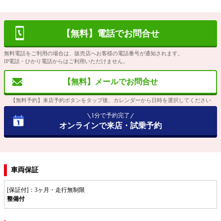
【無料】電話でお問合せ
無料電話をご利用の場合は、販売店へお客様の電話番号が通知されます。
IP電話・ひかり電話からはご利用いただけません。
【無料】メールでお問合せ
【無料予約】来店予約ボタンをタップ後、カレンダーから日時を選択してください
1分で予約完了
オンラインで来店・試乗予約
車両保証
[保証付]：3ヶ月・走行無制限
整備付