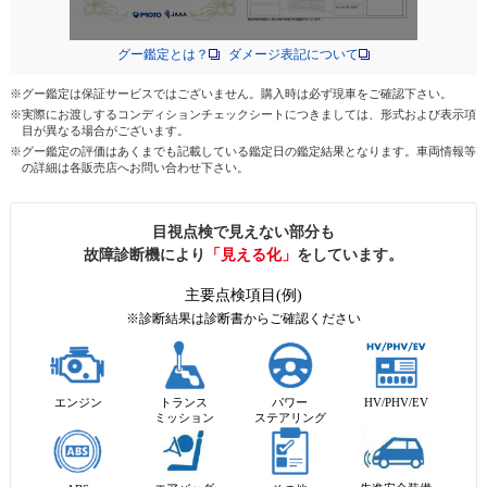
グー鑑定とは？
ダメージ表記について
※グー鑑定は保証サービスではございません。購入時は必ず現車をご確認下さい。
※実際にお渡しするコンディションチェックシートにつきましては、形式および表示項
目が異なる場合がございます。
※グー鑑定の評価はあくまでも記載している鑑定日の鑑定結果となります。車両情報等
の詳細は各販売店へお問い合わせ下さい。
目視点検で見えない部分も
故障診断機により
「見える化」
をしています。
主要点検項目(例)
※診断結果は診断書からご確認ください
エンジン
トランス
パワー
HV/PHV/EV
ミッション
ステアリング