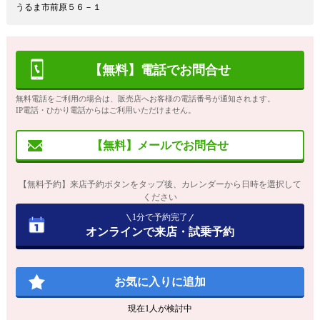
うるま市前原５６－１
【無料】電話でお問合せ
無料電話をご利用の場合は、販売店へお客様の電話番号が通知されます。
IP電話・ひかり電話からはご利用いただけません。
【無料】メールでお問合せ
【無料予約】来店予約ボタンをタップ後、カレンダーから日時を選択して
ください
1分で予約完了
オンラインで来店・試乗予約
お気に入りに追加
現在
1
人が検討中