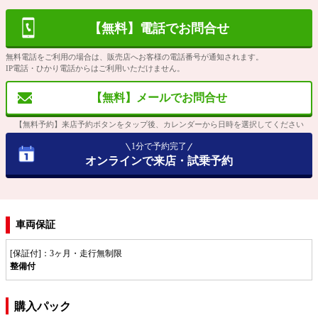
【無料】電話でお問合せ
無料電話をご利用の場合は、販売店へお客様の電話番号が通知されます。
IP電話・ひかり電話からはご利用いただけません。
【無料】メールでお問合せ
【無料予約】来店予約ボタンをタップ後、カレンダーから日時を選択してください
1分で予約完了
オンラインで来店・試乗予約
車両保証
[保証付]：3ヶ月・走行無制限
整備付
購入パック