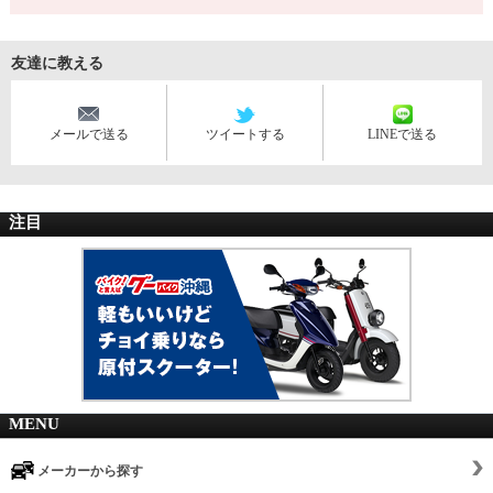
友達に教える
メールで送る
ツイートする
LINEで送る
注目
MENU
メーカーから探す