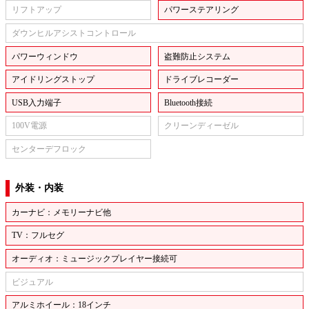
リフトアップ
パワーステアリング
ダウンヒルアシストコントロール
パワーウィンドウ
盗難防止システム
アイドリングストップ
ドライブレコーダー
USB入力端子
Bluetooth接続
100V電源
クリーンディーゼル
センターデフロック
外装・内装
カーナビ：メモリーナビ他
TV：フルセグ
オーディオ：ミュージックプレイヤー接続可
ビジュアル
アルミホイール：18インチ