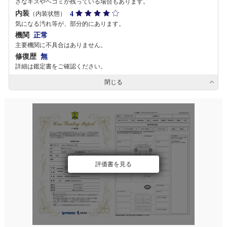
さなキズやヘコミが残っている場合もあります。
内装
4
（内装状態）
気になる汚れ等が、部分的にあります。
機関
正常
主要機関に不具合はありません。
修復歴
無
詳細は鑑定書をご確認ください。
閉じる
評価書を見る