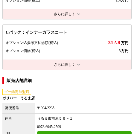
1.4万円
オプション価格
(税込)
さらに詳しく
Cパック：インナーガラスコート
312.8
オプション込参考支払総額
(税込)
万円
3万円
オプション価格
(税込)
さらに詳しく
販売店舗詳細
グー鑑定加盟店
ガリバー うるま店
郵便番号
〒904-2235
住所
うるま市前原５６－１
0078-6045-2599
TEL