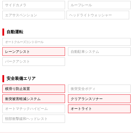
サイドカメラ
ルーフレール
エアサスペンション
ヘッドライトウォッシャー
自動運転
オートクルーズコントロール
レーンアシスト
自動駐車システム
パークアシスト
安全装備エリア
横滑り防止装置
衝突安全ボディ
衝突被害軽減システム
クリアランスソナー
オートマチックハイビーム
オートライト
頸部衝撃緩和ヘッドレスト