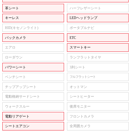
革シート
ハーフレザーシート
キーレス
LEDヘッドランプ
HID(キセノンライト)
ポータブルナビ
バックカメラ
ETC
エアロ
スマートキー
ローダウン
ランフラットタイヤ
パワーシート
3列シート
ベンチシート
フルフラットシート
チップアップシート
オットマン
電動格納サードシート
シートヒーター
ウォークスルー
後席モニター
電動リアゲート
フロントカメラ
シートエアコン
全周囲カメラ