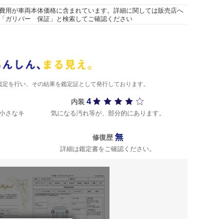
費用が車両本体価格に含まれています。詳細に関しては販売店へ
「ガリバー 保証」と検索してご確認ください
)が鑑定を行い、その結果を鑑定証として発行しております。
4
内装
小さなキ
気になる汚れ等が、部分的にあります。
無
修復歴
詳細は鑑定書をご確認ください。