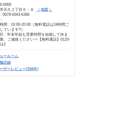
0-0005
市天久２丁目６－８
地図
: 0078-6043-6366
:
時間 : 10:00-20:00（無料電話は24時間ご
しています!!）
日 : 年末年始も営業時間を短縮して休ま
業。ご連絡ください⇒【無料通話】0120-
512
ョールーム
舗詳細
ーザーレビュー(294件)