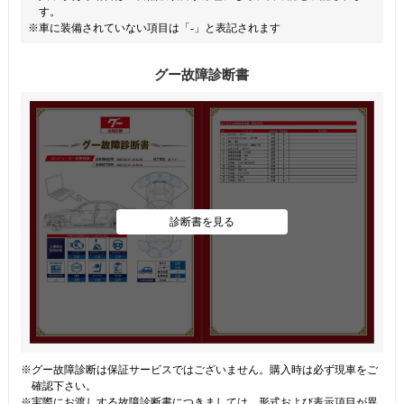
す。
※車に装備されていない項目は「-」と表記されます
グー故障診断書
診断書を見る
※グー故障診断は保証サービスではございません。購入時は必ず現車をご
確認下さい。
※実際にお渡しする故障診断書につきましては、形式および表示項目が異