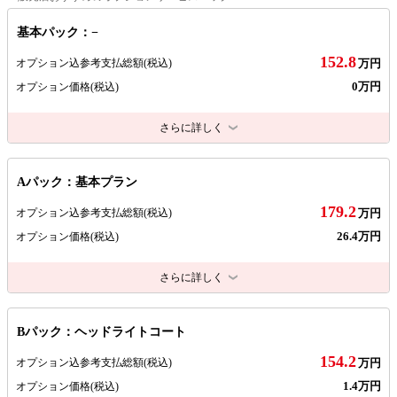
基本パック：−
152.8
オプション込参考支払総額
(税込)
万円
0万円
オプション価格
(税込)
さらに詳しく
Aパック：基本プラン
179.2
オプション込参考支払総額
(税込)
万円
26.4万円
オプション価格
(税込)
さらに詳しく
Bパック：ヘッドライトコート
154.2
オプション込参考支払総額
(税込)
万円
1.4万円
オプション価格
(税込)