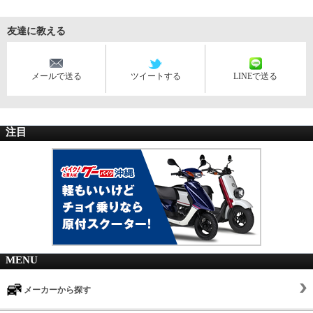
友達に教える
メールで送る
ツイートする
LINEで送る
注目
MENU
メーカーから探す