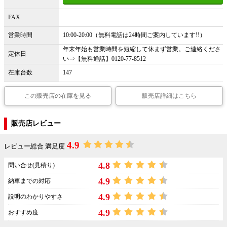
FAX
営業時間
10:00-20:00（無料電話は24時間ご案内しています!!）
年末年始も営業時間を短縮して休まず営業。ご連絡くださ
定休日
い⇒【無料通話】0120-77-8512
在庫台数
147
この販売店の在庫を見る
販売店詳細はこちら
販売店レビュー
4.9
レビュー総合 満足度
4.8
問い合せ(見積り)
4.9
納車までの対応
4.9
説明のわかりやすさ
4.9
おすすめ度