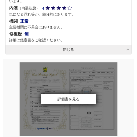
います。
内装
4
（内装状態）
気になる汚れ等が、部分的にあります。
機関
正常
主要機関に不具合はありません。
修復歴
無
詳細は鑑定書をご確認ください。
閉じる
評価書を見る