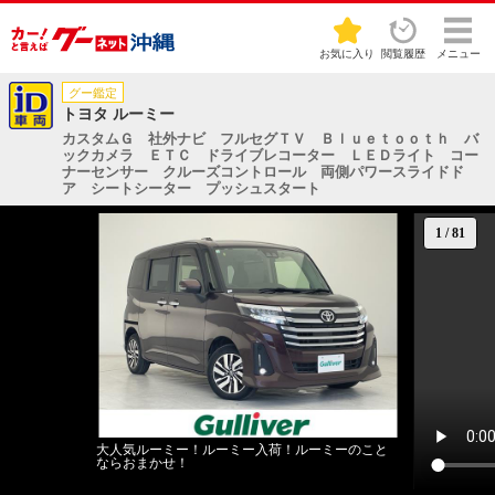
お気に入り
閲覧履歴
メニュー
グー鑑定
トヨタ ルーミー
カスタムＧ 社外ナビ フルセグＴＶ Ｂｌｕｅｔｏｏｔｈ バ
ックカメラ ＥＴＣ ドライブレコーター ＬＥＤライト コー
ナーセンサー クルーズコントロール 両側パワースライドド
ア シートシーター プッシュスタート
1
/
81
大人気ルーミー！ルーミー入荷！ルーミーのこと
ならおまかせ！