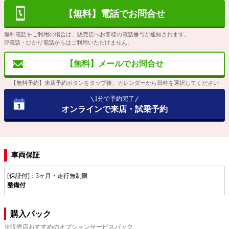
【無料】電話でお問合せ
無料電話をご利用の場合は、販売店へお客様の電話番号が通知されます。
IP電話・ひかり電話からはご利用いただけません。
【無料】メールでお問合せ
【無料予約】来店予約ボタンをタップ後、カレンダーから日時を選択してください
1分で予約完了
オンラインで来店・試乗予約
車両保証
[保証付]：3ヶ月・走行無制限
整備付
購入パック
※販売店おすすめのオプションサービスパック