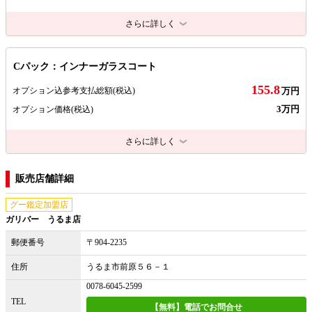
さらに詳しく
Cパック：インナーガラスコート
155.8
オプション込参考支払総額
(税込)
万円
3万円
オプション価格
(税込)
さらに詳しく
販売店舗詳細
グー鑑定加盟店
ガリバー うるま店
郵便番号
〒904-2235
住所
うるま市前原５６－１
0078-6045-2599
TEL
【無料】電話でお問合せ