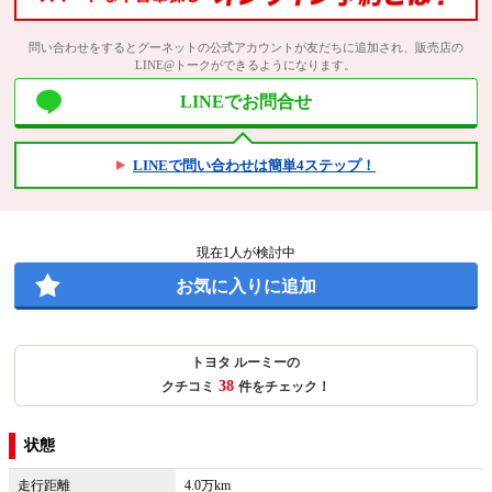
問い合わせをするとグーネットの公式アカウントが友だちに追加され、販売店の
LINE@トークができるようになります。
LINEでお問合せ
LINEで問い合わせは簡単4ステップ！
現在
1
人が検討中
お気に入りに追加
トヨタ ルーミーの
38
クチコミ
件をチェック！
状態
走行距離
4.0万km