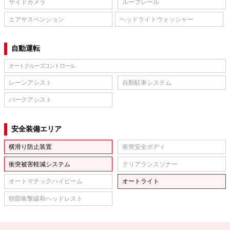
サイドカメラ
ルーフレール
エアサスペンション
ヘッドライトウォッシャー
自動運転
オートクルーズコントロール
レーンアシスト
自動駐車システム
パークアシスト
安全装備エリア
横滑り防止装置
衝突安全ボディ
衝突被害軽減システム
クリアランスソナー
オートマチックハイビーム
オートライト
頸部衝撃緩和ヘッドレスト