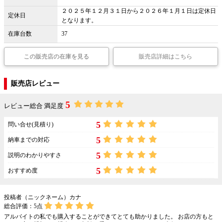
２０２５年１２月３１日から２０２６年１月１日は定休日
定休日
となります。
在庫台数
37
この販売店の在庫を見る
販売店詳細はこちら
販売店レビュー
5
レビュー総合 満足度
5
問い合せ(見積り)
5
納車までの対応
5
説明のわかりやすさ
5
おすすめ度
投稿者（ニックネーム）カナ
総合評価：
5
点
アルバイトの私でも購入することができてとても助かりました。 お店の方もと