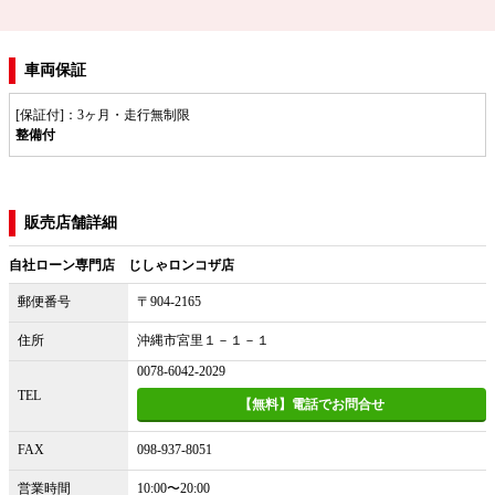
車両保証
[保証付]：3ヶ月・走行無制限
整備付
販売店舗詳細
自社ローン専門店 じしゃロンコザ店
郵便番号
〒904-2165
住所
沖縄市宮里１－１－１
0078-6042-2029
TEL
【無料】電話でお問合せ
FAX
098-937-8051
営業時間
10:00〜20:00