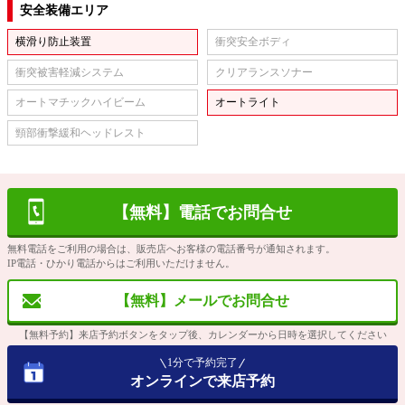
安全装備エリア
横滑り防止装置
衝突安全ボディ
衝突被害軽減システム
クリアランスソナー
オートマチックハイビーム
オートライト
頸部衝撃緩和ヘッドレスト
【無料】電話でお問合せ
無料電話をご利用の場合は、販売店へお客様の電話番号が通知されます。
IP電話・ひかり電話からはご利用いただけません。
【無料】メールでお問合せ
【無料予約】来店予約ボタンをタップ後、カレンダーから日時を選択してください
1分で予約完了
オンラインで来店予約