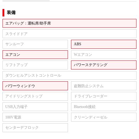
装備
エアバッグ：運転席/助手席
スライドドア
サンルーフ
ABS
エアコン
Wエアコン
リフトアップ
パワーステアリング
ダウンヒルアシストコントロール
パワーウィンドウ
盗難防止システム
アイドリングストップ
ドライブレコーダー
USB入力端子
Bluetooth接続
100V電源
クリーンディーゼル
センターデフロック