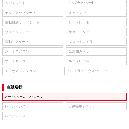
ベンチシート
フルフラットシート
チップアップシート
オットマン
電動格納サードシート
シートヒーター
ウォークスルー
後席モニター
電動リアゲート
フロントカメラ
シートエアコン
全周囲カメラ
サイドカメラ
ルーフレール
エアサスペンション
ヘッドライトウォッシャー
自動運転
オートクルーズコントロール
レーンアシスト
自動駐車システム
パークアシスト