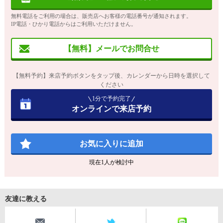
無料電話をご利用の場合は、販売店へお客様の電話番号が通知されます。
IP電話・ひかり電話からはご利用いただけません。
【無料】メールでお問合せ
【無料予約】来店予約ボタンをタップ後、カレンダーから日時を選択して
ください
1分で予約完了
オンラインで来店予約
お気に入りに追加
現在
1
人が検討中
友達に教える