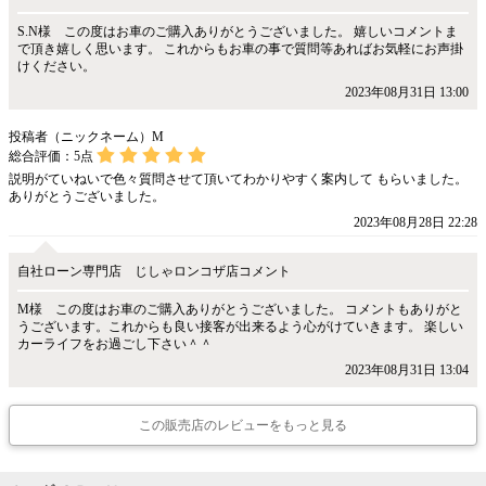
S.N様 この度はお車のご購入ありがとうございました。 嬉しいコメントま
で頂き嬉しく思います。 これからもお車の事で質問等あればお気軽にお声掛
けください。
2023年08月31日 13:00
投稿者（ニックネーム）M
総合評価：
5
点
説明がていねいで色々質問させて頂いてわかりやすく案内して もらいました。
ありがとうございました。
2023年08月28日 22:28
自社ローン専門店 じしゃロンコザ店コメント
M様 この度はお車のご購入ありがとうございました。 コメントもありがと
うございます。これからも良い接客が出来るよう心がけていきます。 楽しい
カーライフをお過ごし下さい＾＾
2023年08月31日 13:04
この販売店のレビューをもっと見る