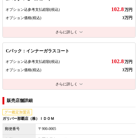
102.8
オプション込参考支払総額
(税込)
万円
3万円
オプション価格
(税込)
さらに詳しく
Cパック：インナーガラスコート
102.8
オプション込参考支払総額
(税込)
万円
3万円
オプション価格
(税込)
さらに詳しく
販売店舗詳細
グー鑑定加盟店
ガリバー那覇店（株）ＩＤＯＭ
郵便番号
〒900-0005