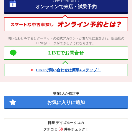
1分で予約完了
オンラインで来店・試乗予約
問い合わせをするとグーネットの公式アカウントが友だちに追加され、販売店の
LINE@トークができるようになります。
LINEでお問合せ
LINEで問い合わせは簡単4ステップ！
現在
1
人が検討中
お気に入りに追加
日産 デイズルークスの
58
クチコミ
件をチェック！