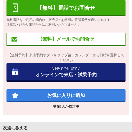
【無料】電話でお問合せ
無料電話をご利用の場合は、販売店へお客様の電話番号が通知されます。
IP電話・ひかり電話からはご利用いただけません。
【無料】メールでお問合せ
【無料予約】来店予約ボタンをタップ後、カレンダーから日時を選択して
ください
1分で予約完了
オンラインで来店・試乗予約
お気に入りに追加
現在
1
人が検討中
友達に教える