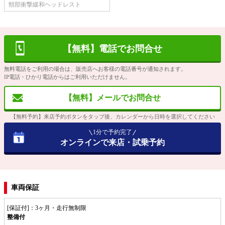
頸部衝撃緩和ヘッドレスト
【無料】電話でお問合せ
無料電話をご利用の場合は、販売店へお客様の電話番号が通知されます。
IP電話・ひかり電話からはご利用いただけません。
【無料】メールでお問合せ
【無料予約】来店予約ボタンをタップ後、カレンダーから日時を選択してください
1分で予約完了
オンラインで来店・試乗予約
車両保証
[保証付]：3ヶ月・走行無制限
整備付