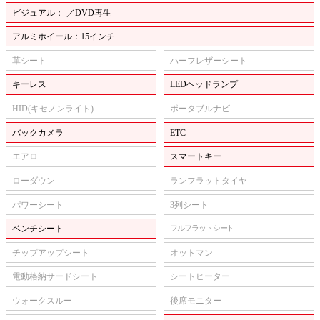
ビジュアル：-／DVD再生
アルミホイール：15インチ
革シート
ハーフレザーシート
キーレス
LEDヘッドランプ
HID(キセノンライト)
ポータブルナビ
バックカメラ
ETC
エアロ
スマートキー
ローダウン
ランフラットタイヤ
パワーシート
3列シート
ベンチシート
フルフラットシート
チップアップシート
オットマン
電動格納サードシート
シートヒーター
ウォークスルー
後席モニター