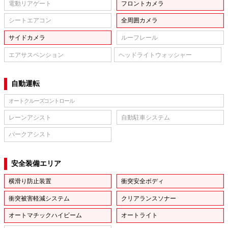
電動リアゲート
フロントカメラ
シートエアコン
全周囲カメラ
サイドカメラ
ルーフレール
エアサスペンション
ヘッドライトウォッシャー
自動運転
オートクルーズコントロール
レーンアシスト
自動駐車システム
パークアシスト
安全装備エリア
横滑り防止装置
衝突安全ボディ
衝突被害軽減システム
クリアランスソナー
オートマチックハイビーム
オートライト