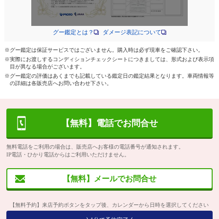
グー鑑定とは？
ダメージ表記について
※グー鑑定は保証サービスではございません。購入時は必ず現車をご確認下さい。
※実際にお渡しするコンディションチェックシートにつきましては、形式および表示項
目が異なる場合がございます。
※グー鑑定の評価はあくまでも記載している鑑定日の鑑定結果となります。車両情報等
の詳細は各販売店へお問い合わせ下さい。
【無料】電話でお問合せ
無料電話をご利用の場合は、販売店へお客様の電話番号が通知されます。
IP電話・ひかり電話からはご利用いただけません。
【無料】メールでお問合せ
【無料予約】来店予約ボタンをタップ後、カレンダーから日時を選択してください