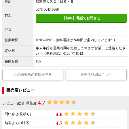
住所
那覇市天久２丁目６－８
0078-6043-6366
TEL
【無料】電話でお問合せ
FAX
営業時間
10:00-20:00（無料電話は24時間ご案内しています!!）
年末年始も営業時間を短縮して休まず営業。ご連絡くださ
定休日
い⇒【無料通話】0120-77-8512
在庫台数
165
この販売店の在庫を見る
販売店詳細はこちら
販売店レビュー
4.7
レビュー総合 満足度
4.6
問い合せ(見積り)
4.7
納車までの対応