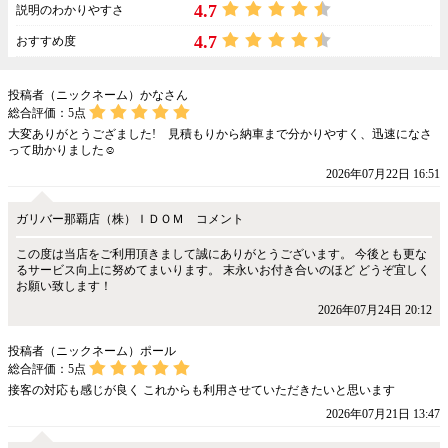
4.7
説明のわかりやすさ
4.7
おすすめ度
投稿者（ニックネーム）かなさん
総合評価：
5
点
大変ありがとうござました! 見積もりから納車まで分かりやすく、迅速になさ
って助かりました☺️
2026年07月22日 16:51
ガリバー那覇店（株）ＩＤＯＭ コメント
この度は当店をご利用頂きまして誠にありがとうございます。 今後とも更な
るサービス向上に努めてまいります。 末永いお付き合いのほど どうぞ宜しく
お願い致します！
2026年07月24日 20:12
投稿者（ニックネーム）ポール
総合評価：
5
点
接客の対応も感じが良く これからも利用させていただきたいと思います
2026年07月21日 13:47