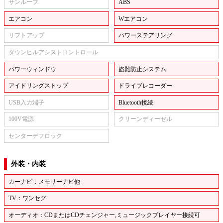
サンルーフ
ABS
エアコン
Wエアコン
リフトアップ
パワーステアリング
ダウンヒルアシストコントロール
パワーウィンドウ
盗難防止システム
アイドリングストップ
ドライブレコーダー
USB入力端子
Bluetooth接続
100V電源
クリーンディーゼル
センターデフロック
外装・内装
カーナビ：メモリーナビ他
TV：ワンセグ
オーディオ：CDまたはCDチェンジャー,ミュージックプレイヤー接続可