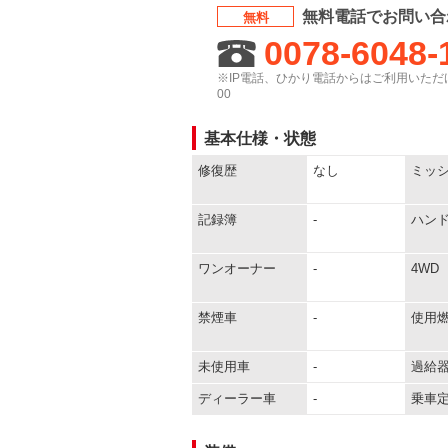
無料電話でお問い合
無料
0078-6048-
※IP電話、ひかり電話からはご利用いただけ
00
基本仕様・状態
修復歴
なし
ミッ
記録簿
-
ハン
ワンオーナー
-
4WD
禁煙車
-
使用
未使用車
-
過給
ディーラー車
-
乗車