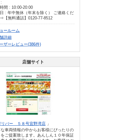
:
間 : 10:00-20:00
日 : 年中無休（年末を除く） ご連絡くだ
⇒【無料通話】0120-77-8512
ョールーム
舗詳細
ーザーレビュー(386件)
店舗サイト
ガリバー ５８号宜野湾店
」
富な車両情報の中からお客様にぴったりの
台をご提案致します。あんしん１０年保証