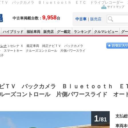
ビＴＶ バックカメラ Ｂｌｕｅｔｏｏｔｈ ＥＴＣ ドライブレコーダー ス
サイトマップ
9,958
中古車掲載台数：
台
中古車
｜
販売店
ハイブリッド
福祉車両
販売店
グー鑑定
ランキング
クルマレビュー
グー
セレナ
セレナ Ｘ 鑑定車両 純正ナビＴＶ バックカメラ
ー スマートキー クルーズコントロール 片側パワースライ
端子
ビＴＶ バックカメラ Ｂｌｕｅｔｏｏｔｈ Ｅ
ルーズコントロール 片側パワースライド オー
1
支払総
/81
車両本