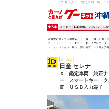
日産 セレナ Ｘ 鑑定車両 純正ナ
中古車
メーカー
軽自動車
ミニバン
SUV
沖縄中古車
中古車検索：メーカー一覧
日産
Ｂｌｕｅｔｏｏｔｈ ＥＴＣ ドライブレコーダ
ド オートライト 横滑り防止装置 ＵＳＢ入力
グー鑑定
日産 セレナ
Ｘ 鑑定車両 純正ナ
ー スマートキー ク
置 ＵＳＢ入力端子