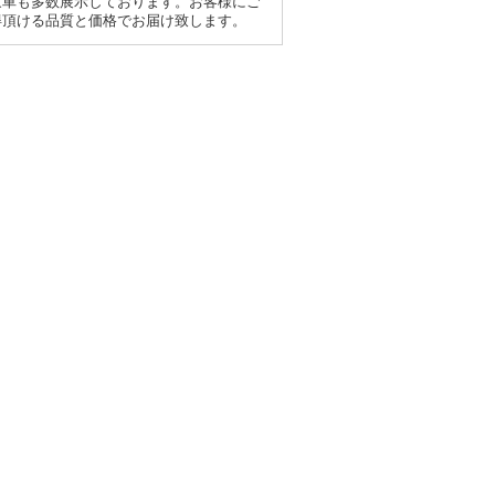
象車も多数展示しております。お客様にご
得頂ける品質と価格でお届け致します。