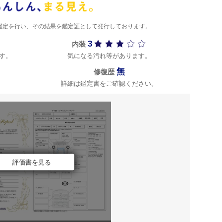
)が鑑定を行い、その結果を鑑定証として発行しております。
3
内装
す。
気になる汚れ等があります。
無
修復歴
詳細は鑑定書をご確認ください。
評価書を見る