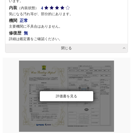
います。
内装
4
（内装状態）
気になる汚れ等が、部分的にあります。
機関
正常
主要機関に不具合はありません。
修復歴
無
詳細は鑑定書をご確認ください。
閉じる
評価書を見る