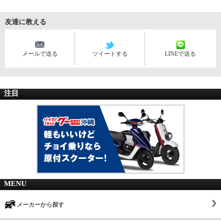
友達に教える
メールで送る
ツイートする
LINEで送る
注目
MENU
メーカーから探す