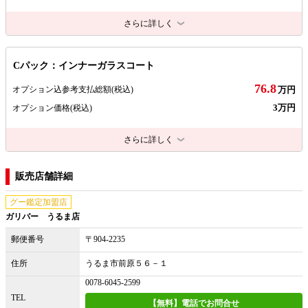
さらに詳しく
Cパック：インナーガラスコート
76.8
オプション込参考支払総額
(税込)
万円
3万円
オプション価格
(税込)
さらに詳しく
販売店舗詳細
グー鑑定加盟店
ガリバー うるま店
郵便番号
〒904-2235
住所
うるま市前原５６－１
0078-6045-2599
TEL
【無料】電話でお問合せ