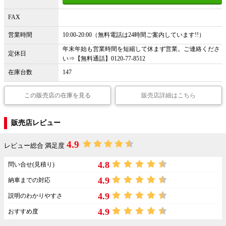
FAX
営業時間
10:00-20:00（無料電話は24時間ご案内しています!!）
年末年始も営業時間を短縮して休まず営業。ご連絡くださ
定休日
い⇒【無料通話】0120-77-8512
在庫台数
147
この販売店の在庫を見る
販売店詳細はこちら
販売店レビュー
4.9
レビュー総合 満足度
4.8
問い合せ(見積り)
4.9
納車までの対応
4.9
説明のわかりやすさ
4.9
おすすめ度