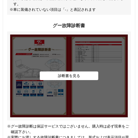
す。
※車に装備されていない項目は「-」と表記されます
グー故障診断書
診断書を見る
※グー故障診断は保証サービスではございません。購入時は必ず現車をご
確認下さい。
※実際にお渡しする故障診断書につきましては、形式および表示項目が異