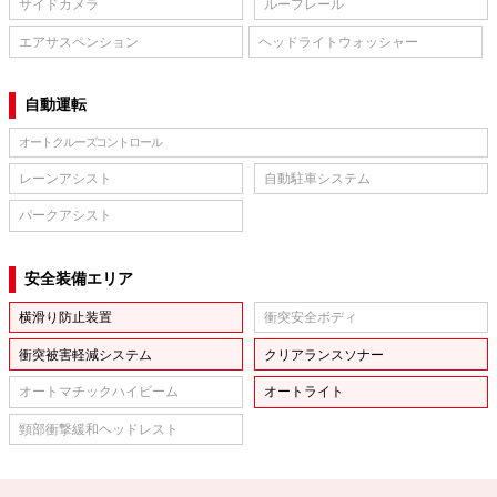
サイドカメラ
ルーフレール
エアサスペンション
ヘッドライトウォッシャー
自動運転
オートクルーズコントロール
レーンアシスト
自動駐車システム
パークアシスト
安全装備エリア
横滑り防止装置
衝突安全ボディ
衝突被害軽減システム
クリアランスソナー
オートマチックハイビーム
オートライト
頸部衝撃緩和ヘッドレスト