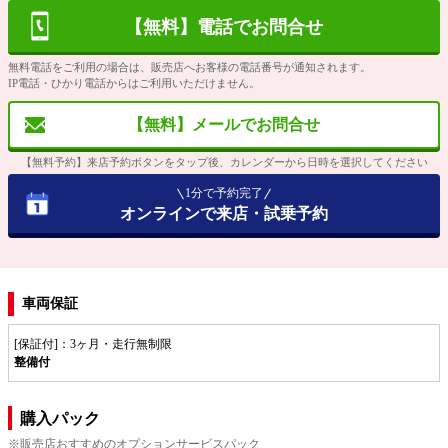
【無料】電話でお問合せ
無料電話をご利用の場合は、販売店へお客様の電話番号が通知されます。
IP電話・ひかり電話からはご利用いただけません。
【無料】メールでお問合せ
【無料予約】来店予約ボタンをタップ後、カレンダーから日時を選択してください
1分で予約完了
オンラインで来店・試乗予約
車両保証
[保証付]：3ヶ月・走行無制限
整備付
購入パック
※販売店おすすめのオプションサービスパック