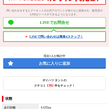
問い合わせをするとグーネットの公式アカウントが友だちに追加され、販売店の
LINE@トークができるようになります。
LINEでお問合せ
LINEで問い合わせは簡単4ステップ！
現在
1
人が検討中
お気に入りに追加
ダイハツ タントの
1302
クチコミ
件をチェック！
状態
走行距離
8.4万km